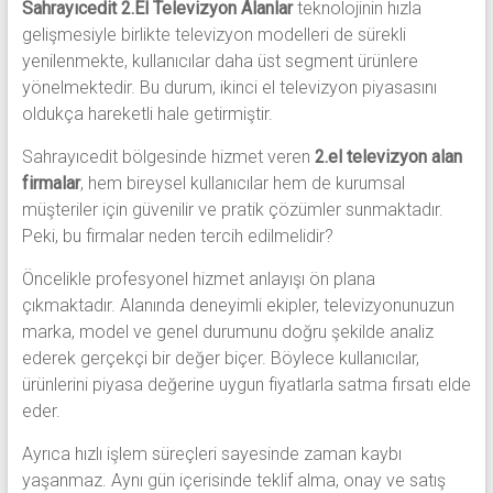
Sahrayıcedit 2.El Televizyon Alanlar
teknolojinin hızla
gelişmesiyle birlikte televizyon modelleri de sürekli
yenilenmekte, kullanıcılar daha üst segment ürünlere
yönelmektedir. Bu durum, ikinci el televizyon piyasasını
oldukça hareketli hale getirmiştir.
Sahrayıcedit bölgesinde hizmet veren
2.el televizyon alan
firmalar
, hem bireysel kullanıcılar hem de kurumsal
müşteriler için güvenilir ve pratik çözümler sunmaktadır.
Peki, bu firmalar neden tercih edilmelidir?
Öncelikle profesyonel hizmet anlayışı ön plana
çıkmaktadır. Alanında deneyimli ekipler, televizyonunuzun
marka, model ve genel durumunu doğru şekilde analiz
ederek gerçekçi bir değer biçer. Böylece kullanıcılar,
ürünlerini piyasa değerine uygun fiyatlarla satma fırsatı elde
eder.
Ayrıca hızlı işlem süreçleri sayesinde zaman kaybı
yaşanmaz. Aynı gün içerisinde teklif alma, onay ve satış