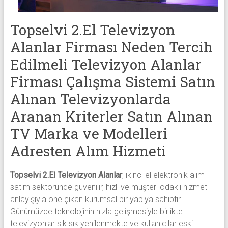
alanlar
adresten
Topselvi 2.El Televizyon
alım
yapıyor
Alanlar Firması Neden Tercih
Edilmeli Televizyon Alanlar
Firması Çalışma Sistemi Satın
Alınan Televizyonlarda
Aranan Kriterler Satın Alınan
TV Marka ve Modelleri
Adresten Alım Hizmeti
Topselvi 2.El Televizyon Alanlar
, ikinci el elektronik alım-
satım sektöründe güvenilir, hızlı ve müşteri odaklı hizmet
anlayışıyla öne çıkan kurumsal bir yapıya sahiptir.
Günümüzde teknolojinin hızla gelişmesiyle birlikte
televizyonlar sık sık yenilenmekte ve kullanıcılar eski