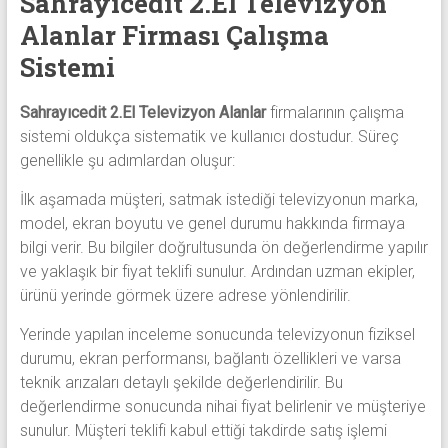
Sahrayıcedit 2.El Televizyon
Alanlar Firması Çalışma
Sistemi
Sahrayıcedit 2.El Televizyon Alanlar
firmalarının çalışma
sistemi oldukça sistematik ve kullanıcı dostudur. Süreç
genellikle şu adımlardan oluşur:
İlk aşamada müşteri, satmak istediği televizyonun marka,
model, ekran boyutu ve genel durumu hakkında firmaya
bilgi verir. Bu bilgiler doğrultusunda ön değerlendirme yapılır
ve yaklaşık bir fiyat teklifi sunulur. Ardından uzman ekipler,
ürünü yerinde görmek üzere adrese yönlendirilir.
Yerinde yapılan inceleme sonucunda televizyonun fiziksel
durumu, ekran performansı, bağlantı özellikleri ve varsa
teknik arızaları detaylı şekilde değerlendirilir. Bu
değerlendirme sonucunda nihai fiyat belirlenir ve müşteriye
sunulur. Müşteri teklifi kabul ettiği takdirde satış işlemi