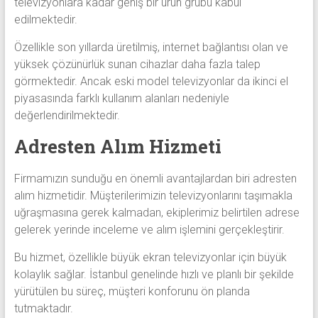
televizyonlara kadar geniş bir ürün grubu kabul
edilmektedir.
Özellikle son yıllarda üretilmiş, internet bağlantısı olan ve
yüksek çözünürlük sunan cihazlar daha fazla talep
görmektedir. Ancak eski model televizyonlar da ikinci el
piyasasında farklı kullanım alanları nedeniyle
değerlendirilmektedir.
Adresten Alım Hizmeti
Firmamızın sunduğu en önemli avantajlardan biri adresten
alım hizmetidir. Müşterilerimizin televizyonlarını taşımakla
uğraşmasına gerek kalmadan, ekiplerimiz belirtilen adrese
gelerek yerinde inceleme ve alım işlemini gerçekleştirir.
Bu hizmet, özellikle büyük ekran televizyonlar için büyük
kolaylık sağlar. İstanbul genelinde hızlı ve planlı bir şekilde
yürütülen bu süreç, müşteri konforunu ön planda
tutmaktadır.