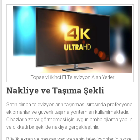
Topselvi İkinci El Televizyon Alan Yerler
Nakliye ve Taşıma Şekli
Satın alınan televizyonların taşınması sırasında profesyonel
ekipmanlar ve güvenli taşıma yöntemleri kullanılmaktadır.
Cihazların zarar görmemesi için uygun ambalajlama yapılır
ve dikkatli bir şekilde nakliye gerçekleştirilir.
Büyük ekran ve hassas yapıya sahip televizyonlar için özel