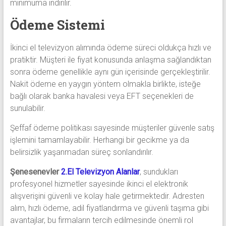
minimuma indirilir.
Ödeme Sistemi
İkinci el televizyon alımında ödeme süreci oldukça hızlı ve
pratiktir. Müşteri ile fiyat konusunda anlaşma sağlandıktan
sonra ödeme genellikle aynı gün içerisinde gerçekleştirilir.
Nakit ödeme en yaygın yöntem olmakla birlikte, isteğe
bağlı olarak banka havalesi veya EFT seçenekleri de
sunulabilir.
Şeffaf ödeme politikası sayesinde müşteriler güvenle satış
işlemini tamamlayabilir. Herhangi bir gecikme ya da
belirsizlik yaşanmadan süreç sonlandırılır.
Şenesenevler
2.El Televizyon Alanlar
, sundukları
profesyonel hizmetler sayesinde ikinci el elektronik
alışverişini güvenli ve kolay hale getirmektedir. Adresten
alım, hızlı ödeme, adil fiyatlandırma ve güvenli taşıma gibi
avantajlar, bu firmaların tercih edilmesinde önemli rol