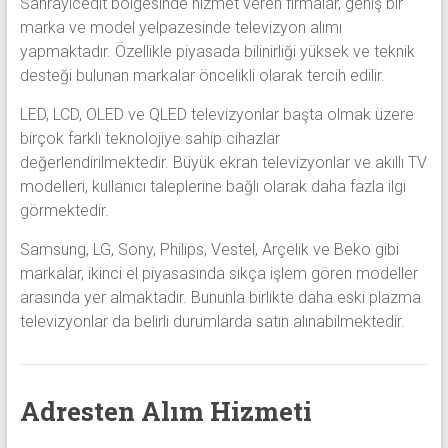
Sahrayıcedit bölgesinde hizmet veren firmalar, geniş bir
marka ve model yelpazesinde televizyon alımı
yapmaktadır. Özellikle piyasada bilinirliği yüksek ve teknik
desteği bulunan markalar öncelikli olarak tercih edilir.
LED, LCD, OLED ve QLED televizyonlar başta olmak üzere
birçok farklı teknolojiye sahip cihazlar
değerlendirilmektedir. Büyük ekran televizyonlar ve akıllı TV
modelleri, kullanıcı taleplerine bağlı olarak daha fazla ilgi
görmektedir.
Samsung, LG, Sony, Philips, Vestel, Arçelik ve Beko gibi
markalar, ikinci el piyasasında sıkça işlem gören modeller
arasında yer almaktadır. Bununla birlikte daha eski plazma
televizyonlar da belirli durumlarda satın alınabilmektedir.
Adresten Alım Hizmeti