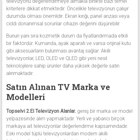
televizyonu değerlendirmeye almakla birlikte bazı temel
kriterlere dikkat etmektedir. Öncelikle televizyonun çalışır
durumda olması önemlidir. Ekran kırığı, panel arızası veya
ciddi donanımsal sorunlar cihazın değerini düşürebilir.
Bunun yanı sıra kozmetik durum da fiyatlandırmada etkili
bir faktördür. Kumanda, ayak aparatı ve varsa orijinal kutu
gibi aksesuarların bulunması avantaj sağlar. Akıllı
televizyonlar, LED, OLED ve QLED gibi yeni nesil
teknolojilere sahip ürünler daha yüksek değerle satın
alınmaktadır.
Satın Alınan TV Marka ve
Modelleri
Topselvi 2.El Televizyon Alanlar
, geniş bir marka ve model
yelpazesinde alım yapmaktadır. Yerli ve yabancı birçok
markaya ait televizyonlar değerlendirme kapsamındadır.
Eski model tüplü televizyonlardan modern akıllı