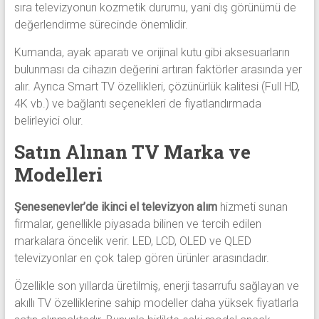
sıra televizyonun kozmetik durumu, yani dış görünümü de
değerlendirme sürecinde önemlidir.
Kumanda, ayak aparatı ve orijinal kutu gibi aksesuarların
bulunması da cihazın değerini artıran faktörler arasında yer
alır. Ayrıca Smart TV özellikleri, çözünürlük kalitesi (Full HD,
4K vb.) ve bağlantı seçenekleri de fiyatlandırmada
belirleyici olur.
Satın Alınan TV Marka ve
Modelleri
Şenesenevler’de ikinci el televizyon alım
hizmeti sunan
firmalar, genellikle piyasada bilinen ve tercih edilen
markalara öncelik verir. LED, LCD, OLED ve QLED
televizyonlar en çok talep gören ürünler arasındadır.
Özellikle son yıllarda üretilmiş, enerji tasarrufu sağlayan ve
akıllı TV özelliklerine sahip modeller daha yüksek fiyatlarla