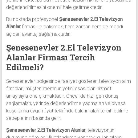
değerlendirilmesini önemli hale getirmektedir.
Bu noktada profesyonel
Şenesenevler 2.El Televizyon
Alanlar
firması ile çalışmak, hem zaman hem de maddi
açıdan avantaj sağlamaktadır.
Şenesenevler 2.El Televizyon
Alanlar Firması Tercih
Edilmeli?
Şenesenevler bölgesinde faaliyet gösteren televizyon alım
firmaları, müşteri memnuniyetini esas alan hizmet
anlayışıyla öne çıkmaktadır. Öncelikle hızlı geri dönüş
sağlamaları, yerinde değerlendirme yapmaları ve piyasa
koşullarına uygun fiyat teklifinde bulunmaları tercih edilme
sebeplerinin başında gelir.
Şenesenevler 2.El Televizyon Alanlar
, televizyonun
durumuna göre adil fiyatlandırma yaparak kullanıcıların