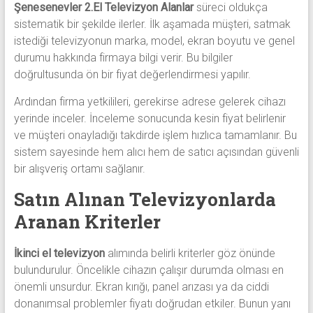
Şenesenevler 2.El Televizyon Alanlar
süreci oldukça
sistematik bir şekilde ilerler. İlk aşamada müşteri, satmak
istediği televizyonun marka, model, ekran boyutu ve genel
durumu hakkında firmaya bilgi verir. Bu bilgiler
doğrultusunda ön bir fiyat değerlendirmesi yapılır.
Ardından firma yetkilileri, gerekirse adrese gelerek cihazı
yerinde inceler. İnceleme sonucunda kesin fiyat belirlenir
ve müşteri onayladığı takdirde işlem hızlıca tamamlanır. Bu
sistem sayesinde hem alıcı hem de satıcı açısından güvenli
bir alışveriş ortamı sağlanır.
Satın Alınan Televizyonlarda
Aranan Kriterler
İkinci el televizyon
alımında belirli kriterler göz önünde
bulundurulur. Öncelikle cihazın çalışır durumda olması en
önemli unsurdur. Ekran kırığı, panel arızası ya da ciddi
donanımsal problemler fiyatı doğrudan etkiler. Bunun yanı