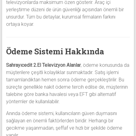
televizyonlarda maksimum özen gösterir. Araç içi
yerleştirme düzeni de ürün güvenliği açısından önemli bir
unsurdur. Tüm bu detaylar, kurumsal firmaların farkını
ortaya koyar.
Ödeme Sistemi Hakkında
Sahrayıcedit 2.El Televizyon Alanlar
, ödeme konusunda da
müşterilere çeşitli kolaylıklar sunmaktadır. Satış işlemi
tamamlandıktan hemen sonra ödeme gerçekleştirilir. Bu
süreçte genellikle nakit ödeme tercih edilse de, müşterinin
talebine göre banka havalesi veya EFT gibi alternatif
yöntemler de kullanılabilir.
Anında ödeme sistemi, kullanıcıların güven duymasını
sağlayan en önemli faktörlerden biridir. Herhangi bir
gecikme yaşanmadan, şeffaf ve hızlı bir şekilde ödeme
yapılır.