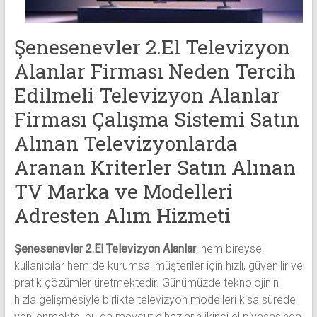
Şenesenevler 2.El Televizyon
Alanlar Firması Neden Tercih
Edilmeli Televizyon Alanlar
Firması Çalışma Sistemi Satın
Alınan Televizyonlarda
Aranan Kriterler Satın Alınan
TV Marka ve Modelleri
Adresten Alım Hizmeti
Şenesenevler 2.El Televizyon Alanlar
, hem bireysel
kullanıcılar hem de kurumsal müşteriler için hızlı, güvenilir ve
pratik çözümler üretmektedir. Günümüzde teknolojinin
hızla gelişmesiyle birlikte televizyon modelleri kısa sürede
yenilenmekte, bu da mevcut cihazların ikinci el piyasasında