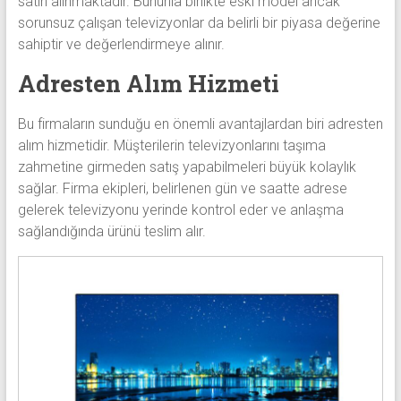
satın alınmaktadır. Bununla birlikte eski model ancak
sorunsuz çalışan televizyonlar da belirli bir piyasa değerine
sahiptir ve değerlendirmeye alınır.
Adresten Alım Hizmeti
Bu firmaların sunduğu en önemli avantajlardan biri adresten
alım hizmetidir. Müşterilerin televizyonlarını taşıma
zahmetine girmeden satış yapabilmeleri büyük kolaylık
sağlar. Firma ekipleri, belirlenen gün ve saatte adrese
gelerek televizyonu yerinde kontrol eder ve anlaşma
sağlandığında ürünü teslim alır.