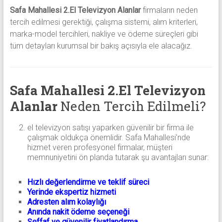
Safa Mahallesi 2.El Televizyon Alanlar
firmaların neden
tercih edilmesi gerektiği, çalışma sistemi, alım kriterleri,
marka-model tercihleri, nakliye ve ödeme süreçleri gibi
tüm detayları kurumsal bir bakış açısıyla ele alacağız.
Safa Mahallesi 2.El Televizyon
Alanlar
Neden Tercih Edilmeli?
el televizyon satışı yaparken güvenilir bir firma ile
çalışmak oldukça önemlidir. Safa Mahallesi’nde
hizmet veren profesyonel firmalar, müşteri
memnuniyetini ön planda tutarak şu avantajları sunar:
Hızlı değerlendirme ve teklif süreci
Yerinde ekspertiz hizmeti
Adresten alım kolaylığı
Anında nakit ödeme seçeneği
Şeffaf ve güvenilir fiyatlandırma