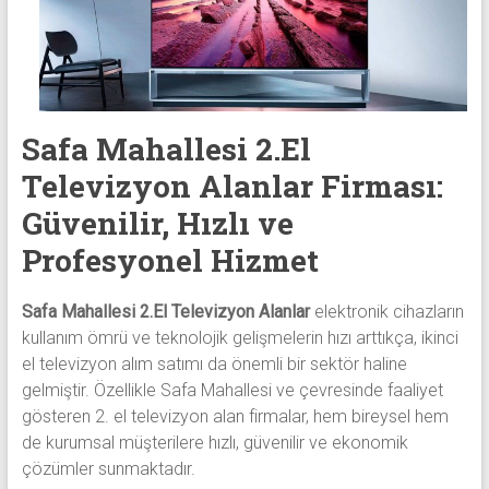
alanlar
adresten
alım
yapıyor
Safa Mahallesi 2.El
Televizyon Alanlar Firması:
Güvenilir, Hızlı ve
Profesyonel Hizmet
Safa Mahallesi 2.El Televizyon Alanlar
elektronik cihazların
kullanım ömrü ve teknolojik gelişmelerin hızı arttıkça, ikinci
el televizyon alım satımı da önemli bir sektör haline
gelmiştir. Özellikle Safa Mahallesi ve çevresinde faaliyet
gösteren 2. el televizyon alan firmalar, hem bireysel hem
de kurumsal müşterilere hızlı, güvenilir ve ekonomik
çözümler sunmaktadır.