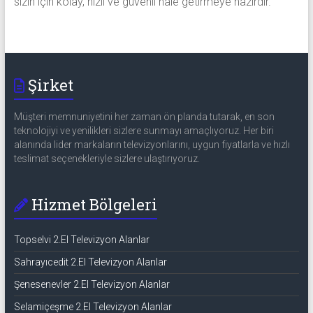
sizin için kolay, hızlı ve güvenli hale getirmeye hazırdır.
Şirket
Müşteri memnuniyetini her zaman ön planda tutarak, en son
teknolojiyi ve yenilikleri sizlere sunmayı amaçlıyoruz. Her biri
alanında lider markaların televizyonlarını, uygun fiyatlarla ve hızlı
teslimat seçenekleriyle sizlere ulaştırıyoruz.
Hizmet Bölgeleri
Topselvi 2.El Televizyon Alanlar
Sahrayıcedit 2.El Televizyon Alanlar
Şenesenevler 2.El Televizyon Alanlar
Selamiçeşme 2.El Televizyon Alanlar