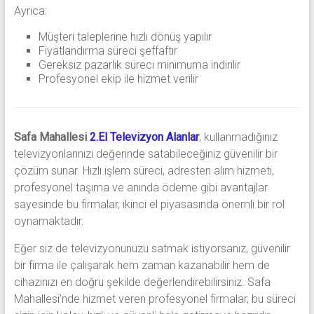
Ayrıca:
Müşteri taleplerine hızlı dönüş yapılır
Fiyatlandırma süreci şeffaftır
Gereksiz pazarlık süreci minimuma indirilir
Profesyonel ekip ile hizmet verilir
Safa Mahallesi
2.El Televizyon Alanlar
, kullanmadığınız
televizyonlarınızı değerinde satabileceğiniz güvenilir bir
çözüm sunar. Hızlı işlem süreci, adresten alım hizmeti,
profesyonel taşıma ve anında ödeme gibi avantajlar
sayesinde bu firmalar, ikinci el piyasasında önemli bir rol
oynamaktadır.
Eğer siz de televizyonunuzu satmak istiyorsanız, güvenilir
bir firma ile çalışarak hem zaman kazanabilir hem de
cihazınızı en doğru şekilde değerlendirebilirsiniz. Safa
Mahallesi’nde hizmet veren profesyonel firmalar, bu süreci