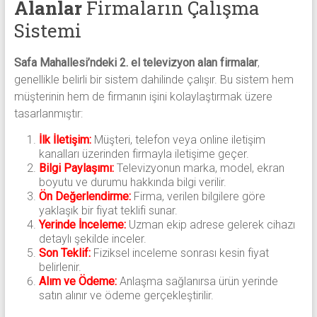
Alanlar
Firmaların Çalışma
Sistemi
Safa Mahallesi’ndeki 2. el televizyon alan firmalar
,
genellikle belirli bir sistem dahilinde çalışır. Bu sistem hem
müşterinin hem de firmanın işini kolaylaştırmak üzere
tasarlanmıştır:
İlk İletişim:
Müşteri, telefon veya online iletişim
kanalları üzerinden firmayla iletişime geçer.
Bilgi Paylaşımı:
Televizyonun marka, model, ekran
boyutu ve durumu hakkında bilgi verilir.
Ön Değerlendirme:
Firma, verilen bilgilere göre
yaklaşık bir fiyat teklifi sunar.
Yerinde İnceleme:
Uzman ekip adrese gelerek cihazı
detaylı şekilde inceler.
Son Teklif:
Fiziksel inceleme sonrası kesin fiyat
belirlenir.
Alım ve Ödeme:
Anlaşma sağlanırsa ürün yerinde
satın alınır ve ödeme gerçekleştirilir.