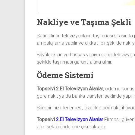
Nakliye ve Taşıma Şekli
Satın alınan televizyonların taşınması sırasınd
ambalajlama yapılır ve dikkatli bir şekilde nakliye
Büyük ekran ve hassas yapıya sahip televizyonl
şekilde taşınması garanti altına alınır.
Ödeme Sistemi
Topselvi 2.El Televizyon Alanlar
, ödeme konusu
göre nakit ya da banka transferi şeklinde yapılı
Sürecin hızlı ilerlemesi, özellikle acil nakit iht
Topselvi
2.El Televizyon Alanlar
Firması; güvenil
alım sektöründe öne çıkmaktadır.