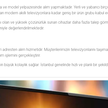
ka ve model yelpazesinde alım yapmaktadır. Yerli ve yabancı bir
n modern akıllı televizyonlara kadar geniş bir ürün grubu kabul e
ntısı olan ve yüksek çözünürlük sunan cihazlar daha fazla talep g
eniyle değerlendirilmektedir.
 adresten alım hizmetidir. Müşterilerimizin televizyonlarını taş
m işlemini gerçekleştirir.
in büyük kolaylık sağlar. İstanbul genelinde hızlı ve planlı bir şek