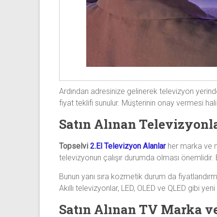
Ardından adresinize gelinerek televizyon yerinde
fiyat teklifi sunulur. Müşterinin onay vermesi h
Satın Alınan Televizyonl
Topselvi
2.El Televizyon Alanlar
her marka ve mo
televizyonun çalışır durumda olması önemlidir. E
Bunun yanı sıra kozmetik durum da fiyatlandırma
Akıllı televizyonlar, LED, OLED ve QLED gibi yeni
Satın Alınan TV Marka v