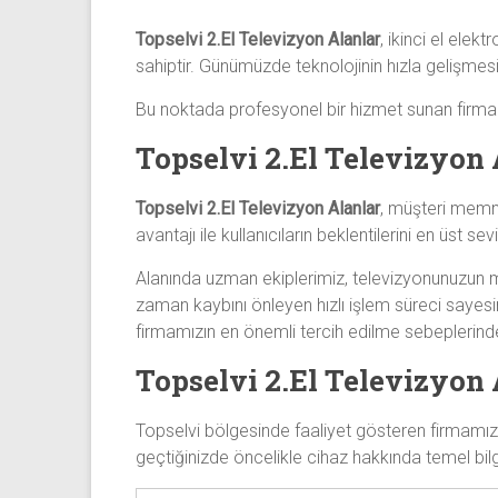
Topselvi 2.El Televizyon Alanlar
, ikinci el elek
sahiptir. Günümüzde teknolojinin hızla gelişmesiy
Bu noktada profesyonel bir hizmet sunan firma
Topselvi 2.El Televizyon
Topselvi 2.El Televizyon Alanlar
, müşteri memnu
avantajı ile kullanıcıların beklentilerini en üst 
Alanında uzman ekiplerimiz, televizyonunuzun m
zaman kaybını önleyen hızlı işlem süreci sayesin
firmamızın en önemli tercih edilme sebeplerinde
Topselvi 2.El Televizyon 
Topselvi bölgesinde faaliyet gösteren firmamızın
geçtiğinizde öncelikle cihaz hakkında temel bilgile