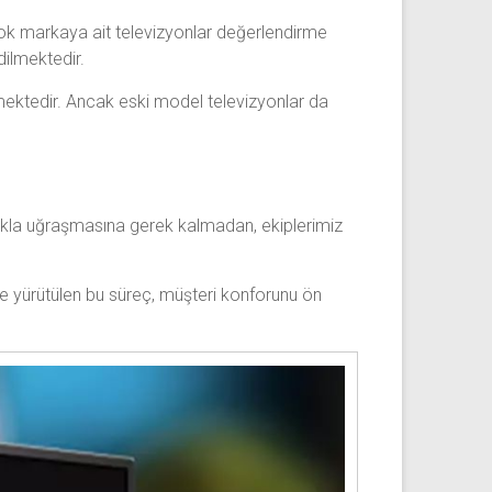
çok markaya ait televizyonlar değerlendirme
dilmektedir.
örmektedir. Ancak eski model televizyonlar da
ımakla uğraşmasına gerek kalmadan, ekiplerimiz
ilde yürütülen bu süreç, müşteri konforunu ön