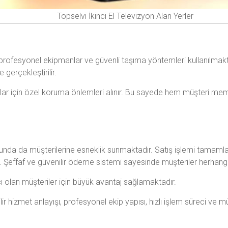
Topselvi İkinci El Televizyon Alan Yerler
a profesyonel ekipmanlar ve güvenli taşıma yöntemleri kullanılmak
 gerçekleştirilir.
ar için özel koruma önlemleri alınır. Bu sayede hem müşteri memn
nda da müşterilerine esneklik sunmaktadır. Satış işlemi tamaml
r. Şeffaf ve güvenilir ödeme sistemi sayesinde müşteriler herhangi
iyacı olan müşteriler için büyük avantaj sağlamaktadır.
ir hizmet anlayışı, profesyonel ekip yapısı, hızlı işlem süreci ve mü