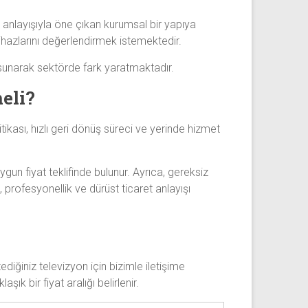
et anlayışıyla öne çıkan kurumsal bir yapıya
cihazlarını değerlendirmek istemektedir.
sunarak sektörde fark yaratmaktadır.
eli?
ikası, hızlı geri dönüş süreci ve yerinde hizmet
n fiyat teklifinde bulunur. Ayrıca, gereksiz
 profesyonellik ve dürüst ticaret anlayışı
iğiniz televizyon için bizimle iletişime
ık bir fiyat aralığı belirlenir.