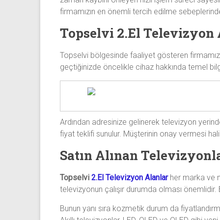
firmamızın en önemli tercih edilme sebeplerinde
Topselvi 2.El Televizyon 
Topselvi bölgesinde faaliyet gösteren firmamızın
geçtiğinizde öncelikle cihaz hakkında temel bilgile
Ardından adresinize gelinerek televizyon yerinde
fiyat teklifi sunulur. Müşterinin onay vermesi h
Satın Alınan Televizyonl
Topselvi
2.El Televizyon Alanlar
her marka ve mo
televizyonun çalışır durumda olması önemlidir. E
Bunun yanı sıra kozmetik durum da fiyatlandırma