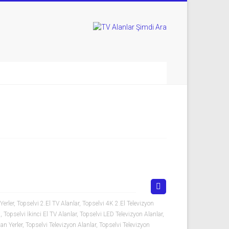
Yerler
,
Topselvi 2.El TV Alanlar
,
Topselvi 4K 2.El Televizyon
ı
,
Topselvi İkinci El TV Alanlar
,
Topselvi LED Televizyon Alanlar
,
an Yerler
,
Topselvi Televizyon Alanlar
,
Topselvi Televizyon