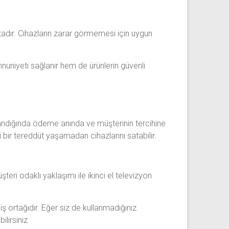
tadır. Cihazların zarar görmemesi için uygun
uniyeti sağlanır hem de ürünlerin güvenli
andığında ödeme anında ve müşterinin tercihine
 bir tereddüt yaşamadan cihazlarını satabilir.
şteri odaklı yaklaşımı ile ikinci el televizyon
iş ortağıdır. Eğer siz de kullanmadığınız
lirsiniz.