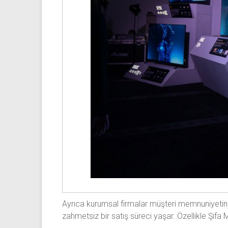
Ayrıca kurumsal firmalar müşteri memnuniyetini 
zahmetsiz bir satış süreci yaşar. Özellikle Şif