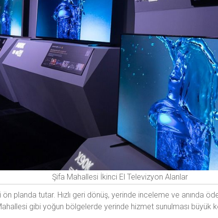
Şifa Mahallesi İkinci El Televizyon Alanlar
ön planda tutar. Hızlı geri dönüş, yerinde inceleme ve anında öde
a Mahallesi gibi yoğun bölgelerde yerinde hizmet sunulması büyük k