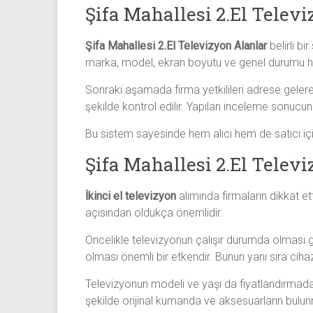
Şifa Mahallesi 2.El Telev
Şifa Mahallesi 2.El Televizyon Alanlar
belirli bi
marka, model, ekran boyutu ve genel durumu hakkı
Sonraki aşamada firma yetkilileri adrese gelere
şekilde kontrol edilir. Yapılan inceleme sonucunda
Bu sistem sayesinde hem alıcı hem de satıcı için
Şifa Mahallesi 2.El Telev
İkinci el televizyon
alımında firmaların dikkat et
açısından oldukça önemlidir.
Öncelikle televizyonun çalışır durumda olması g
olması önemli bir etkendir. Bunun yanı sıra cih
Televizyonun modeli ve yaşı da fiyatlandırmada ö
şekilde orijinal kumanda ve aksesuarların bulunm