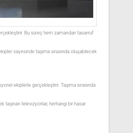
gerçekleştirir. Bu süreç hem zamandan tasarruf
l ekipler sayesinde taşıma sırasında oluşabilecek
syonel ekiplerle gerçekleştirir. Taşıma sırasında
ek taşınan televizyonlar, herhangi bir hasar