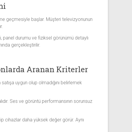
mi
etişime geçmesiyle başlar. Müşteri televizyonunun
r.
si, panel durumu ve fiziksel görünümü detaylı
ında gerçekleştirilir.
onlarda Aranan Kriterler
en satışa uygun olup olmadığını belirlemek
alıdır. Ses ve görüntü performansının sorunsuz
hip cihazlar daha yüksek değer görür. Aynı