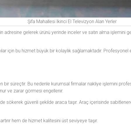
Şifa Mahallesi İkinci El Televizyon Alan Yerler
nin adresine gelerek ürünü yerinde inceler ve satın alma işlemini 
cılar için bu hizmet büyük bir kolaylık sağlamaktadır. Profesyone
n bir süreçtir. Bu nedenle kurumsal firmalar nakliye işlemini profe
nur ve zarar görmesi engellenir.
ilde sökerek güvenli şekilde araca taşır. Araç içerisinde sabitlener
tırır hem de hizmet kalitesini üst seviyeye taşır.