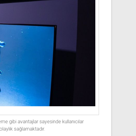
me gibi avantajlar sayesinde kullanıcılar
olaylık sağlamaktadır.