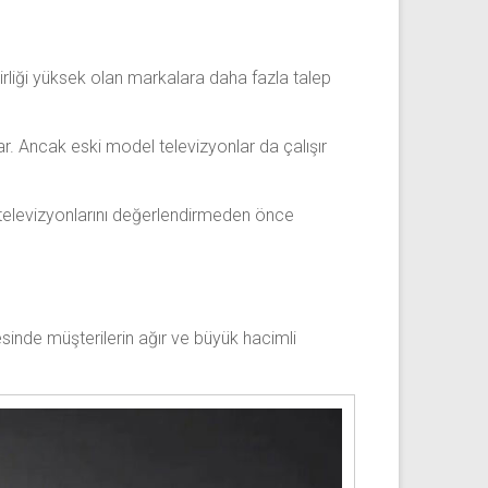
irliği yüksek olan markalara daha fazla talep
apar. Ancak eski model televizyonlar da çalışır
 televizyonlarını değerlendirmeden önce
sinde müşterilerin ağır ve büyük hacimli