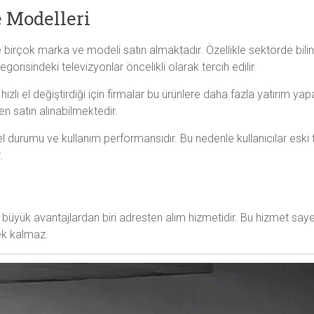
 Modelleri
e birçok marka ve modeli satın almaktadır. Özellikle sektörde bilin
risindeki televizyonlar öncelikli olarak tercih edilir.
hızlı el değiştirdiği için firmalar bu ürünlere daha fazla yatırım y
n satın alınabilmektedir.
l durumu ve kullanım performansıdır. Bu nedenle kullanıcılar eski
.
 büyük avantajlardan biri adresten alım hizmetidir. Bu hizmet saye
ek kalmaz.