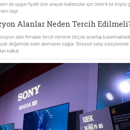
em de uygun fiyatlı ürün arayan kullanıcılar için önemli bir köpr
nem taşır.
izyon Alanlar Neden Tercih Edilmeli
levizyon alan firmaları tercih etmenin birçok avantajı bulunmaktadır
çek değerinde satın alınmasını sağlar. Bireysel satış süreçlerin
dan kalkar.