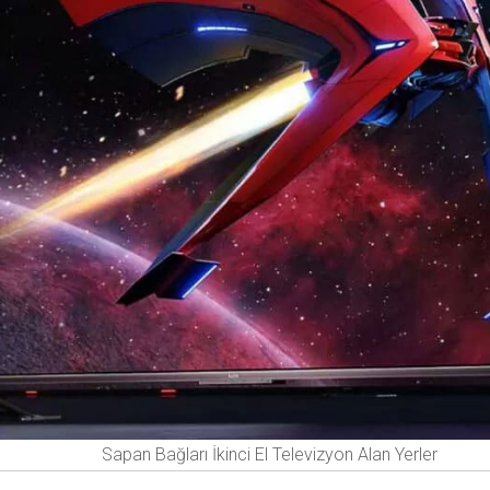
Sapan Bağları İkinci El Televizyon Alan Yerler