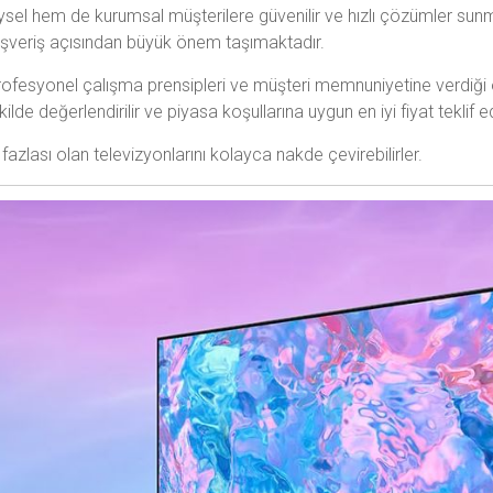
ysel hem de kurumsal müşterilere güvenilir ve hızlı çözümler sunm
veriş açısından büyük önem taşımaktadır.
profesyonel çalışma prensipleri ve müşteri memnuniyetine verdiğ
de değerlendirilir ve piyasa koşullarına uygun en iyi fiyat teklif edi
fazlası olan televizyonlarını kolayca nakde çevirebilirler.