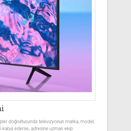
mi
alepler doğrultusunda televizyonun marka, model,
lifi kabul ederse, adresine uzman ekip