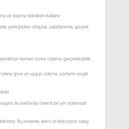
a ve taşıma teknikleri kullanır.
de yerleştirilen cihazlar, sabitlenerek güvenli
mamlandıktan hemen sonra ödeme gerçekleştirilir.
rcihine göre en uygun ödeme yöntemi seçilir
irler.
laşımı ile sektörde önemli bir yer edinmiştir.
siniz. Bu nedenle, ikinci el televizyon satışı