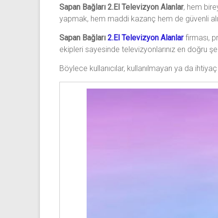
Sapan Bağları 2.El Televizyon Alanlar
, hem bire
yapmak, hem maddi kazanç hem de güvenli alış
Sapan Bağları
2.El Televizyon Alanlar
firması, 
ekipleri sayesinde televizyonlarınız en doğru şekil
Böylece kullanıcılar, kullanılmayan ya da ihtiyaç 