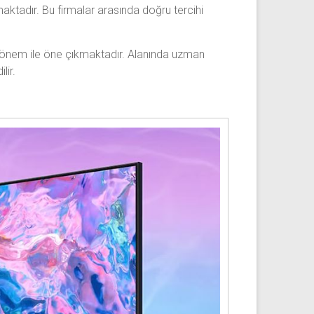
aktadır. Bu firmalar arasında doğru tercihi
i önem ile öne çıkmaktadır. Alanında uzman
lir.