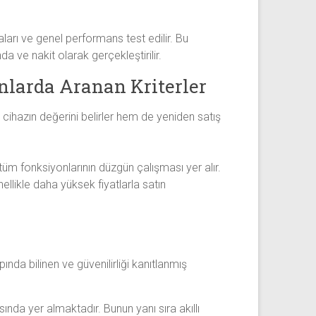
aları ve genel performans test edilir. Bu
 ve nakit olarak gerçekleştirilir.
nlarda Aranan Kriterler
em cihazın değerini belirler hem de yeniden satış
tüm fonksiyonlarının düzgün çalışması yer alır.
nellikle daha yüksek fiyatlarla satın
nda bilinen ve güvenilirliği kanıtlanmış
ında yer almaktadır. Bunun yanı sıra akıllı