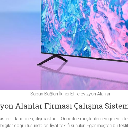
Sapan Bağları İkinci El Televizyon Alanlar
zyon Alanlar Firması Çalışma Siste
bir sistem dahilinde çalışmaktadır. Öncelikle müşterilerden gelen t
bilgiler doğrultusunda ön fiyat teklifi sunulur. Eğer müşteri bu tek