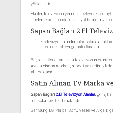
yönlendirilir.
Ekipler, televizyonu yerinde inceleyerek detaylı 
inceleme sonucunda kesin fiyat belirlenir ve müş
Sapan Bağları 2.El Televi
el televizyon alan firmalar, satın alacaklar
sürecinde kaliteyi garanti altına alır.
Başlıca kriterler arasında televizyonun çalışır 
Ayrıca cihazın markası, modeli ve üretim yılı da f
alınmaktadır.
Satın Alınan TV Marka ve
Sapan Bağları
2.El Televizyon Alanlar
, geniş bi
markalar tercih edilmektedir.
Samsung, LG, Philips, Sony, Vestel ve Arçelik gi