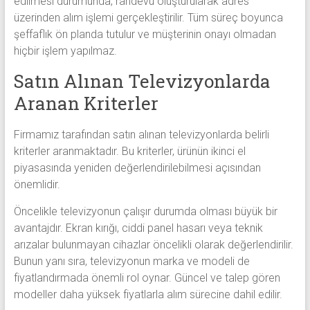
edilmesi durumunda, randevu oluşturularak adres
üzerinden alım işlemi gerçekleştirilir. Tüm süreç boyunca
şeffaflık ön planda tutulur ve müşterinin onayı olmadan
hiçbir işlem yapılmaz.
Satın Alınan Televizyonlarda
Aranan Kriterler
Firmamız tarafından satın alınan televizyonlarda belirli
kriterler aranmaktadır. Bu kriterler, ürünün ikinci el
piyasasında yeniden değerlendirilebilmesi açısından
önemlidir.
Öncelikle televizyonun çalışır durumda olması büyük bir
avantajdır. Ekran kırığı, ciddi panel hasarı veya teknik
arızalar bulunmayan cihazlar öncelikli olarak değerlendirilir.
Bunun yanı sıra, televizyonun marka ve modeli de
fiyatlandırmada önemli rol oynar. Güncel ve talep gören
modeller daha yüksek fiyatlarla alım sürecine dahil edilir.