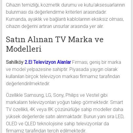
Cihazın temizliği, kozmetik durumu ve kutu/aksesuarlarının
bulunması da değerlendirme kriterleri arasındadır.
Kumanda, ayaklık ve bağlantı kablolarının eksiksiz olması,
cihazın değerini artıran unsurlar arasında yer alır.
Satın Alınan TV Marka ve
Modelleri
Sahilköy
2.El Televizyon Alanlar
Firması, geniş bir marka
ve model yelpazesine sahiptir. Piyasada yaygın olarak
kullanılan birçok televizyon markası firmamız tarafından
değerlendirilmektedir.
Özellikle Samsung, LG, Sony, Philips ve Vestel gibi
markaların televizyonları yoğun talep görmektedir. Smart
TV özellikli, 4K veya 8K çözünürlüğe sahip modeller daha
yüksek değerlerde satın alınmaktadır. Bunun yanı sıra LED,
OLED ve QLED teknolojisine sahip televizyonlar da
firmamız tarafından tercih edilmektedir.