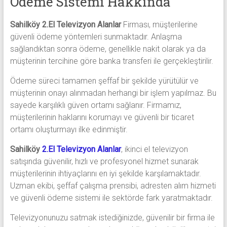
Ödeme Sistemi Hakkında
Sahilköy 2.El Televizyon Alanlar
Firması, müşterilerine
güvenli ödeme yöntemleri sunmaktadır. Anlaşma
sağlandıktan sonra ödeme, genellikle nakit olarak ya da
müşterinin tercihine göre banka transferi ile gerçekleştirilir.
Ödeme süreci tamamen şeffaf bir şekilde yürütülür ve
müşterinin onayı alınmadan herhangi bir işlem yapılmaz. Bu
sayede karşılıklı güven ortamı sağlanır. Firmamız,
müşterilerinin haklarını korumayı ve güvenli bir ticaret
ortamı oluşturmayı ilke edinmiştir.
Sahilköy
2.El Televizyon Alanlar
, ikinci el televizyon
satışında güvenilir, hızlı ve profesyonel hizmet sunarak
müşterilerinin ihtiyaçlarını en iyi şekilde karşılamaktadır.
Uzman ekibi, şeffaf çalışma prensibi, adresten alım hizmeti
ve güvenli ödeme sistemi ile sektörde fark yaratmaktadır.
Televizyonunuzu satmak istediğinizde, güvenilir bir firma ile