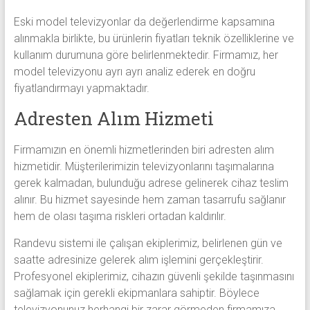
Eski model televizyonlar da değerlendirme kapsamına
alınmakla birlikte, bu ürünlerin fiyatları teknik özelliklerine ve
kullanım durumuna göre belirlenmektedir. Firmamız, her
model televizyonu ayrı ayrı analiz ederek en doğru
fiyatlandırmayı yapmaktadır.
Adresten Alım Hizmeti
Firmamızın en önemli hizmetlerinden biri adresten alım
hizmetidir. Müşterilerimizin televizyonlarını taşımalarına
gerek kalmadan, bulunduğu adrese gelinerek cihaz teslim
alınır. Bu hizmet sayesinde hem zaman tasarrufu sağlanır
hem de olası taşıma riskleri ortadan kaldırılır.
Randevu sistemi ile çalışan ekiplerimiz, belirlenen gün ve
saatte adresinize gelerek alım işlemini gerçekleştirir.
Profesyonel ekiplerimiz, cihazın güvenli şekilde taşınmasını
sağlamak için gerekli ekipmanlara sahiptir. Böylece
televizyonunuz herhangi bir zarar görmeden firmamıza