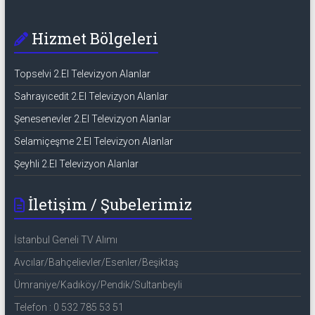
Hizmet Bölgeleri
Topselvi 2.El Televizyon Alanlar
Sahrayıcedit 2.El Televizyon Alanlar
Şenesenevler 2.El Televizyon Alanlar
Selamiçeşme 2.El Televizyon Alanlar
Şeyhli 2.El Televizyon Alanlar
İletişim / Şubelerimiz
İstanbul Geneli TV Alımı
Avcılar/Bahçelievler/Esenler/Beşiktaş
Ümraniye/Kadıköy/Pendik/Sultanbeyli
Telefon : 0 532 785 53 51