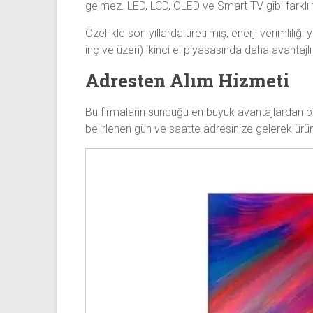
gelmez. LED, LCD, OLED ve Smart TV gibi farklı t
Özellikle son yıllarda üretilmiş, enerji verimlil
inç ve üzeri) ikinci el piyasasında daha avantajlı f
Adresten Alım Hizmeti
Bu firmaların sunduğu en büyük avantajlardan bi
belirlenen gün ve saatte adresinize gelerek ürünü