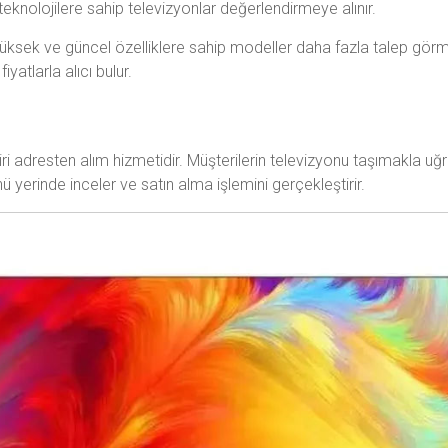
eknolojilere sahip televizyonlar değerlendirmeye alınır.
iği yüksek ve güncel özelliklere sahip modeller daha fazla talep gör
iyatlarla alıcı bulur.
ri adresten alım hizmetidir. Müşterilerin televizyonu taşımakla u
 yerinde inceler ve satın alma işlemini gerçekleştirir.