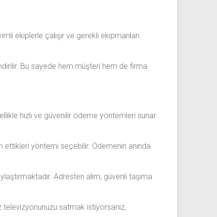
mli ekiplerle çalışır ve gerekli ekipmanları
ndirilir. Bu sayede hem müşteri hem de firma
llikle hızlı ve güvenilir ödeme yöntemleri sunar.
h ettikleri yöntemi seçebilir. Ödemenin anında
olaylaştırmaktadır. Adresten alım, güvenli taşıma
ız televizyonunuzu satmak istiyorsanız,