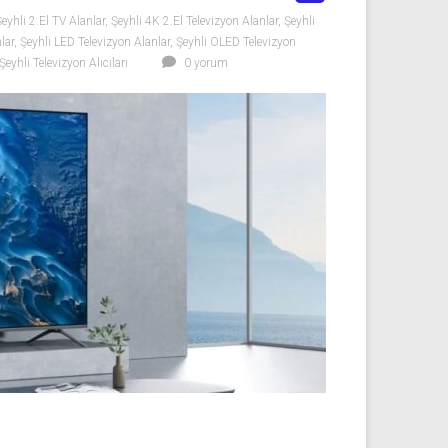
eyhli 2.El TV Alanlar
,
Şeyhli 4K 2.El Televizyon Alanlar
,
Şeyhli
lar
,
Şeyhli LED Televizyon Alanlar
,
Şeyhli OLED Televizyon
Şeyhli Televizyon Alıcıları
0 yorum