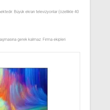
mektedir. Büyük ekran televizyonlar (özellikle 40
ğraşmasına gerek kalmaz. Firma ekipleri