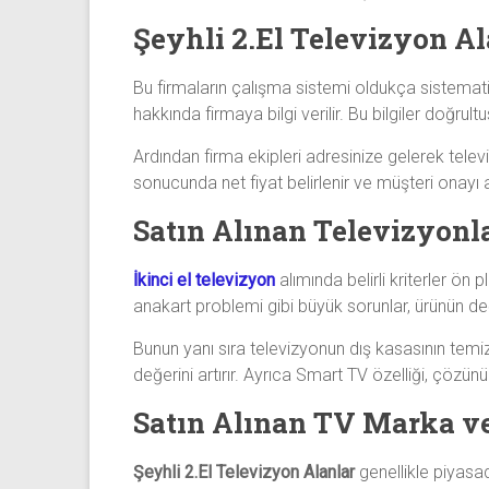
Şeyhli 2.El Televizyon Al
Bu firmaların çalışma sistemi oldukça sistemat
hakkında firmaya bilgi verilir. Bu bilgiler doğrult
Ardından firma ekipleri adresinize gelerek telev
sonucunda net fiyat belirlenir ve müşteri onayı a
Satın Alınan Televizyonl
İkinci el televizyon
alımında belirli kriterler ön 
anakart problemi gibi büyük sorunlar, ürünün değe
Bunun yanı sıra televizyonun dış kasasının tem
değerini artırır. Ayrıca Smart TV özelliği, çözünü
Satın Alınan TV Marka v
Şeyhli 2.El Televizyon Alanlar
genellikle piyasa