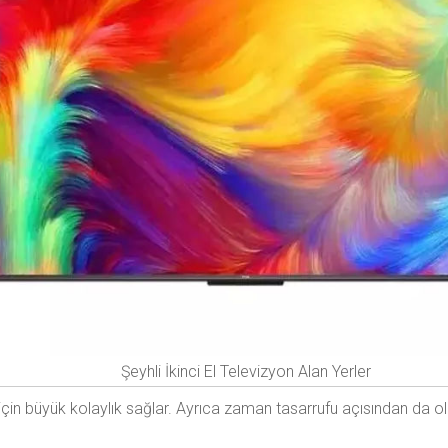
Şeyhli İkinci El Televizyon Alan Yerler
 için büyük kolaylık sağlar. Ayrıca zaman tasarrufu açısından da ol