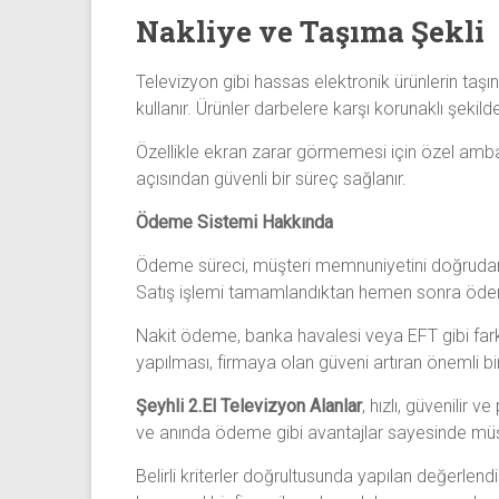
Nakliye ve Taşıma Şekli
Televizyon gibi hassas elektronik ürünlerin taşı
kullanır. Ürünler darbelere karşı korunaklı şekilde
Özellikle ekran zarar görmemesi için özel amba
açısından güvenli bir süreç sağlanır.
Ödeme Sistemi Hakkında
Ödeme süreci, müşteri memnuniyetini doğrudan 
Satış işlemi tamamlandıktan hemen sonra ödeme
Nakit ödeme, banka havalesi veya EFT gibi farkl
yapılması, firmaya olan güveni artıran önemli bi
Şeyhli 2.El Televizyon Alanlar
, hızlı, güvenilir
ve anında ödeme gibi avantajlar sayesinde müşte
Belirli kriterler doğrultusunda yapılan değerlen