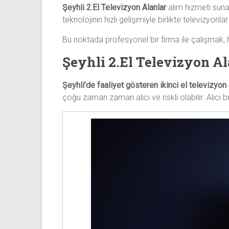
Şeyhli 2.El Televizyon Alanlar
alım hizmeti suna
teknolojinin hızlı gelişimiyle birlikte televizyon
Bu noktada profesyonel bir firma ile çalışmak, 
Şeyhli 2.El Televizyon A
Şeyhli’de faaliyet gösteren ikinci el televizyon 
çoğu zaman zaman alıcı ve riskli olabilir. Alıcı bu