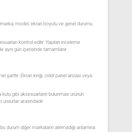
nun marka, model, ekran boyutu ve genel durumu
suarları kontrol edilir. Yapılan inceleme
kle aynı gün içerisinde tamamlanır.
l şarttır. Ekran kırığı, ciddi panel arızası veya
 kutu gibi aksesuarların bulunması ürünün
i unsurlar arasındadır.
ak bu durum diğer markaların alınmadığı anlamına