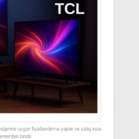
eğerine uygun fiyatlandırma yapılır ve satış kısa
nlerden biridir.