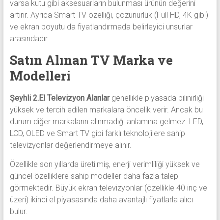
varsa kutu gibi aksesuarların bulunması ürünün değerini
artırır. Ayrıca Smart TV özelliği, çözünürlük (Full HD, 4K gibi)
ve ekran boyutu da fiyatlandırmada belirleyici unsurlar
arasındadır.
Satın Alınan TV Marka ve
Modelleri
Şeyhli 2.El Televizyon Alanlar
genellikle piyasada bilinirliği
yüksek ve tercih edilen markalara öncelik verir. Ancak bu
durum diğer markaların alınmadığı anlamına gelmez. LED,
LCD, OLED ve Smart TV gibi farklı teknolojilere sahip
televizyonlar değerlendirmeye alınır.
Özellikle son yıllarda üretilmiş, enerji verimliliği yüksek ve
güncel özelliklere sahip modeller daha fazla talep
görmektedir. Büyük ekran televizyonlar (özellikle 40 inç ve
üzeri) ikinci el piyasasında daha avantajlı fiyatlarla alıcı
bulur.