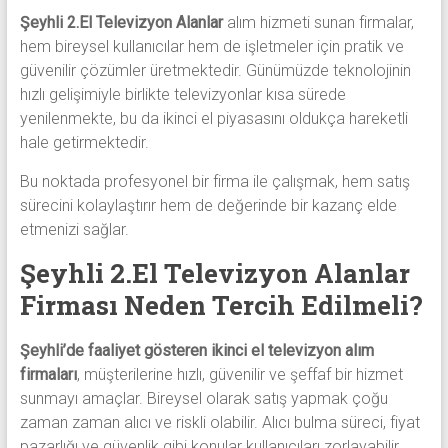
Şeyhli 2.El Televizyon Alanlar
alım hizmeti sunan firmalar,
hem bireysel kullanıcılar hem de işletmeler için pratik ve
güvenilir çözümler üretmektedir. Günümüzde teknolojinin
hızlı gelişimiyle birlikte televizyonlar kısa sürede
yenilenmekte, bu da ikinci el piyasasını oldukça hareketli
hale getirmektedir.
Bu noktada profesyonel bir firma ile çalışmak, hem satış
sürecini kolaylaştırır hem de değerinde bir kazanç elde
etmenizi sağlar.
Şeyhli 2.El Televizyon Alanlar
Firması Neden Tercih Edilmeli?
Şeyhli’de faaliyet gösteren ikinci el televizyon alım
firmaları
, müşterilerine hızlı, güvenilir ve şeffaf bir hizmet
sunmayı amaçlar. Bireysel olarak satış yapmak çoğu
zaman zaman alıcı ve riskli olabilir. Alıcı bulma süreci, fiyat
pazarlığı ve güvenlik gibi konular kullanıcıları zorlayabilir.