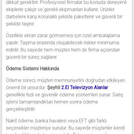
dikkat gerektirir. Profesyonel firmalar bu konuda deneyimli
ekiplerle çalışır ve gerekli ekipmanları kullanır. Ürünler
darbelere karşı korunaklı şekilde paketlenir ve güvenli bir
şekilde taşınır.
Özellikle ekran zarar görmemesi için özel ambalajlama
yapılır. Taşıma sırasında oluşabilecek riskler minimuma
indirilir. Bu sayede hem müşteri hem de firma açısından
güvenli bir süreç sağlanır.
Ödeme Sistemi Hakkında
Ödeme süreci, müşteri memnuniyetini doğrudan etkileyen
önemli bir unsurdur.
Şeyhli
2.El Televizyon Alanlar
genellikle hızlı ve güvenilir ödeme yöntemleri sunar. Satış
işlemi tamamlandıktan hemen sonra ödeme
gerçekleştirilir.
Nakit ödeme, banka havalesi veya EFT gibi farklı
seçenekler müşteriye sunulur. Bu sayede müşteriler kendi