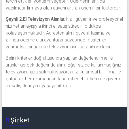
tercih ettikleri yöntemi seçebilir. Ödemenin anında
yapılması, firmaya olan güveni artıran önemli bir faktördür.
Şeyhli 2.El Televizyon Alanlar
, hızlı, güvenilir ve profesyonel
hizmet anlayışıyla ikinci el satış sürecini oldukça
kolaylaştırmaktadır. Adresten alım, güvenli taşıma ve
anında ödeme gibi avantajlar sayesinde müşteriler
zahmetsiz bir şekilde televizyonlarını satabilmektedir.
Belirli kriterler doğrultusunda yapılan değerlendirme ile
ürünler gerçek değerinde alınır. Eğer siz de kullanmadığınız
televizyonunuzu satmak istiyorsanız, kurumsal bir firma ile
çalışarak hem zamandan tasarruf edebilir hem de güvenli
bir satış deneyimi yaşayabilirsiniz.
Şirket