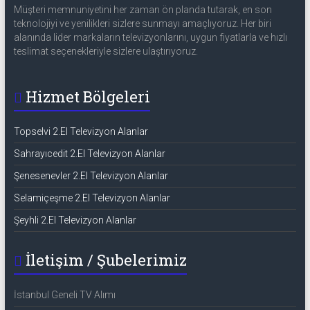
Müşteri memnuniyetini her zaman ön planda tutarak, en son
teknolojiyi ve yenilikleri sizlere sunmayı amaçlıyoruz. Her biri
alanında lider markaların televizyonlarını, uygun fiyatlarla ve hızlı
teslimat seçenekleriyle sizlere ulaştırıyoruz.
Hizmet Bölgeleri
Topselvi 2.El Televizyon Alanlar
Sahrayıcedit 2.El Televizyon Alanlar
Şenesenevler 2.El Televizyon Alanlar
Selamiçeşme 2.El Televizyon Alanlar
Şeyhli 2.El Televizyon Alanlar
İletişim / Şubelerimiz
İstanbul Geneli TV Alımı