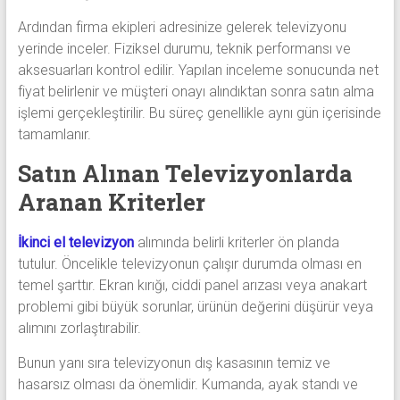
Ardından firma ekipleri adresinize gelerek televizyonu
yerinde inceler. Fiziksel durumu, teknik performansı ve
aksesuarları kontrol edilir. Yapılan inceleme sonucunda net
fiyat belirlenir ve müşteri onayı alındıktan sonra satın alma
işlemi gerçekleştirilir. Bu süreç genellikle aynı gün içerisinde
tamamlanır.
Satın Alınan Televizyonlarda
Aranan Kriterler
İkinci el televizyon
alımında belirli kriterler ön planda
tutulur. Öncelikle televizyonun çalışır durumda olması en
temel şarttır. Ekran kırığı, ciddi panel arızası veya anakart
problemi gibi büyük sorunlar, ürünün değerini düşürür veya
alımını zorlaştırabilir.
Bunun yanı sıra televizyonun dış kasasının temiz ve
hasarsız olması da önemlidir. Kumanda, ayak standı ve