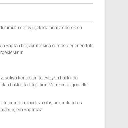
 durumunu detaylı şekilde analiz ederek en
yla yapılan başvurular kısa sürede değerlendirilir
ekleştirilir.
iz, satışa konu olan televizyon hakkında
arı hakkında bilgi alınır. Mümkünse görseller
esi durumunda, randevu oluşturularak adres
 hiçbir işlem yapılmaz.