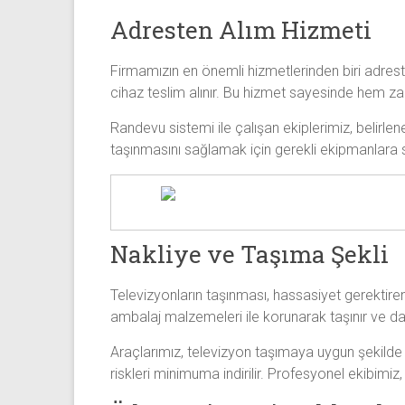
Adresten Alım Hizmeti
Firmamızın en önemli hizmetlerinden biri adrest
cihaz teslim alınır. Bu hizmet sayesinde hem zam
Randevu sistemi ile çalışan ekiplerimiz, belirlen
taşınmasını sağlamak için gerekli ekipmanlara s
Nakliye ve Taşıma Şekli
Televizyonların taşınması, hassasiyet gerektir
ambalaj malzemeleri ile korunarak taşınır ve darb
Araçlarımız, televizyon taşımaya uygun şekilde 
riskleri minimuma indirilir. Profesyonel ekibimiz,