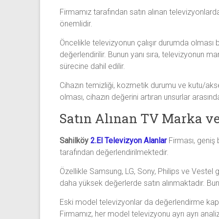
Firmamız tarafından satın alınan televizyonlarda 
önemlidir.
Öncelikle televizyonun çalışır durumda olması bü
değerlendirilir. Bunun yanı sıra, televizyonun 
sürecine dahil edilir.
Cihazın temizliği, kozmetik durumu ve kutu/akse
olması, cihazın değerini artıran unsurlar arasında
Satın Alınan TV Marka ve
Sahilköy
2.El Televizyon Alanlar
Firması, geniş 
tarafından değerlendirilmektedir.
Özellikle Samsung, LG, Sony, Philips ve Vestel 
daha yüksek değerlerde satın alınmaktadır. Bunu
Eski model televizyonlar da değerlendirme kapsam
Firmamız, her model televizyonu ayrı ayrı anal