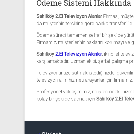
Ödeme Sistemi Hakkında
Sahilköy 2.El Televizyon Alanlar
Firması, müşte
da müşterinin tercihine göre banka transferi ile g
Ödeme süreci tamamen şeffaf bir şekilde yürütül
Firmamız, müşterilerinin haklarını korumayı ve gü
Sahilköy
2.El Televizyon Alanlar
, ikinci el tele
karşılamaktadır. Uzman ekibi, şeffaf çalışma pr
Televizyonunuzu satmak istediğinizde, güvenili
televizyon alım hizmeti arayanlar için firmam
Profesyonel yaklaşımımız, müşteri odaklı hizme
kolay bir şekilde satmak için
Sahilköy 2.El Tele