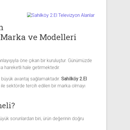
n
 Marka ve Modelleri
 anlayışıyla öne çıkan bir kuruluştur. Günümüzde
ça hareketli hale getirmektedir.
mak büyük avantaj sağlamaktadır.
Sahilköy 2.El
 ile sektörde tercih edilen bir marka olmayı
eli?
büyük sorunlardan biri, ürün değerinin doğru