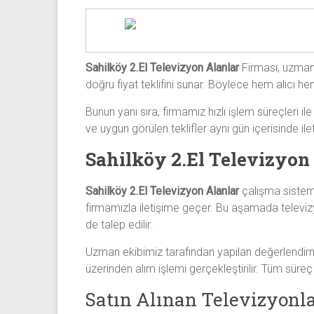
Sahilköy 2.El Televizyon Alanlar
Firması, uzman 
doğru fiyat teklifini sunar. Böylece hem alıcı hem
Bunun yanı sıra, firmamız hızlı işlem süreçleri i
ve uygun görülen teklifler aynı gün içerisinde ile
Sahilköy 2.El Televizyon
Sahilköy 2.El Televizyon Alanlar
çalışma sistemi
firmamızla iletişime geçer. Bu aşamada televiz
de talep edilir.
Uzman ekibimiz tarafından yapılan değerlendirme
üzerinden alım işlemi gerçekleştirilir. Tüm sür
Satın Alınan Televizyonla