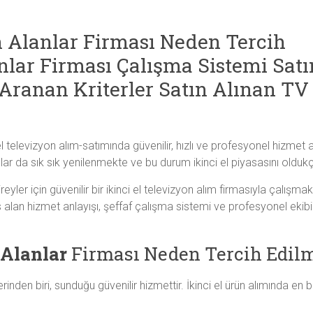
n Alanlar Firması Neden Tercih
nlar Firması Çalışma Sistemi Satı
Aranan Kriterler Satın Alınan TV
el televizyon alım-satımında güvenilir, hızlı ve profesyonel hizmet
onlar da sık sık yenilenmekte ve bu durum ikinci el piyasasını olduk
yler için güvenilir bir ikinci el televizyon alım firmasıyla çalış
alan hizmet anlayışı, şeffaf çalışma sistemi ve profesyonel ekibi
 Alanlar
Firması Neden Tercih Edilm
nden biri, sunduğu güvenilir hizmettir. İkinci el ürün alımında en 