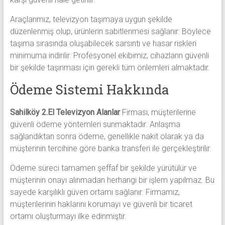
Araçlarımız, televizyon taşımaya uygun şekilde
düzenlenmiş olup, ürünlerin sabitlenmesi sağlanır. Böylece
taşıma sırasında oluşabilecek sarsıntı ve hasar riskleri
minimuma indirilir. Profesyonel ekibimiz, cihazların güvenli
bir şekilde taşınması için gerekli tüm önlemleri almaktadır.
Ödeme Sistemi Hakkında
Sahilköy 2.El Televizyon Alanlar
Firması, müşterilerine
güvenli ödeme yöntemleri sunmaktadır. Anlaşma
sağlandıktan sonra ödeme, genellikle nakit olarak ya da
müşterinin tercihine göre banka transferi ile gerçekleştirilir.
Ödeme süreci tamamen şeffaf bir şekilde yürütülür ve
müşterinin onayı alınmadan herhangi bir işlem yapılmaz. Bu
sayede karşılıklı güven ortamı sağlanır. Firmamız,
müşterilerinin haklarını korumayı ve güvenli bir ticaret
ortamı oluşturmayı ilke edinmiştir.