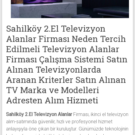
alanlar
adresten
alım
yapıyor
Sahilköy 2.El Televizyon
Alanlar Firması Neden Tercih
Edilmeli Televizyon Alanlar
Firması Çalışma Sistemi Satın
Alınan Televizyonlarda
Aranan Kriterler Satın Alınan
TV Marka ve Modelleri
Adresten Alım Hizmeti
Sahilköy 2.El Televizyon Alanlar
Firması, ikinci el televizyon
alım-satımında güvenilir, hızlı ve profesyonel hizmet
anlayışıyla öne çıkan bir kuruluştur. Günümüzde teknolojinin