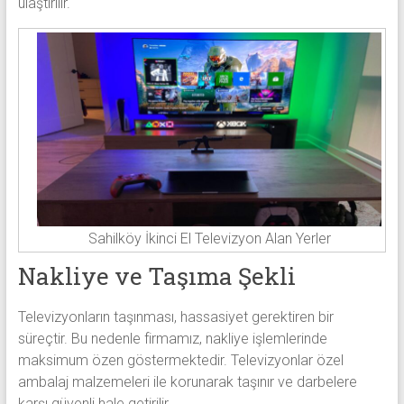
ulaştırılır.
Sahilköy İkinci El Televizyon Alan Yerler
Nakliye ve Taşıma Şekli
Televizyonların taşınması, hassasiyet gerektiren bir
süreçtir. Bu nedenle firmamız, nakliye işlemlerinde
maksimum özen göstermektedir. Televizyonlar özel
ambalaj malzemeleri ile korunarak taşınır ve darbelere
karşı güvenli hale getirilir.