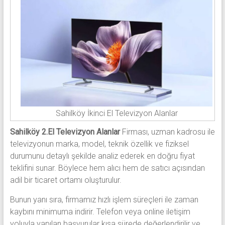
Sahilköy İkinci El Televizyon Alanlar
Sahilköy 2.El Televizyon Alanlar
Firması, uzman kadrosu ile
televizyonun marka, model, teknik özellik ve fiziksel
durumunu detaylı şekilde analiz ederek en doğru fiyat
teklifini sunar. Böylece hem alıcı hem de satıcı açısından
adil bir ticaret ortamı oluşturulur.
Bunun yanı sıra, firmamız hızlı işlem süreçleri ile zaman
kaybını minimuma indirir. Telefon veya online iletişim
yoluyla yapılan başvurular kısa sürede değerlendirilir ve