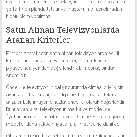
üzerinden alım işlemi gerçekleştirilir. Tüm süreç boyunca
şeffaflık ön planda tutulur ve müşterinin onayı olmadan
hiçbir işlem yapılmaz.
Satın Alınan Televizyonlarda
Aranan Kriterler
Firmamız tarafından satın alınan televizyonlarda belirli
kriterler aranmaktadır. Bu kriterler, ürünün ikinci el
piyasasında yeniden değerlendirilebilmesi açısından
önemlidir.
Öncelikle televizyonun çalışır durumda olması büyük bir
avantajdır. Ekran kırığı, ciddi panel hasarı veya teknik
arızalar bulunmayan cihazlar öncelikli olarak değerlendirilir.
Bunun yanı sıra, televizyonun marka ve modeli de
fiyatlandırmada önemli rol oynar. Güncel ve talep gören
modeller daha yüksek fiyatlarla alım sürecine dahil edilir.
Cihazın temizliği, kozmetik durumu ve kutu/aksesuarlarının