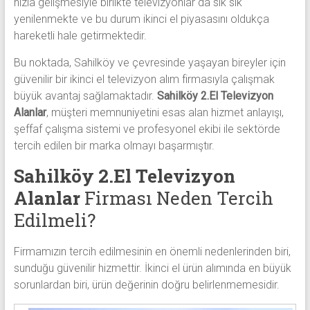
hızla gelişmesiyle birlikte televizyonlar da sık sık
yenilenmekte ve bu durum ikinci el piyasasını oldukça
hareketli hale getirmektedir.
Bu noktada, Sahilköy ve çevresinde yaşayan bireyler için
güvenilir bir ikinci el televizyon alım firmasıyla çalışmak
büyük avantaj sağlamaktadır.
Sahilköy 2.El Televizyon
Alanlar
, müşteri memnuniyetini esas alan hizmet anlayışı,
şeffaf çalışma sistemi ve profesyonel ekibi ile sektörde
tercih edilen bir marka olmayı başarmıştır.
Sahilköy 2.El Televizyon
Alanlar
Firması Neden Tercih
Edilmeli?
Firmamızın tercih edilmesinin en önemli nedenlerinden biri,
sunduğu güvenilir hizmettir. İkinci el ürün alımında en büyük
sorunlardan biri, ürün değerinin doğru belirlenmemesidir.