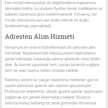
Eski model televizyonlar da değerlendirme kapsamına
alınmakla birlikte, bu ürünlerin fiyatları teknik özelliklerine ve
kullanım durumuna göre belirlenmektedir. Firmamız, her
model televizyonu ayrı ayrı analiz ederek en doğru
fiyatlandırmayı yapmaktadır.
Adresten Alım Hizmeti
Firmamızın en önemli hizmetlerinden biri adresten alım
hizmetidir. Müşterilerimizin televizyonlarını taşımalarına
gerek kalmadan, bulunduğu adrese gelinerek cihaz teslim
alınır. Bu hizmet sayesinde hem zaman tasarrufu sağlanır
hem de olası taşıma riskleri ortadan kaldırılır.
Randevu sistemi ile çalışan ekiplerimiz, belirlenen gün ve
saatte adresinize gelerek alım işlemini gerçekleştirir.
Profesyonel ekiplerimiz, cihazın güvenli şekilde taşınmasını
sağlamak için gerekli ekipmanlara sahiptir. Böylece
televizyonunuz herhangi bir zarar görmeden firmamıza