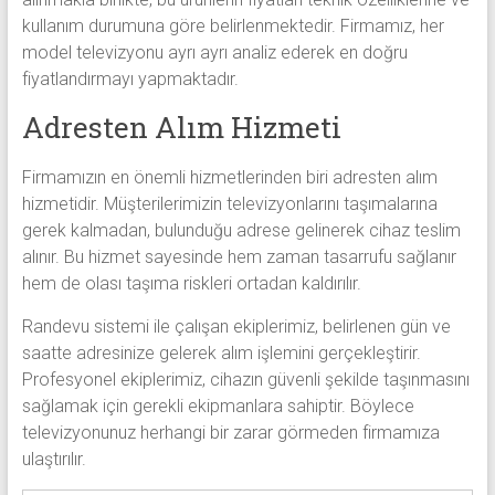
kullanım durumuna göre belirlenmektedir. Firmamız, her
model televizyonu ayrı ayrı analiz ederek en doğru
fiyatlandırmayı yapmaktadır.
Adresten Alım Hizmeti
Firmamızın en önemli hizmetlerinden biri adresten alım
hizmetidir. Müşterilerimizin televizyonlarını taşımalarına
gerek kalmadan, bulunduğu adrese gelinerek cihaz teslim
alınır. Bu hizmet sayesinde hem zaman tasarrufu sağlanır
hem de olası taşıma riskleri ortadan kaldırılır.
Randevu sistemi ile çalışan ekiplerimiz, belirlenen gün ve
saatte adresinize gelerek alım işlemini gerçekleştirir.
Profesyonel ekiplerimiz, cihazın güvenli şekilde taşınmasını
sağlamak için gerekli ekipmanlara sahiptir. Böylece
televizyonunuz herhangi bir zarar görmeden firmamıza
ulaştırılır.