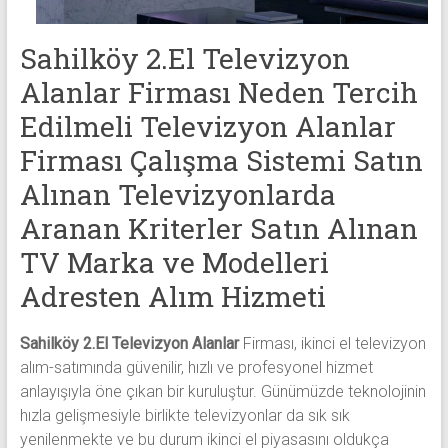
alanlar
adresten
Sahilköy 2.El Televizyon
alım
yapıyor
Alanlar Firması Neden Tercih
Edilmeli Televizyon Alanlar
Firması Çalışma Sistemi Satın
Alınan Televizyonlarda
Aranan Kriterler Satın Alınan
TV Marka ve Modelleri
Adresten Alım Hizmeti
Sahilköy 2.El Televizyon Alanlar
Firması, ikinci el televizyon
alım-satımında güvenilir, hızlı ve profesyonel hizmet
anlayışıyla öne çıkan bir kuruluştur. Günümüzde teknolojinin
hızla gelişmesiyle birlikte televizyonlar da sık sık
yenilenmekte ve bu durum ikinci el piyasasını oldukça