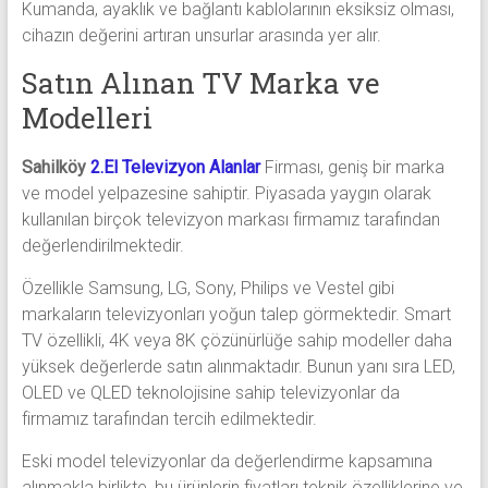
Kumanda, ayaklık ve bağlantı kablolarının eksiksiz olması,
cihazın değerini artıran unsurlar arasında yer alır.
Satın Alınan TV Marka ve
Modelleri
Sahilköy
2.El Televizyon Alanlar
Firması, geniş bir marka
ve model yelpazesine sahiptir. Piyasada yaygın olarak
kullanılan birçok televizyon markası firmamız tarafından
değerlendirilmektedir.
Özellikle Samsung, LG, Sony, Philips ve Vestel gibi
markaların televizyonları yoğun talep görmektedir. Smart
TV özellikli, 4K veya 8K çözünürlüğe sahip modeller daha
yüksek değerlerde satın alınmaktadır. Bunun yanı sıra LED,
OLED ve QLED teknolojisine sahip televizyonlar da
firmamız tarafından tercih edilmektedir.
Eski model televizyonlar da değerlendirme kapsamına
alınmakla birlikte, bu ürünlerin fiyatları teknik özelliklerine ve