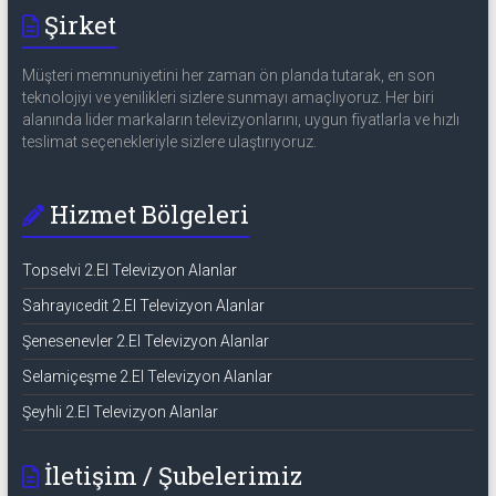
Şirket
Müşteri memnuniyetini her zaman ön planda tutarak, en son
teknolojiyi ve yenilikleri sizlere sunmayı amaçlıyoruz. Her biri
alanında lider markaların televizyonlarını, uygun fiyatlarla ve hızlı
teslimat seçenekleriyle sizlere ulaştırıyoruz.
Hizmet Bölgeleri
Topselvi 2.El Televizyon Alanlar
Sahrayıcedit 2.El Televizyon Alanlar
Şenesenevler 2.El Televizyon Alanlar
Selamiçeşme 2.El Televizyon Alanlar
Şeyhli 2.El Televizyon Alanlar
İletişim / Şubelerimiz