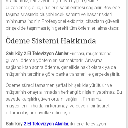
Araçlarımız, televizyon taşımaya uygun şekilde
düzenlenmiş olup, ürünlerin sabitlenmesi sağlanır. Böylece
taşıma sırasında oluşabilecek sarsıntı ve hasar riskleri
minimuma indirilir. Profesyonel ekibimiz, cihazların güvenli
bir şekilde taşınması için gerekli tüm önlemleri almaktadır.
Ödeme Sistemi Hakkında
Sahilköy 2.El Televizyon Alanlar
Firması, müşterilerine
güvenli ödeme yöntemleri sunmaktadır. Anlaşma
sağlandıktan sonra ödeme, genellikle nakit olarak ya da
müşterinin tercihine göre banka transferi ile gerçekleştirilir.
Ödeme süreci tamamen şeffaf bir şekilde yürütülür ve
müşterinin onayı alınmadan herhangi bir işlem yapılmaz. Bu
sayede karşılıklı güven ortamı sağlanır. Firmamız,
müşterilerinin haklarını korumayı ve güvenli bir ticaret
ortamı oluşturmayı ilke edinmiştir.
Sahilköy
2.El Televizyon Alanlar
, ikinci el televizyon