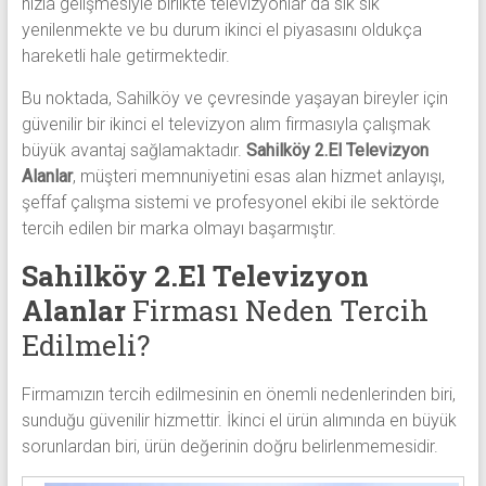
hızla gelişmesiyle birlikte televizyonlar da sık sık
yenilenmekte ve bu durum ikinci el piyasasını oldukça
hareketli hale getirmektedir.
Bu noktada, Sahilköy ve çevresinde yaşayan bireyler için
güvenilir bir ikinci el televizyon alım firmasıyla çalışmak
büyük avantaj sağlamaktadır.
Sahilköy 2.El Televizyon
Alanlar
, müşteri memnuniyetini esas alan hizmet anlayışı,
şeffaf çalışma sistemi ve profesyonel ekibi ile sektörde
tercih edilen bir marka olmayı başarmıştır.
Sahilköy 2.El Televizyon
Alanlar
Firması Neden Tercih
Edilmeli?
Firmamızın tercih edilmesinin en önemli nedenlerinden biri,
sunduğu güvenilir hizmettir. İkinci el ürün alımında en büyük
sorunlardan biri, ürün değerinin doğru belirlenmemesidir.