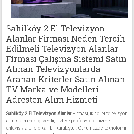
alanlar
adresten
alım
yapıyor
Sahilköy 2.El Televizyon
Alanlar Firması Neden Tercih
Edilmeli Televizyon Alanlar
Firması Çalışma Sistemi Satın
Alınan Televizyonlarda
Aranan Kriterler Satın Alınan
TV Marka ve Modelleri
Adresten Alım Hizmeti
Sahilköy 2.El Televizyon Alanlar
Firması, ikinci el televizyon
alım-satımında güvenilir, hızlı ve profesyonel hizmet
anlayışıyla öne çıkan bir kuruluştur. Günümüzde teknolojinin