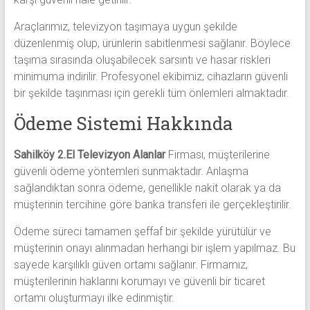
Araçlarımız, televizyon taşımaya uygun şekilde
düzenlenmiş olup, ürünlerin sabitlenmesi sağlanır. Böylece
taşıma sırasında oluşabilecek sarsıntı ve hasar riskleri
minimuma indirilir. Profesyonel ekibimiz, cihazların güvenli
bir şekilde taşınması için gerekli tüm önlemleri almaktadır.
Ödeme Sistemi Hakkında
Sahilköy 2.El Televizyon Alanlar
Firması, müşterilerine
güvenli ödeme yöntemleri sunmaktadır. Anlaşma
sağlandıktan sonra ödeme, genellikle nakit olarak ya da
müşterinin tercihine göre banka transferi ile gerçekleştirilir.
Ödeme süreci tamamen şeffaf bir şekilde yürütülür ve
müşterinin onayı alınmadan herhangi bir işlem yapılmaz. Bu
sayede karşılıklı güven ortamı sağlanır. Firmamız,
müşterilerinin haklarını korumayı ve güvenli bir ticaret
ortamı oluşturmayı ilke edinmiştir.