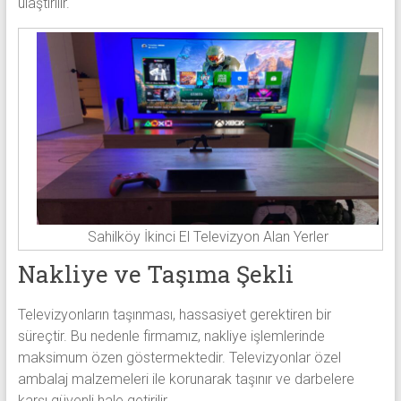
ulaştırılır.
Sahilköy İkinci El Televizyon Alan Yerler
Nakliye ve Taşıma Şekli
Televizyonların taşınması, hassasiyet gerektiren bir
süreçtir. Bu nedenle firmamız, nakliye işlemlerinde
maksimum özen göstermektedir. Televizyonlar özel
ambalaj malzemeleri ile korunarak taşınır ve darbelere
karşı güvenli hale getirilir.