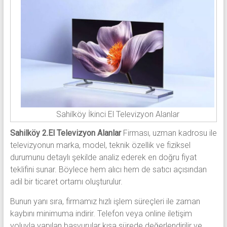
Sahilköy İkinci El Televizyon Alanlar
Sahilköy 2.El Televizyon Alanlar
Firması, uzman kadrosu ile
televizyonun marka, model, teknik özellik ve fiziksel
durumunu detaylı şekilde analiz ederek en doğru fiyat
teklifini sunar. Böylece hem alıcı hem de satıcı açısından
adil bir ticaret ortamı oluşturulur.
Bunun yanı sıra, firmamız hızlı işlem süreçleri ile zaman
kaybını minimuma indirir. Telefon veya online iletişim
yoluyla yapılan başvurular kısa sürede değerlendirilir ve