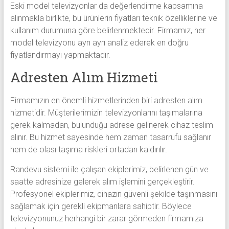
Eski model televizyonlar da değerlendirme kapsamına
alınmakla birlikte, bu ürünlerin fiyatları teknik özelliklerine ve
kullanım durumuna göre belirlenmektedir. Firmamız, her
model televizyonu ayrı ayrı analiz ederek en doğru
fiyatlandırmayı yapmaktadır.
Adresten Alım Hizmeti
Firmamızın en önemli hizmetlerinden biri adresten alım
hizmetidir. Müşterilerimizin televizyonlarını taşımalarına
gerek kalmadan, bulunduğu adrese gelinerek cihaz teslim
alınır. Bu hizmet sayesinde hem zaman tasarrufu sağlanır
hem de olası taşıma riskleri ortadan kaldırılır.
Randevu sistemi ile çalışan ekiplerimiz, belirlenen gün ve
saatte adresinize gelerek alım işlemini gerçekleştirir.
Profesyonel ekiplerimiz, cihazın güvenli şekilde taşınmasını
sağlamak için gerekli ekipmanlara sahiptir. Böylece
televizyonunuz herhangi bir zarar görmeden firmamıza