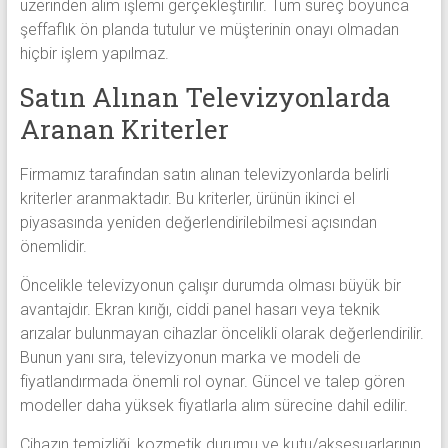
üzerinden alım işlemi gerçekleştirilir. Tüm süreç boyunca
şeffaflık ön planda tutulur ve müşterinin onayı olmadan
hiçbir işlem yapılmaz.
Satın Alınan Televizyonlarda
Aranan Kriterler
Firmamız tarafından satın alınan televizyonlarda belirli
kriterler aranmaktadır. Bu kriterler, ürünün ikinci el
piyasasında yeniden değerlendirilebilmesi açısından
önemlidir.
Öncelikle televizyonun çalışır durumda olması büyük bir
avantajdır. Ekran kırığı, ciddi panel hasarı veya teknik
arızalar bulunmayan cihazlar öncelikli olarak değerlendirilir.
Bunun yanı sıra, televizyonun marka ve modeli de
fiyatlandırmada önemli rol oynar. Güncel ve talep gören
modeller daha yüksek fiyatlarla alım sürecine dahil edilir.
Cihazın temizliği, kozmetik durumu ve kutu/aksesuarlarının