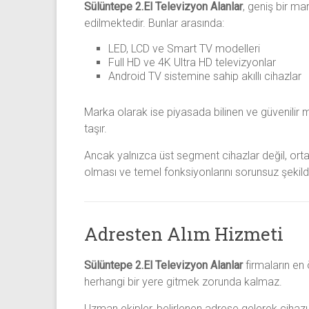
Sülüntepe 2.El Televizyon Alanlar
, geniş bir ma
edilmektedir. Bunlar arasında:
LED, LCD ve Smart TV modelleri
Full HD ve 4K Ultra HD televizyonlar
Android TV sistemine sahip akıllı cihazlar
Marka olarak ise piyasada bilinen ve güvenilir 
taşır.
Ancak yalnızca üst segment cihazlar değil, orta
olması ve temel fonksiyonlarını sorunsuz şekild
Adresten Alım Hizmeti
Sülüntepe 2.El Televizyon Alanlar
firmaların en 
herhangi bir yere gitmek zorunda kalmaz.
Uzman ekipler, belirlenen adrese gelerek cihazı