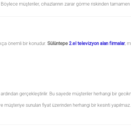
nır. Böylece müşteriler, cihazlarının zarar görme riskinden tamame
ukça önemli bir konudur.
Sülüntepe
2.el televizyon alan firmalar
, m
dından gerçekleştirilir. Bu sayede müşteriler herhangi bir gecikm
ve müşteriye sunulan fiyat üzerinden herhangi bir kesinti yapılmaz