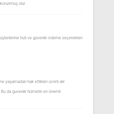
n korunmuş olur.
üşterilerine hızlı ve güvenilir ödeme seçenekleri
e yaşamadan hak ettikleri ücreti alır.
. Bu da güvenilir hizmetin en önemli