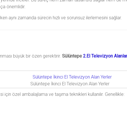
kça önemlidir.
ken aynı zamanda sürecin hızlı ve sorunsuz ilerlemesini sağlar.
ınması büyük bir özen gerektirir.
Sülüntepe
2.El Televizyon Alanla
Sülüntepe İkinci El Televizyon Alan Yerler
için özel ambalajlama ve taşıma teknikleri kullanılır. Genellikle: