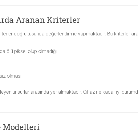
rda Aranan Kriterler
i kriterler doğrultusunda değerlendirme yapmaktadır. Bu kriterler ar
a da ölü piksel olup olmadığı
siz olması
kileyen unsurlar arasında yer almaktadır. Cihaz ne kadar iyi durum
 Modelleri