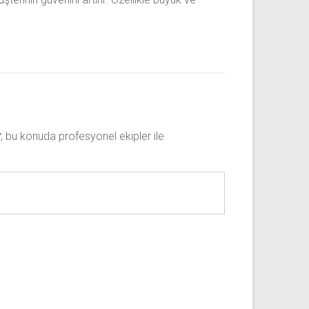
r
, bu konuda profesyonel ekipler ile