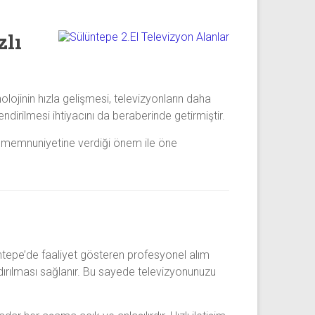
zlı
lojinin hızla gelişmesi, televizyonların daha
dirilmesi ihtiyacını da beraberinde getirmiştir.
ri memnuniyetine verdiği önem ile öne
tepe’de faaliyet gösteren profesyonel alım
andırılması sağlanır. Bu sayede televizyonunuzu