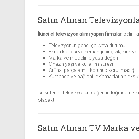
Satın Alınan Televizyonla
İkinci el televizyon alımı yapan firmalar
, belirl
Televizyonun genel çalışma durumu
Ekran kalitesi ve herhangi bir çizik, kırık y
Marka ve modelin piyasa değeri
Cihazın yaşı ve kullanım süresi
Orijinal parçalarının korunup korunmadığı
Kumanda ve bağlantı ekipmanlarının eksik
Bu kriterler, televizyonun değerini doğrudan et
olacaktır.
Satın Alınan TV Marka ve