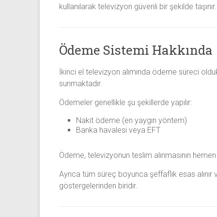
kullanılarak televizyon güvenli bir şekilde taşı
Ödeme Sistemi Hakkında
İkinci el televizyon alımında ödeme süreci old
sunmaktadır.
Ödemeler genellikle şu şekillerde yapılır:
Nakit ödeme (en yaygın yöntem)
Banka havalesi veya EFT
Ödeme, televizyonun teslim alınmasının hemen ar
Ayrıca tüm süreç boyunca şeffaflık esas alınır 
göstergelerinden biridir.