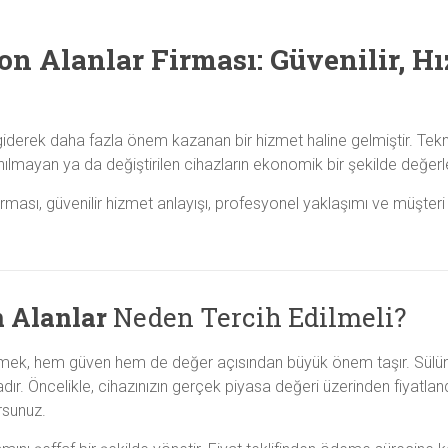
on Alanlar Firması: Güvenilir, Hı
 giderek daha fazla önem kazanan bir hizmet haline gelmiştir. Tekno
lmayan ya da değiştirilen cihazların ekonomik bir şekilde değerlen
irması, güvenilir hizmet anlayışı, profesyonel yaklaşımı ve müşte
n Alanlar
Neden Tercih Edilmeli?
mek, hem güven hem de değer açısından büyük önem taşır. Sülün
tadır. Öncelikle, cihazınızın gerçek piyasa değeri üzerinden fiyatl
rsunuz.