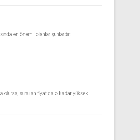
asında en önemli olanlar şunlardır:
da olursa, sunulan fiyat da o kadar yüksek