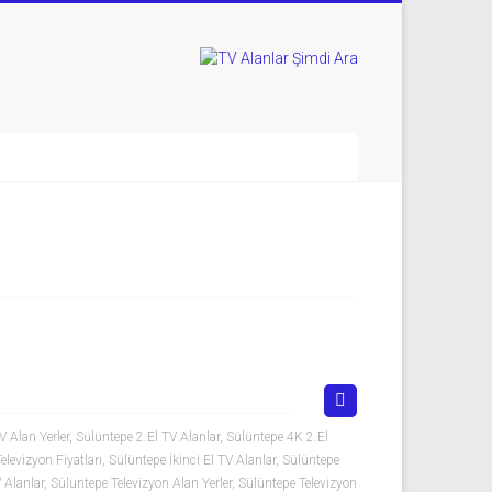
V Alan Yerler
,
Sülüntepe 2.El TV Alanlar
,
Sülüntepe 4K 2.El
elevizyon Fiyatları
,
Sülüntepe İkinci El TV Alanlar
,
Sülüntepe
 Alanlar
,
Sülüntepe Televizyon Alan Yerler
,
Sülüntepe Televizyon