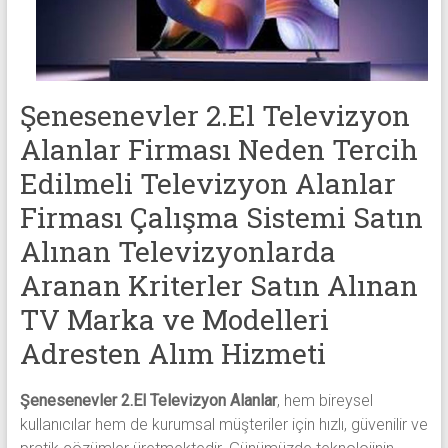
alanlar
adresten
alım
yapıyor
Şenesenevler 2.El Televizyon
Alanlar Firması Neden Tercih
Edilmeli Televizyon Alanlar
Firması Çalışma Sistemi Satın
Alınan Televizyonlarda
Aranan Kriterler Satın Alınan
TV Marka ve Modelleri
Adresten Alım Hizmeti
Şenesenevler 2.El Televizyon Alanlar
, hem bireysel
kullanıcılar hem de kurumsal müşteriler için hızlı, güvenilir ve