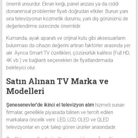
önemli unsurdur. Ekran kırığı, panel arızası ya da ciddi
donanımsal problemler fiyatı doğrudan etkiler. Bunun yanı
sıra televizyonun kozmetik durumu, yani dış görünümü de
değerlendirme sürecinde önemlidir.
Kumanda, ayak aparatı ve orijinal kutu gibi aksesuarların
bulunması da cihazın değerini artıran faktörler arasında yer
alır. Ayrıca Smart TV özellikleri, çözünürlük kalitesi (Full HD,
4K vb.) ve bağlantı seçenekleri de fiyatlandırmada
belirleyici olur.
Satın Alınan TV Marka ve
Modelleri
Şenesenevler’de ikinci el televizyon alım
hizmeti sunan
firmalar, genellikle piyasada bilinen ve tercih edilen
markalara öncelik verir. LED, LCD, OLED ve QLED
televizyonlar en çok talep gören ürünler arasındadır.