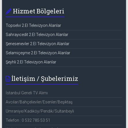
Hizmet Bölgeleri
Topselvi 2.El Televizyon Alanlar
Sahrayıcedit 2.El Televizyon Alanlar
Şenesenevler 2.El Televizyon Alanlar
Selamiçeşme 2.El Televizyon Alanlar
Şeyhli 2.El Televizyon Alanlar
İletişim / Şubelerimiz
İstanbul Geneli TV Alımı
Avcılar/Bahçelievler/Esenler/Beşiktaş
Ümraniye/Kadıköy/Pendik/Sultanbeyli
Telefon : 0 532 785 53 51