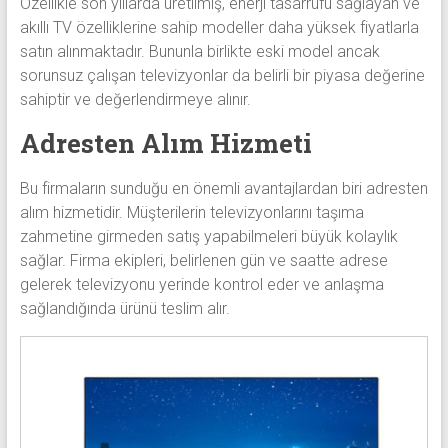
Özellikle son yıllarda üretilmiş, enerji tasarrufu sağlayan ve
akıllı TV özelliklerine sahip modeller daha yüksek fiyatlarla
satın alınmaktadır. Bununla birlikte eski model ancak
sorunsuz çalışan televizyonlar da belirli bir piyasa değerine
sahiptir ve değerlendirmeye alınır.
Adresten Alım Hizmeti
Bu firmaların sunduğu en önemli avantajlardan biri adresten
alım hizmetidir. Müşterilerin televizyonlarını taşıma
zahmetine girmeden satış yapabilmeleri büyük kolaylık
sağlar. Firma ekipleri, belirlenen gün ve saatte adrese
gelerek televizyonu yerinde kontrol eder ve anlaşma
sağlandığında ürünü teslim alır.