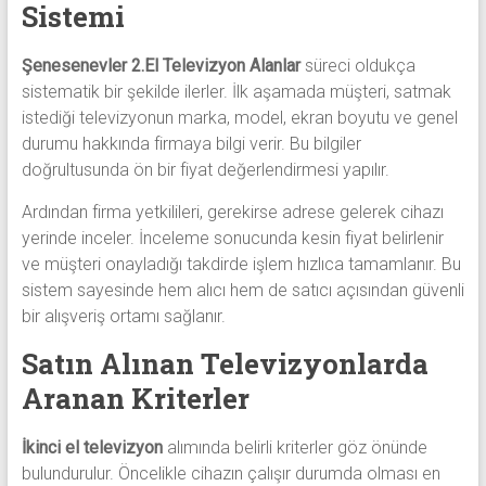
Sistemi
Şenesenevler 2.El Televizyon Alanlar
süreci oldukça
sistematik bir şekilde ilerler. İlk aşamada müşteri, satmak
istediği televizyonun marka, model, ekran boyutu ve genel
durumu hakkında firmaya bilgi verir. Bu bilgiler
doğrultusunda ön bir fiyat değerlendirmesi yapılır.
Ardından firma yetkilileri, gerekirse adrese gelerek cihazı
yerinde inceler. İnceleme sonucunda kesin fiyat belirlenir
ve müşteri onayladığı takdirde işlem hızlıca tamamlanır. Bu
sistem sayesinde hem alıcı hem de satıcı açısından güvenli
bir alışveriş ortamı sağlanır.
Satın Alınan Televizyonlarda
Aranan Kriterler
İkinci el televizyon
alımında belirli kriterler göz önünde
bulundurulur. Öncelikle cihazın çalışır durumda olması en