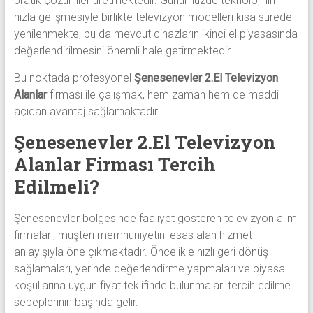
pratik çözümler üretmektedir. Günümüzde teknolojinin
hızla gelişmesiyle birlikte televizyon modelleri kısa sürede
yenilenmekte, bu da mevcut cihazların ikinci el piyasasında
değerlendirilmesini önemli hale getirmektedir.
Bu noktada profesyonel
Şenesenevler 2.El Televizyon
Alanlar
firması ile çalışmak, hem zaman hem de maddi
açıdan avantaj sağlamaktadır.
Şenesenevler 2.El Televizyon
Alanlar Firması Tercih
Edilmeli?
Şenesenevler bölgesinde faaliyet gösteren televizyon alım
firmaları, müşteri memnuniyetini esas alan hizmet
anlayışıyla öne çıkmaktadır. Öncelikle hızlı geri dönüş
sağlamaları, yerinde değerlendirme yapmaları ve piyasa
koşullarına uygun fiyat teklifinde bulunmaları tercih edilme
sebeplerinin başında gelir.