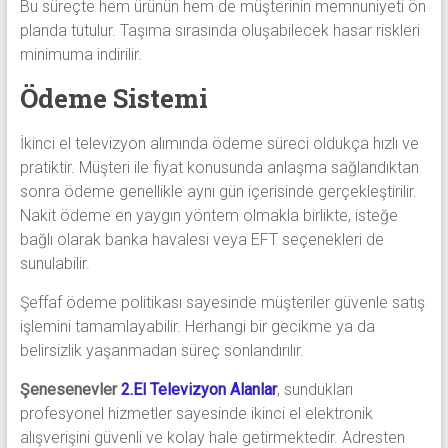
Bu süreçte hem ürünün hem de müşterinin memnuniyeti ön
planda tutulur. Taşıma sırasında oluşabilecek hasar riskleri
minimuma indirilir.
Ödeme Sistemi
İkinci el televizyon alımında ödeme süreci oldukça hızlı ve
pratiktir. Müşteri ile fiyat konusunda anlaşma sağlandıktan
sonra ödeme genellikle aynı gün içerisinde gerçekleştirilir.
Nakit ödeme en yaygın yöntem olmakla birlikte, isteğe
bağlı olarak banka havalesi veya EFT seçenekleri de
sunulabilir.
Şeffaf ödeme politikası sayesinde müşteriler güvenle satış
işlemini tamamlayabilir. Herhangi bir gecikme ya da
belirsizlik yaşanmadan süreç sonlandırılır.
Şenesenevler
2.El Televizyon Alanlar
, sundukları
profesyonel hizmetler sayesinde ikinci el elektronik
alışverişini güvenli ve kolay hale getirmektedir. Adresten