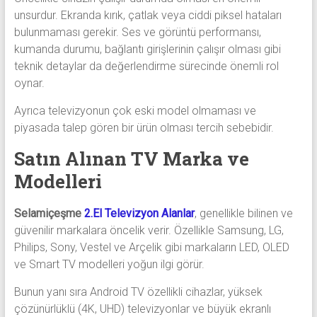
unsurdur. Ekranda kırık, çatlak veya ciddi piksel hataları
bulunmaması gerekir. Ses ve görüntü performansı,
kumanda durumu, bağlantı girişlerinin çalışır olması gibi
teknik detaylar da değerlendirme sürecinde önemli rol
oynar.
Ayrıca televizyonun çok eski model olmaması ve
piyasada talep gören bir ürün olması tercih sebebidir.
Satın Alınan TV Marka ve
Modelleri
Selamiçeşme
2.El Televizyon Alanlar
, genellikle bilinen ve
güvenilir markalara öncelik verir. Özellikle Samsung, LG,
Philips, Sony, Vestel ve Arçelik gibi markaların LED, OLED
ve Smart TV modelleri yoğun ilgi görür.
Bunun yanı sıra Android TV özellikli cihazlar, yüksek
çözünürlüklü (4K, UHD) televizyonlar ve büyük ekranlı