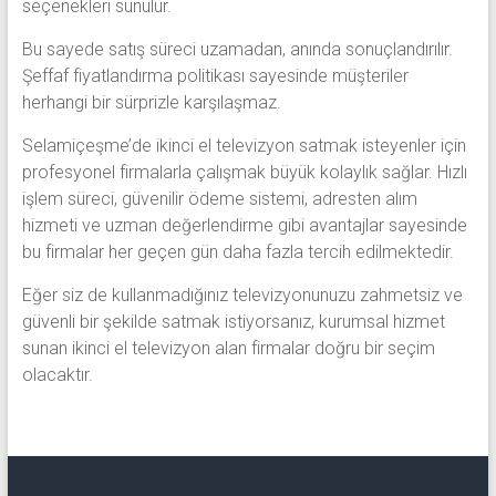
seçenekleri sunulur.
Bu sayede satış süreci uzamadan, anında sonuçlandırılır.
Şeffaf fiyatlandırma politikası sayesinde müşteriler
herhangi bir sürprizle karşılaşmaz.
Selamiçeşme’de ikinci el televizyon satmak isteyenler için
profesyonel firmalarla çalışmak büyük kolaylık sağlar. Hızlı
işlem süreci, güvenilir ödeme sistemi, adresten alım
hizmeti ve uzman değerlendirme gibi avantajlar sayesinde
bu firmalar her geçen gün daha fazla tercih edilmektedir.
Eğer siz de kullanmadığınız televizyonunuzu zahmetsiz ve
güvenli bir şekilde satmak istiyorsanız, kurumsal hizmet
sunan ikinci el televizyon alan firmalar doğru bir seçim
olacaktır.