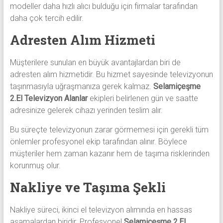
modeller daha hızlı alıcı bulduğu için firmalar tarafından
daha çok tercih edilir.
Adresten Alım Hizmeti
Müşterilere sunulan en büyük avantajlardan biri de
adresten alım hizmetidir. Bu hizmet sayesinde televizyonun
taşınmasıyla uğraşmanıza gerek kalmaz.
Selamiçeşme
2.El Televizyon Alanlar
ekipleri belirlenen gün ve saatte
adresinize gelerek cihazı yerinden teslim alır.
Bu süreçte televizyonun zarar görmemesi için gerekli tüm
önlemler profesyonel ekip tarafından alınır. Böylece
müşteriler hem zaman kazanır hem de taşıma risklerinden
korunmuş olur.
Nakliye ve Taşıma Şekli
Nakliye süreci, ikinci el televizyon alımında en hassas
aşamalardan biridir. Profesyonel
Selamiçeşme 2.El