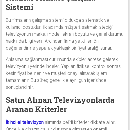
Sistemi
Bu firmaların çalışma sistemi oldukça sistematik ve
kullanıcı dostudur. İlk adımda müşteri, satmak istediği
televizyonun marka, model, ekran boyutu ve genel durumu
hakkında bilgi verir. Ardından firma yetkilileri ön
değerlendirme yaparak yaklaşık bir fiyat aralığı sunar.
Anlaşma sağlanması durumunda ekipler adrese gelerek
televizyonu yerinde inceler. Yapılan fiziksel kontrol sonrası
kesin fiyat belirlenir ve müşteri onayı alınarak işlem
tamamlanır. Bu süreç genellikle aynı gün içerisinde
sonuçlandırılır.
Satın Alınan Televizyonlarda
Aranan Kriterler
İkinci el televizyon
alımında belirli kriterler dikkate alınır.
Öncelikle cihazın çalışır durumda olması en önemli