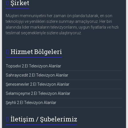
Şirket
Müşteri memnuniyetini her zaman ön planda tutarak, en son
teknolojiyi ve yenilikleri sizlere sunmayı amaçlıyoruz. Her biri
alanında lider markaların televizyonlarını, uygun fiyatlarla ve hızlı
teslimat seçenekleriyle sizlere ulaştırıyoruz.
Hizmet Bölgeleri
Topselvi 2.El Televizyon Alanlar
Sahrayıcedit 2.El Televizyon Alanlar
Şenesenevler 2.El Televizyon Alanlar
Selamiçeşme 2.El Televizyon Alanlar
Şeyhli 2.El Televizyon Alanlar
İletişim / Şubelerimiz