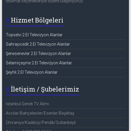
teslimat seçenekleriyle sizlere ulaştırıyoruz.
Hizmet Bölgeleri
Topselvi 2.El Televizyon Alanlar
Sahrayıcedit 2.El Televizyon Alanlar
Şenesenevler 2.El Televizyon Alanlar
Selamiçeşme 2.El Televizyon Alanlar
Şeyhli 2.El Televizyon Alanlar
İletişim / Şubelerimiz
İstanbul Geneli TV Alımı
Avcılar/Bahçelievler/Esenler/Beşiktaş
Ümraniye/Kadıköy/Pendik/Sultanbeyli