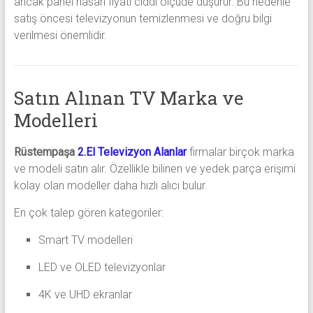
ancak panel hasarı fiyatı ciddi ölçüde düşürür. Bu nedenle
satış öncesi televizyonun temizlenmesi ve doğru bilgi
verilmesi önemlidir.
Satın Alınan TV Marka ve
Modelleri
Rüstempaşa
2.El Televizyon Alanlar
firmalar birçok marka
ve modeli satın alır. Özellikle bilinen ve yedek parça erişimi
kolay olan modeller daha hızlı alıcı bulur.
En çok talep gören kategoriler:
Smart TV modelleri
LED ve OLED televizyonlar
4K ve UHD ekranlar