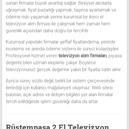
sunan firmalar büyük avantaj sağlar. Bireysel alıcılarla
uğraşmak, fiyat pazarlığı yapmak, taşıma ayarlamak ve
ödeme riski yaşamak yerine kurumsal bir ikinci el
televizyon alım firması ile çalışmak hem zaman hem
güvenlik açısından daha doğru bir tercihtir.
Kurumsal yapıdaki firmalar şeffaf fiyatlandırma, yerinde
inceleme ve anında ödeme sistemi ile süreci kolaylaştırır.
Profesyonel hizmet veren
televizyon alım firmaları
, piyasa
değerini bilen uzman ekiplerle çalışır. Böylece
televizyonunuz gerçek değerine yakın bir fiyatla satın alınır.
Ayrıca süreç sözlü değil, belirli bir sistem çerçevesinde
ilerlediği için kullanıcı mağduriyeti oluşmaz. Web sitesi
bulunan, açık adres ve iletişim bilgileri yer alan firmalar
tercih edildiğinde işlem güvenliği daha da artar.
Rüstempaşa 2.El Televizyon