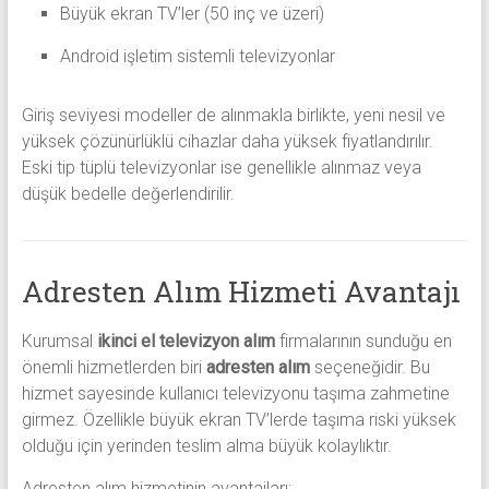
Büyük ekran TV’ler (50 inç ve üzeri)
Android işletim sistemli televizyonlar
Giriş seviyesi modeller de alınmakla birlikte, yeni nesil ve
yüksek çözünürlüklü cihazlar daha yüksek fiyatlandırılır.
Eski tip tüplü televizyonlar ise genellikle alınmaz veya
düşük bedelle değerlendirilir.
Adresten Alım Hizmeti Avantajı
Kurumsal
ikinci el televizyon alım
firmalarının sunduğu en
önemli hizmetlerden biri
adresten alım
seçeneğidir. Bu
hizmet sayesinde kullanıcı televizyonu taşıma zahmetine
girmez. Özellikle büyük ekran TV’lerde taşıma riski yüksek
olduğu için yerinden teslim alma büyük kolaylıktır.
Adresten alım hizmetinin avantajları: