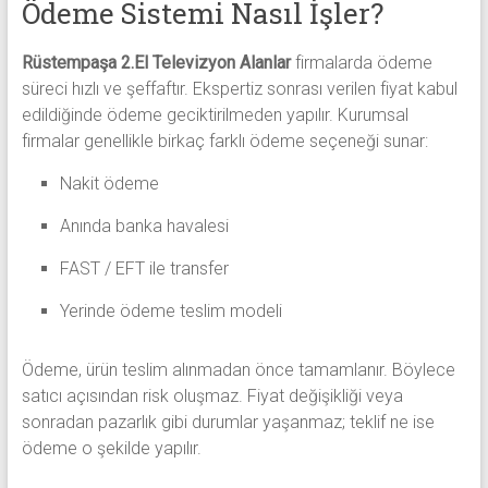
Ödeme Sistemi Nasıl İşler?
Rüstempaşa 2.El Televizyon Alanlar
firmalarda ödeme
süreci hızlı ve şeffaftır. Ekspertiz sonrası verilen fiyat kabul
edildiğinde ödeme geciktirilmeden yapılır. Kurumsal
firmalar genellikle birkaç farklı ödeme seçeneği sunar:
Nakit ödeme
Anında banka havalesi
FAST / EFT ile transfer
Yerinde ödeme teslim modeli
Ödeme, ürün teslim alınmadan önce tamamlanır. Böylece
satıcı açısından risk oluşmaz. Fiyat değişikliği veya
sonradan pazarlık gibi durumlar yaşanmaz; teklif ne ise
ödeme o şekilde yapılır.