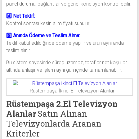
panel durumu, bağlantılar ve genel kondisyon kontrol edilir.
4️⃣ Net Teklif:
Kontrol sonrası kesin alım fiyatı sunulur.
5️⃣ Anında Ödeme ve Teslim Alma:
Teklif kabul edildiğinde ödeme yapılır ve ürün aynı anda
teslim alınır.
Bu sistem sayesinde süreç uzamaz, taraflar net koşullar
altında anlaşır ve işlem aynı gün içinde tamamlanabilir.
Rüstempaşa İkinci El Televizyon Alanlar
Rüstempaşa 2.El Televizyon
Alanlar
Satın Alınan
Televizyonlarda Aranan
Kriterler