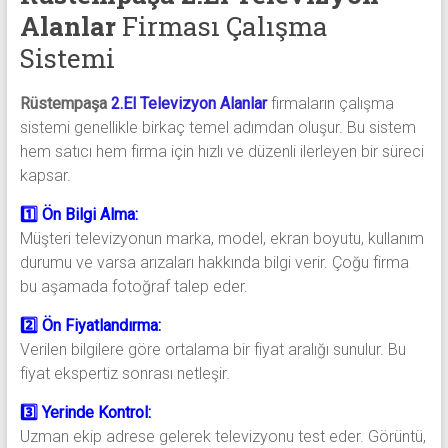
Alanlar
Firması Çalışma
Sistemi
Rüstempaşa
2.El Televizyon Alanlar
firmaların çalışma
sistemi genellikle birkaç temel adımdan oluşur. Bu sistem
hem satıcı hem firma için hızlı ve düzenli ilerleyen bir süreci
kapsar.
1️⃣ Ön Bilgi Alma:
Müşteri televizyonun marka, model, ekran boyutu, kullanım
durumu ve varsa arızaları hakkında bilgi verir. Çoğu firma
bu aşamada fotoğraf talep eder.
2️⃣ Ön Fiyatlandırma:
Verilen bilgilere göre ortalama bir fiyat aralığı sunulur. Bu
fiyat ekspertiz sonrası netleşir.
3️⃣ Yerinde Kontrol:
Uzman ekip adrese gelerek televizyonu test eder. Görüntü,