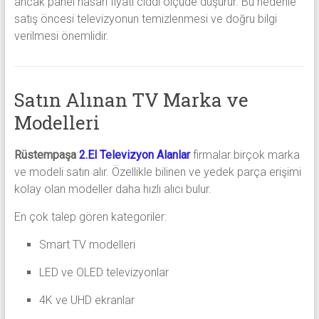
ancak panel hasarı fiyatı ciddi ölçüde düşürür. Bu nedenle
satış öncesi televizyonun temizlenmesi ve doğru bilgi
verilmesi önemlidir.
Satın Alınan TV Marka ve
Modelleri
Rüstempaşa
2.El Televizyon Alanlar
firmalar birçok marka
ve modeli satın alır. Özellikle bilinen ve yedek parça erişimi
kolay olan modeller daha hızlı alıcı bulur.
En çok talep gören kategoriler:
Smart TV modelleri
LED ve OLED televizyonlar
4K ve UHD ekranlar