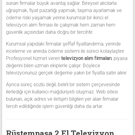
sunan firmalar büyük avantaj sağlar. Bireysel alıcılarla
uğraşmak, fiyat pazarlığı yapmak, taşıma ayarlamak ve
ödeme riski yaşamak yerine kurumsal bir ikinci el
televizyon alım firması ile çalışmak hem zaman hem
güvenlik açısından daha doğru bir tercihtir.
Kurumsal yapıdaki firmalar şeffaf fiyatlandırma, yerinde
inceleme ve anında ödeme sistemi ile süreci kolaylaştırır.
Profesyonel hizmet veren
televizyon alım firmaları
, piyasa
değerini bilen uzman ekiplerle çalışır. Böylece
televizyonunuz gerçek değerine yakın bir fiyatla satın alınır.
Ayrıca süreç sözlü değil, belirli bir sistem çerçevesinde
ilerlediği için kullanıcı mağduriyeti oluşmaz. Web sitesi
bulunan, açık adres ve iletişim bilgileri yer alan firmalar
tercih edildiğinde işlem güvenliği daha da artar.
Rüstempaşa 2.El Televizyon