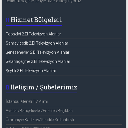
teslimat seçenekleriyle sizlere ulaştırıyoruz.
Hizmet Bölgeleri
Topselvi 2.El Televizyon Alanlar
Sahrayıcedit 2.El Televizyon Alanlar
Şenesenevler 2.El Televizyon Alanlar
Selamiçeşme 2.El Televizyon Alanlar
Şeyhli 2.El Televizyon Alanlar
İletişim / Şubelerimiz
İstanbul Geneli TV Alımı
Avcılar/Bahçelievler/Esenler/Beşiktaş
Ümraniye/Kadıköy/Pendik/Sultanbeyli