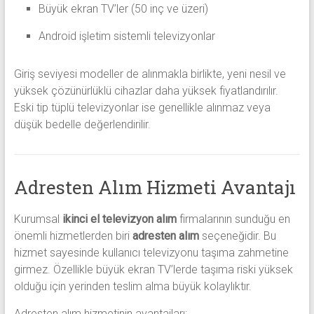
Büyük ekran TV’ler (50 inç ve üzeri)
Android işletim sistemli televizyonlar
Giriş seviyesi modeller de alınmakla birlikte, yeni nesil ve
yüksek çözünürlüklü cihazlar daha yüksek fiyatlandırılır.
Eski tip tüplü televizyonlar ise genellikle alınmaz veya
düşük bedelle değerlendirilir.
Adresten Alım Hizmeti Avantajı
Kurumsal
ikinci el televizyon alım
firmalarının sunduğu en
önemli hizmetlerden biri
adresten alım
seçeneğidir. Bu
hizmet sayesinde kullanıcı televizyonu taşıma zahmetine
girmez. Özellikle büyük ekran TV’lerde taşıma riski yüksek
olduğu için yerinden teslim alma büyük kolaylıktır.
Adresten alım hizmetinin avantajları: