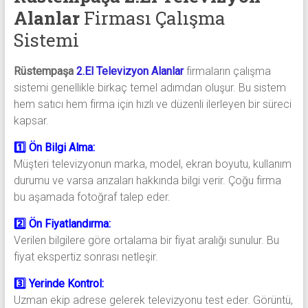
Alanlar
Firması Çalışma
Sistemi
Rüstempaşa
2.El Televizyon Alanlar
firmaların çalışma
sistemi genellikle birkaç temel adımdan oluşur. Bu sistem
hem satıcı hem firma için hızlı ve düzenli ilerleyen bir süreci
kapsar.
1️⃣ Ön Bilgi Alma:
Müşteri televizyonun marka, model, ekran boyutu, kullanım
durumu ve varsa arızaları hakkında bilgi verir. Çoğu firma
bu aşamada fotoğraf talep eder.
2️⃣ Ön Fiyatlandırma:
Verilen bilgilere göre ortalama bir fiyat aralığı sunulur. Bu
fiyat ekspertiz sonrası netleşir.
3️⃣ Yerinde Kontrol:
Uzman ekip adrese gelerek televizyonu test eder. Görüntü,