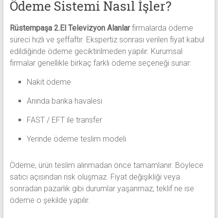
Ödeme Sistemi Nasıl İşler?
Rüstempaşa 2.El Televizyon Alanlar
firmalarda ödeme
süreci hızlı ve şeffaftır. Ekspertiz sonrası verilen fiyat kabul
edildiğinde ödeme geciktirilmeden yapılır. Kurumsal
firmalar genellikle birkaç farklı ödeme seçeneği sunar:
Nakit ödeme
Anında banka havalesi
FAST / EFT ile transfer
Yerinde ödeme teslim modeli
Ödeme, ürün teslim alınmadan önce tamamlanır. Böylece
satıcı açısından risk oluşmaz. Fiyat değişikliği veya
sonradan pazarlık gibi durumlar yaşanmaz; teklif ne ise
ödeme o şekilde yapılır.