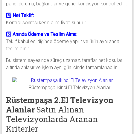
panel durumu, bağlantılar ve genel kondisyon kontrol edilir.
4️⃣ Net Teklif:
Kontrol sonrası kesin alım fiyatı sunulur.
5️⃣ Anında Ödeme ve Teslim Alma:
Teklif kabul edildiğinde ödeme yapılır ve ürün aynı anda
teslim alınır.
Bu sistem sayesinde süreç uzamaz, taraflar net koşullar
altında anlaşır ve işlem aynı gün içinde tamamlanabilir.
Rüstempaşa İkinci El Televizyon Alanlar
Rüstempaşa 2.El Televizyon
Alanlar
Satın Alınan
Televizyonlarda Aranan
Kriterler