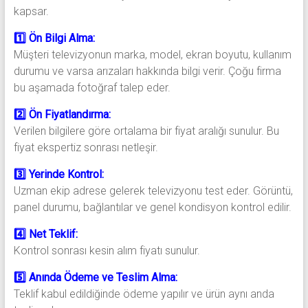
kapsar.
1️⃣ Ön Bilgi Alma:
Müşteri televizyonun marka, model, ekran boyutu, kullanım
durumu ve varsa arızaları hakkında bilgi verir. Çoğu firma
bu aşamada fotoğraf talep eder.
2️⃣ Ön Fiyatlandırma:
Verilen bilgilere göre ortalama bir fiyat aralığı sunulur. Bu
fiyat ekspertiz sonrası netleşir.
3️⃣ Yerinde Kontrol:
Uzman ekip adrese gelerek televizyonu test eder. Görüntü,
panel durumu, bağlantılar ve genel kondisyon kontrol edilir.
4️⃣ Net Teklif:
Kontrol sonrası kesin alım fiyatı sunulur.
5️⃣ Anında Ödeme ve Teslim Alma:
Teklif kabul edildiğinde ödeme yapılır ve ürün aynı anda