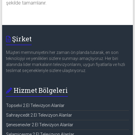
şekilde tamamlanır.
Şirket
Müşteri memnuniyetini her zaman ön planda tutarak, en son
teknolojiyi ve yenilikleri sizlere sunmayı amaçlıyoruz. Her biri
alanında lider markaların televizyonlarını, uygun fiyatlarla ve hızlı
teslimat seçenekleriyle sizlere ulaştırıyoruz.
Hizmet Bölgeleri
Topselvi 2.El Televizyon Alanlar
Sahrayıcedit 2.El Televizyon Alanlar
Şenesenevler 2.El Televizyon Alanlar
Selamiçeşme 2.El Televizyon Alanlar