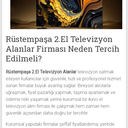
alanlar
adresten
alım
yapıyor
Rüstempaşa 2.El Televizyon
Alanlar Firması Neden Tercih
Edilmeli?
Rüstempaşa 2.El Televizyon Alanlar
televizyon satmak
isteyen kullanıcılar için güvenilir, hızlı ve profesyonel hizmet
sunan firmalar büyük avantaj sağlar. Bireysel alıcılarla
uğraşmak, fiyat pazarlığı yapmak, taşıma ayarlamak ve
ödeme riski yaşamak yerine kurumsal bir ikinci el
televizyon alım firması ile çalışmak hem zaman hem
güvenlik açısından daha doğru bir tercihtir.
Kurumsal yapıdaki firmalar şeffaf fiyatlandırma, yerinde