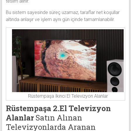
teslim alınır.
Bu sistem sayesinde süreç uzamaz, taraflar net koşullar
altında anlaşır ve işlem aynı gün içinde tamamlanabilir.
Rüstempaşa İkinci El Televizyon Alanlar
Rüstempaşa 2.El Televizyon
Alanlar
Satın Alınan
Televizyonlarda Aranan