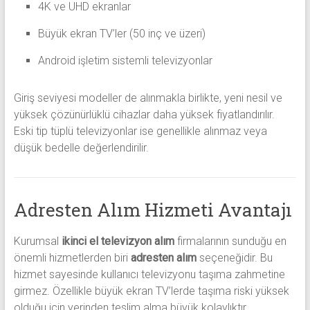
4K ve UHD ekranlar
Büyük ekran TV’ler (50 inç ve üzeri)
Android işletim sistemli televizyonlar
Giriş seviyesi modeller de alınmakla birlikte, yeni nesil ve
yüksek çözünürlüklü cihazlar daha yüksek fiyatlandırılır.
Eski tip tüplü televizyonlar ise genellikle alınmaz veya
düşük bedelle değerlendirilir.
Adresten Alım Hizmeti Avantajı
Kurumsal
ikinci el televizyon alım
firmalarının sunduğu en
önemli hizmetlerden biri
adresten alım
seçeneğidir. Bu
hizmet sayesinde kullanıcı televizyonu taşıma zahmetine
girmez. Özellikle büyük ekran TV’lerde taşıma riski yüksek
olduğu için yerinden teslim alma büyük kolaylıktır.