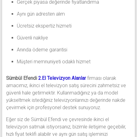
Gerçek piyasa değerinde fiyatlandırma
Aynı gün adresten alım
Ücretsiz ekspertiz hizmeti
Güvenli nakliye
Anında ödeme garantisi
Müşteri memnuniyeti odaklı hizmet
Sümbül Efendi
2.El Televizyon Alanlar
firması olarak
amacımız, ikinci el televizyon satış sürecini zahmetsiz ve
güvenli hale getirmektir. Kullanmadığınız ya da model
yükseltmek istediğiniz televizyonlarınızı değerinde nakde
çevirmek için profesyonel destek sunuyoruz.
Eğer siz de Sümbül Efendi ve çevresinde ikinci el
televizyon satmak istiyorsanız, bizimle iletişime geçebilir,
hızlı fiyat teklifi alabilir ve aynı gün satış işleminizi