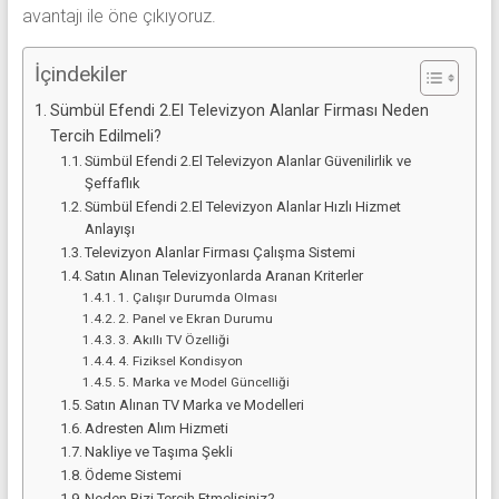
avantajı ile öne çıkıyoruz.
İçindekiler
Sümbül Efendi 2.El Televizyon Alanlar Firması Neden
Tercih Edilmeli?
Sümbül Efendi 2.El Televizyon Alanlar Güvenilirlik ve
Şeffaflık
Sümbül Efendi 2.El Televizyon Alanlar Hızlı Hizmet
Anlayışı
Televizyon Alanlar Firması Çalışma Sistemi
Satın Alınan Televizyonlarda Aranan Kriterler
1. Çalışır Durumda Olması
2. Panel ve Ekran Durumu
3. Akıllı TV Özelliği
4. Fiziksel Kondisyon
5. Marka ve Model Güncelliği
Satın Alınan TV Marka ve Modelleri
Adresten Alım Hizmeti
Nakliye ve Taşıma Şekli
Ödeme Sistemi
Neden Bizi Tercih Etmelisiniz?