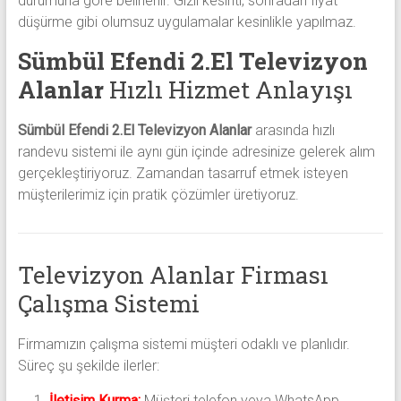
durumuna göre belirlenir. Gizli kesinti, sonradan fiyat
düşürme gibi olumsuz uygulamalar kesinlikle yapılmaz.
Sümbül Efendi 2.El Televizyon
Alanlar
Hızlı Hizmet Anlayışı
Sümbül Efendi 2.El Televizyon Alanlar
arasında hızlı
randevu sistemi ile aynı gün içinde adresinize gelerek alım
gerçekleştiriyoruz. Zamandan tasarruf etmek isteyen
müşterilerimiz için pratik çözümler üretiyoruz.
Televizyon Alanlar Firması
Çalışma Sistemi
Firmamızın çalışma sistemi müşteri odaklı ve planlıdır.
Süreç şu şekilde ilerler:
İletişim Kurma:
Müşteri telefon veya WhatsApp