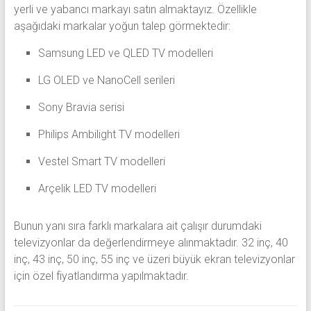
yerli ve yabancı markayı satın almaktayız. Özellikle
aşağıdaki markalar yoğun talep görmektedir:
Samsung
LED ve QLED TV modelleri
LG
OLED ve NanoCell serileri
Sony
Bravia serisi
Philips
Ambilight TV modelleri
Vestel
Smart TV modelleri
Arçelik
LED TV modelleri
Bunun yanı sıra farklı markalara ait çalışır durumdaki
televizyonlar da değerlendirmeye alınmaktadır. 32 inç, 40
inç, 43 inç, 50 inç, 55 inç ve üzeri büyük ekran televizyonlar
için özel fiyatlandırma yapılmaktadır.