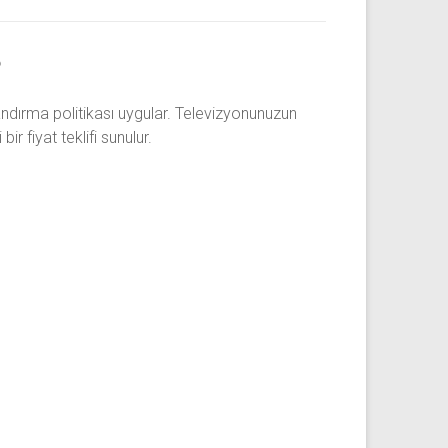
?
andırma politikası uygular. Televizyonunuzun
 fiyat teklifi sunulur.