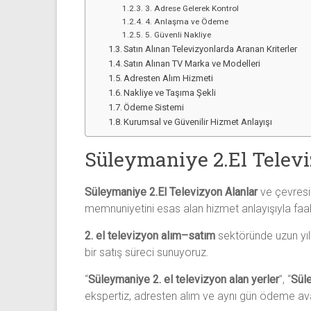
3. Adrese Gelerek Kontrol
4. Anlaşma ve Ödeme
5. Güvenli Nakliye
Satın Alınan Televizyonlarda Aranan Kriterler
Satın Alınan TV Marka ve Modelleri
Adresten Alım Hizmeti
Nakliye ve Taşıma Şekli
Ödeme Sistemi
Kurumsal ve Güvenilir Hizmet Anlayışı
Süleymaniye
2.El Telev
Süleymaniye 2.El Televizyon Alanlar
ve çevresin
memnuniyetini esas alan hizmet anlayışıyla faa
2. el televizyon alım–satım
sektöründe uzun yıl
bir satış süreci sunuyoruz.
“
Süleymaniye 2. el televizyon alan yerler
”, “
Süle
ekspertiz, adresten alım ve aynı gün ödeme avan