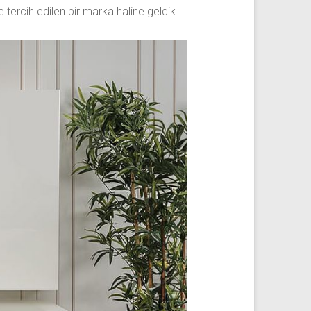
 tercih edilen bir marka haline geldik.