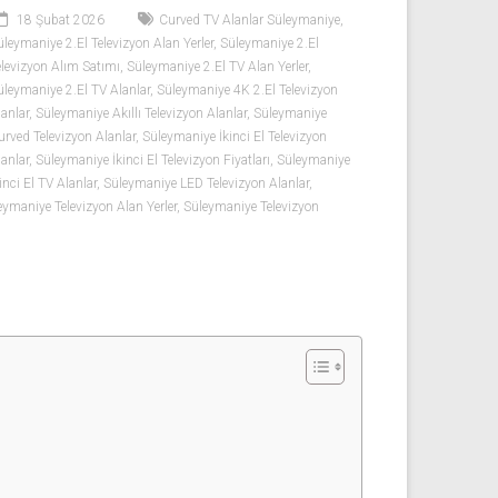
18 Şubat 2026
Curved TV Alanlar Süleymaniye
,
üleymaniye 2.El Televizyon Alan Yerler
,
Süleymaniye 2.El
elevizyon Alım Satımı
,
Süleymaniye 2.El TV Alan Yerler
,
üleymaniye 2.El TV Alanlar
,
Süleymaniye 4K 2.El Televizyon
lanlar
,
Süleymaniye Akıllı Televizyon Alanlar
,
Süleymaniye
urved Televizyon Alanlar
,
Süleymaniye İkinci El Televizyon
lanlar
,
Süleymaniye İkinci El Televizyon Fiyatları
,
Süleymaniye
inci El TV Alanlar
,
Süleymaniye LED Televizyon Alanlar
,
eymaniye Televizyon Alan Yerler
,
Süleymaniye Televizyon