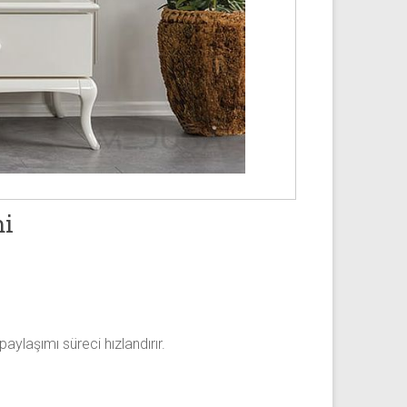
mi
aylaşımı süreci hızlandırır.