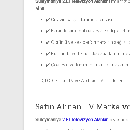
Süleymaniye 2.El Televizyon Alanlar
firmamız be
alınır:
✔️ Cihazın çalışır durumda olması
✔️ Ekranda kırık, çatlak veya ciddi panel 
✔️ Görüntü ve ses performansının sağlıklı
✔️ Kumanda ve temel aksesuarlarının me
✔️ Çok eski ve tamiri mümkün olmayan m
LED, LCD, Smart TV ve Android TV modelleri önce
Satın Alınan TV Marka ve
Süleymaniye
2.El Televizyon Alanlar
, piyasada 