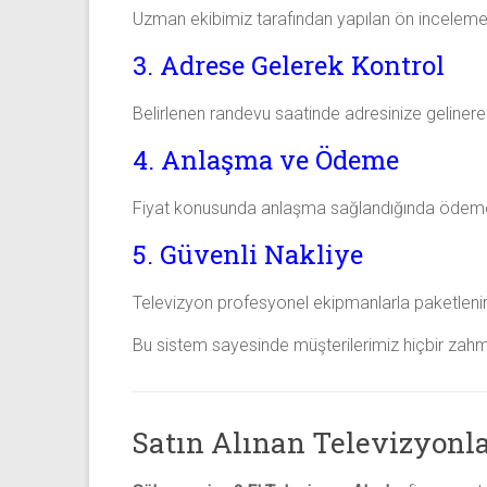
Uzman ekibimiz tarafından yapılan ön inceleme s
3. Adrese Gelerek Kontrol
Belirlenen randevu saatinde adresinize gelinerek 
4. Anlaşma ve Ödeme
Fiyat konusunda anlaşma sağlandığında ödeme an
5. Güvenli Nakliye
Televizyon profesyonel ekipmanlarla paketlenir v
Bu sistem sayesinde müşterilerimiz hiçbir zahm
Satın Alınan Televizyonla