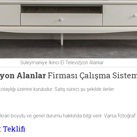
Süleymaniye İkinci El Televizyon Alanlar
zyon Alanlar
Firması Çalışma Siste
lığı üzerine kuruludur. Satış süreci şu şekilde ilerler:
kran boyutu ve genel durumu hakkında bilgi verir. Varsa fotoğraf p
 Teklifi