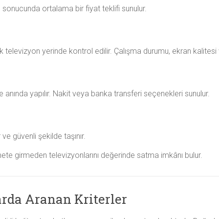
onucunda ortalama bir fiyat teklifi sunulur.
televizyon yerinde kontrol edilir. Çalışma durumu, ekran kalitesi ve 
ında yapılır. Nakit veya banka transferi seçenekleri sunulur.
e güvenli şekilde taşınır.
ete girmeden televizyonlarını değerinde satma imkânı bulur.
rda Aranan Kriterler