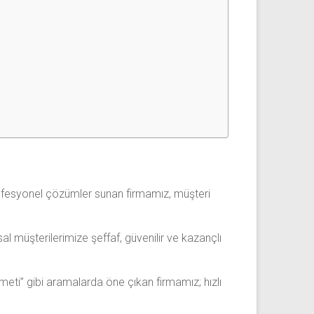
 profesyonel çözümler sunan firmamız, müşteri
müşterilerimize şeffaf, güvenilir ve kazançlı
zmeti” gibi aramalarda öne çıkan firmamız; hızlı