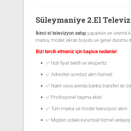
Süleymaniye 2.El Televi
İkinci el televizyon satışı
yaparken en önemli kri
marka, model, ekran boyutu ve genel durumu detayl
Bizi tercih etmeniz için başlıca nedenler:
✅ Hızlı fiyat teklifi ve ekspertiz
✅ Adresten ücretsiz alım hizmeti
✅ Nakit veya anında banka transferi ile 
✅ Profesyonel taşıma ekibi
✅ Tüm marka ve model televizyon alımı
✅ Müşteri odaklı kurumsal hizmet anlayışı