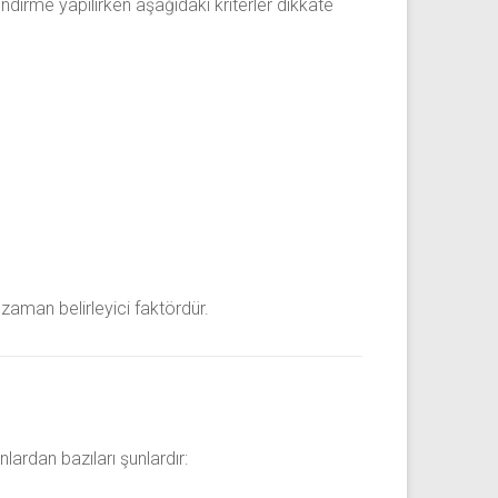
endirme yapılırken aşağıdaki kriterler dikkate
zaman belirleyici faktördür.
nlardan bazıları şunlardır: