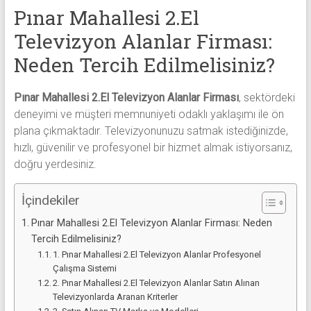
alanlar
Pınar Mahallesi 2.El
adresten
Televizyon Alanlar Firması:
alım
yapıyor
Neden Tercih Edilmelisiniz?
Pınar Mahallesi 2.El Televizyon Alanlar Firması
, sektördeki
deneyimi ve müşteri memnuniyeti odaklı yaklaşımı ile ön
plana çıkmaktadır. Televizyonunuzu satmak istediğinizde,
hızlı, güvenilir ve profesyonel bir hizmet almak istiyorsanız,
doğru yerdesiniz.
İçindekiler
Pınar Mahallesi 2.El Televizyon Alanlar Firması: Neden
Tercih Edilmelisiniz?
1. Pınar Mahallesi 2.El Televizyon Alanlar Profesyonel
Çalışma Sistemi
2. Pınar Mahallesi 2.El Televizyon Alanlar Satın Alınan
Televizyonlarda Aranan Kriterler