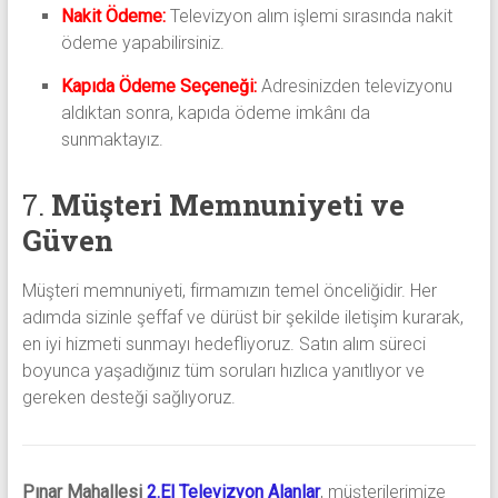
Nakit Ödeme:
Televizyon alım işlemi sırasında nakit
ödeme yapabilirsiniz.
Kapıda Ödeme Seçeneği:
Adresinizden televizyonu
aldıktan sonra, kapıda ödeme imkânı da
sunmaktayız.
7.
Müşteri Memnuniyeti ve
Güven
Müşteri memnuniyeti, firmamızın temel önceliğidir. Her
adımda sizinle şeffaf ve dürüst bir şekilde iletişim kurarak,
en iyi hizmeti sunmayı hedefliyoruz. Satın alım süreci
boyunca yaşadığınız tüm soruları hızlıca yanıtlıyor ve
gereken desteği sağlıyoruz.
Pınar Mahallesi
2.El Televizyon Alanlar
, müşterilerimize