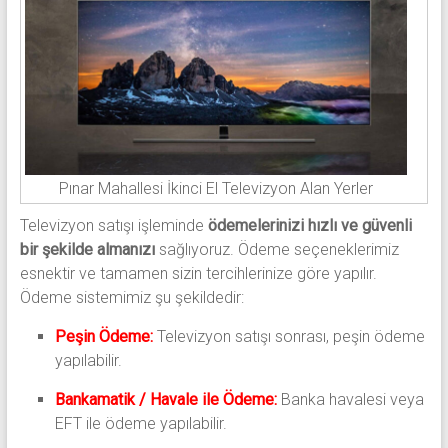
Pınar Mahallesi İkinci El Televizyon Alan Yerler
Televizyon satışı işleminde
ödemelerinizi hızlı ve güvenli
bir şekilde almanızı
sağlıyoruz. Ödeme seçeneklerimiz
esnektir ve tamamen sizin tercihlerinize göre yapılır.
Ödeme sistemimiz şu şekildedir:
Peşin Ödeme:
Televizyon satışı sonrası, peşin ödeme
yapılabilir.
Bankamatik / Havale ile Ödeme:
Banka havalesi veya
EFT ile ödeme yapılabilir.