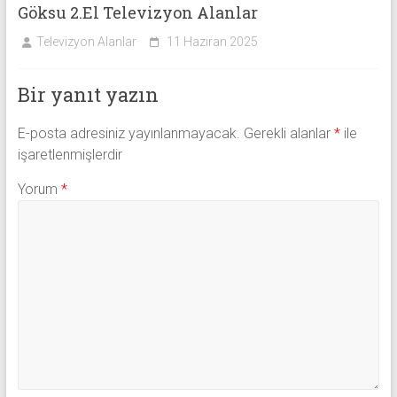
Göksu 2.El Televizyon Alanlar
Televizyon Alanlar
11 Haziran 2025
Bir yanıt yazın
E-posta adresiniz yayınlanmayacak.
Gerekli alanlar
*
ile
işaretlenmişlerdir
Yorum
*