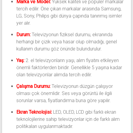
Marka ve Model:
Yüksek kaliteli ve popüler markalar
tercih edilir. Öne çıkan markalar arasında Samsung,
LG, Sony, Philips gibi dünya çapında tanınmış isimler
yer alır.
Durum:
Televizyonun fiziksel durumu, ekranında
herhangi bir çizik veya hasar olup olmadığı, genel
kullanım durumu göz önünde bulundurulur.
Yaş:
2. el televizyonların yaşı, alım fiyatını etkileyen
önemli faktörlerden biridir. Genellikle 5 yaşına kadar
olan televizyonlar alımda tercih edilir.
Çalışma Durumu:
Televizyonun düzgün çalışıyor
olması çok önemlidir. Ses veya görüntü ile ilgili
sorunlar varsa, fiyatlandırma buna göre yapılır.
Ekran Teknolojisi:
LED, OLED, LCD gibi farklı ekran
teknolojilerine sahip televizyonlar için de farklı alım
politikaları uygulanmaktadır.