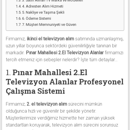
3. Satın Alınan TV Marka ve Modelleri
4. Adresten Alım Hizmeti
5. Nakliye ve Taşıma Şekli
6. Ödeme Sistemi
7. Müşteri Memnuniyeti ve Güven
Firmamız,
ikinci el televizyon alım
satımında uzmanlaşmış,
uzun yıllar boyunca sektördeki güvenilirliğiyle tanınan bir
markadır.
Pınar Mahallesi 2.El Televizyon Alanlar
firmamızı
tercih etmeniz için sebepler nelerdir? İşte tüm detaylar…
1.
Pınar Mahallesi 2.El
Televizyon Alanlar
Profesyonel
Çalışma Sistemi
Firmamız,
2. el televizyon alım
sürecini mümkün
olduğunca hızlı ve güvenilir bir şekilde yönetir.
Müşterilerimize verdiğimiz hizmette her zaman yüksek
standartları koruyarak, televizyon alım sürecini sorunsuz