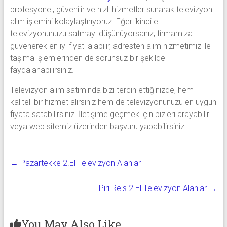
profesyonel, güvenilir ve hızlı hizmetler sunarak televizyon
alım işlemini kolaylaştırıyoruz. Eğer ikinci el
televizyonunuzu satmayı düşünüyorsanız, firmamıza
güvenerek en iyi fiyatı alabilir, adresten alım hizmetimiz ile
taşıma işlemlerinden de sorunsuz bir şekilde
faydalanabilirsiniz.
Televizyon alım satımında bizi tercih ettiğinizde, hem
kaliteli bir hizmet alırsınız hem de televizyonunuzu en uygun
fiyata satabilirsiniz. İletişime geçmek için bizleri arayabilir
veya web sitemiz üzerinden başvuru yapabilirsiniz.
←
Pazartekke 2.El Televizyon Alanlar
Piri Reis 2.El Televizyon Alanlar
→
You May Also Like