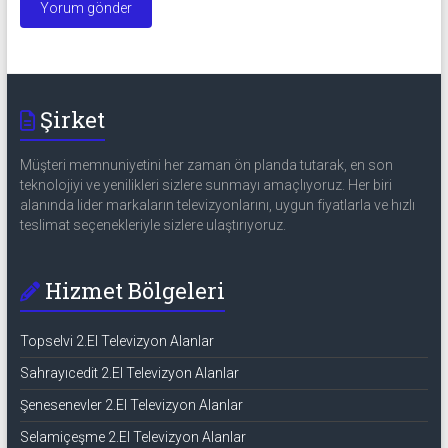
Şirket
Müşteri memnuniyetini her zaman ön planda tutarak, en son
teknolojiyi ve yenilikleri sizlere sunmayı amaçlıyoruz. Her biri
alanında lider markaların televizyonlarını, uygun fiyatlarla ve hızlı
teslimat seçenekleriyle sizlere ulaştırıyoruz.
Hizmet Bölgeleri
Topselvi 2.El Televizyon Alanlar
Sahrayıcedit 2.El Televizyon Alanlar
Şenesenevler 2.El Televizyon Alanlar
Selamiçeşme 2.El Televizyon Alanlar