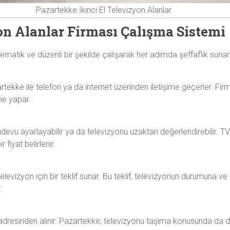
Pazartekke İkinci El Televizyon Alanlar
on Alanlar Firması Çalışma Sistemi
ematik ve düzenli bir şekilde çalışarak her adımda şeffaflık sunar.
tekke ile telefon ya da internet üzerinden iletişime geçerler. Fir
rme yapar.
devu ayarlayabilir ya da televizyonu uzaktan değerlendirebilir. TV
 fiyat belirlenir.
vizyon için bir teklif sunar. Bu teklif, televizyonun durumuna ve pi
.
adresinden alınır. Pazartekke, televizyonu taşıma konusunda da dik