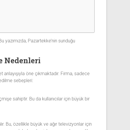
 Bu yazımızda, Pazartekke’nin sunduğu
e Nedenleri
t anlayışıyla öne çıkmaktadır. Firma, sadece
edilme sebepleri:
işe sahiptir. Bu da kullanıcılar için büyük bir
. Bu, özellikle büyük ve ağır televizyonlar için