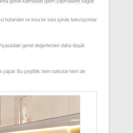
alarına gerek kalmadan işlem yapmalarını sağlar.
ci hızlandırır ve kısa bir süre içinde televizyonlar
ur. Piyasadaki genel değerlerden daha düşük
 yapar. Bu çeşitlilik, hem satıcılar hem de