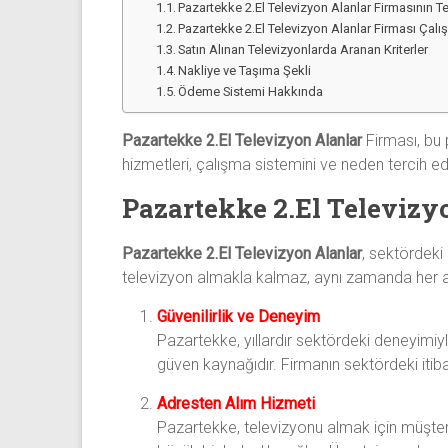
Pazartekke 2.El Televizyon Alanlar Firmasının T
Pazartekke 2.El Televizyon Alanlar Firması Çal
Satın Alınan Televizyonlarda Aranan Kriterler
Nakliye ve Taşıma Şekli
Ödeme Sistemi Hakkında
Pazartekke 2.El Televizyon Alanlar
Firması, bu 
hizmetleri, çalışma sistemini ve neden tercih ed
Pazartekke 2.El Televizy
Pazartekke 2.El Televizyon Alanlar
, sektördeki
televizyon almakla kalmaz, aynı zamanda her ad
Güvenilirlik ve Deneyim
Pazartekke, yıllardır sektördeki deneyimiyle
güven kaynağıdır. Firmanın sektördeki itiba
Adresten Alım Hizmeti
Pazartekke, televizyonu almak için müşteriy