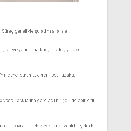
 Süreç genellikle şu adımlarla işler:
ma, televizyonun markası, modeli, yaşı ve
’nin genel durumu, ekranı, sesi, uzaktan
yasa koşullarına göre adil bir şekilde belirlenir.
katli davranır. Televizyonlar güvenli bir şekilde