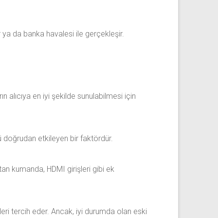
 ya da banka havalesi ile gerçekleşir.
arın alıcıya en iyi şekilde sunulabilmesi için
 doğrudan etkileyen bir faktördür.
tan kumanda, HDMI girişleri gibi ek
leri tercih eder. Ancak, iyi durumda olan eski