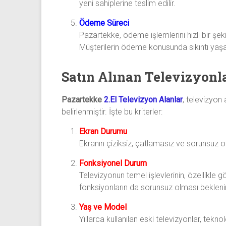
yeni sahiplerine teslim edilir.
Ödeme Süreci
Pazartekke, ödeme işlemlerini hızlı bir şek
Müşterilerin ödeme konusunda sıkıntı yaş
Satın Alınan Televizyonl
Pazartekke
2.El Televizyon Alanlar
, televizyon 
belirlenmiştir. İşte bu kriterler:
Ekran Durumu
Ekranın çiziksiz, çatlamasız ve sorunsuz o
Fonksiyonel Durum
Televizyonun temel işlevlerinin, özellikle 
fonksiyonların da sorunsuz olması beklenir
Yaş ve Model
Yıllarca kullanılan eski televizyonlar, tek