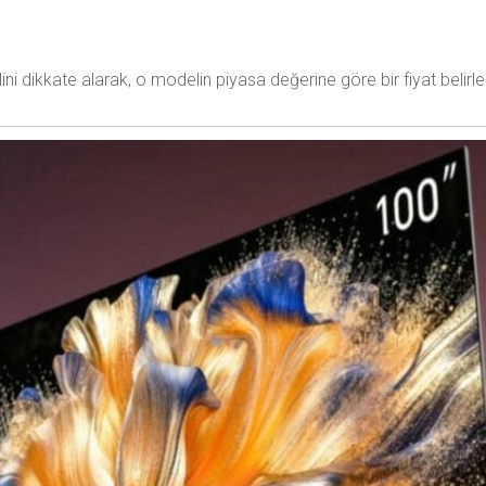
 dikkate alarak, o modelin piyasa değerine göre bir fiyat belirle