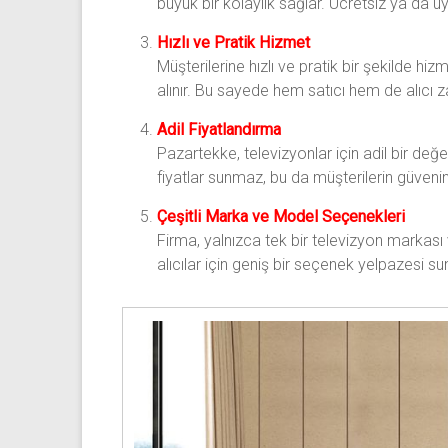
büyük bir kolaylık sağlar. Ücretsiz ya da u
Hızlı ve Pratik Hizmet
Müşterilerine hızlı ve pratik bir şekilde hiz
alınır. Bu sayede hem satıcı hem de alıc
Adil Fiyatlandırma
Pazartekke, televizyonlar için adil bir de
fiyatlar sunmaz, bu da müşterilerin güveni
Çeşitli Marka ve Model Seçenekleri
Firma, yalnızca tek bir televizyon markası
alıcılar için geniş bir seçenek yelpazesi su