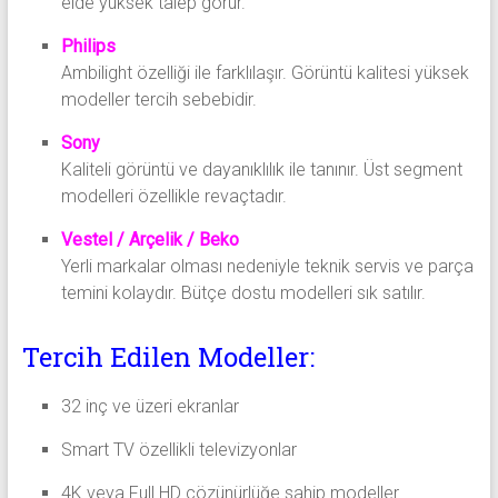
elde yüksek talep görür.
Philips
Ambilight özelliği ile farklılaşır. Görüntü kalitesi yüksek
modeller tercih sebebidir.
Sony
Kaliteli görüntü ve dayanıklılık ile tanınır. Üst segment
modelleri özellikle revaçtadır.
Vestel / Arçelik / Beko
Yerli markalar olması nedeniyle teknik servis ve parça
temini kolaydır. Bütçe dostu modelleri sık satılır.
Tercih Edilen Modeller:
32 inç ve üzeri ekranlar
Smart TV özellikli televizyonlar
4K veya Full HD çözünürlüğe sahip modeller