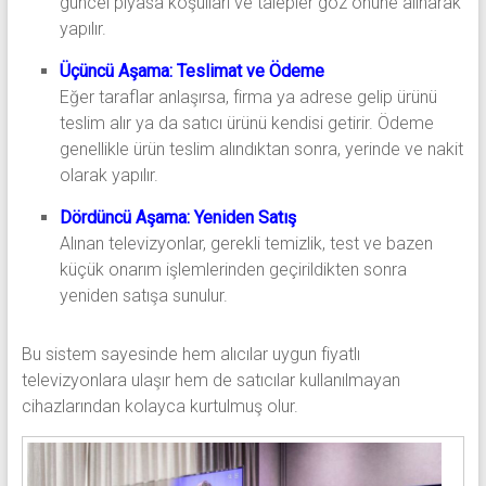
güncel piyasa koşulları ve talepler göz önüne alınarak
yapılır.
Üçüncü Aşama: Teslimat ve Ödeme
Eğer taraflar anlaşırsa, firma ya adrese gelip ürünü
teslim alır ya da satıcı ürünü kendisi getirir. Ödeme
genellikle ürün teslim alındıktan sonra, yerinde ve nakit
olarak yapılır.
Dördüncü Aşama: Yeniden Satış
Alınan televizyonlar, gerekli temizlik, test ve bazen
küçük onarım işlemlerinden geçirildikten sonra
yeniden satışa sunulur.
Bu sistem sayesinde hem alıcılar uygun fiyatlı
televizyonlara ulaşır hem de satıcılar kullanılmayan
cihazlarından kolayca kurtulmuş olur.