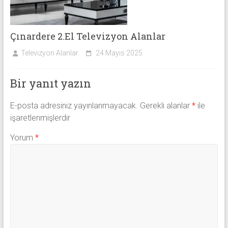
Çınardere 2.El Televizyon Alanlar
Televizyon Alanlar
24 Mayıs 2025
Bir yanıt yazın
E-posta adresiniz yayınlanmayacak.
Gerekli alanlar
*
ile
işaretlenmişlerdir
Yorum
*