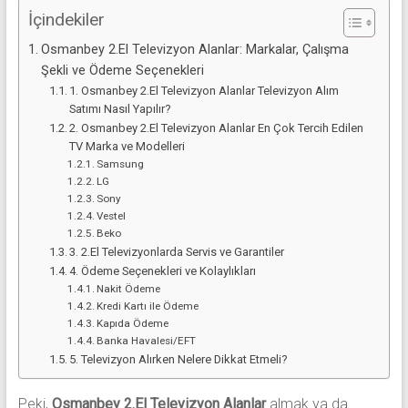
İçindekiler
Osmanbey 2.El Televizyon Alanlar: Markalar, Çalışma
Şekli ve Ödeme Seçenekleri
1. Osmanbey 2.El Televizyon Alanlar Televizyon Alım
Satımı Nasıl Yapılır?
2. Osmanbey 2.El Televizyon Alanlar En Çok Tercih Edilen
TV Marka ve Modelleri
Samsung
LG
Sony
Vestel
Beko
3. 2.El Televizyonlarda Servis ve Garantiler
4. Ödeme Seçenekleri ve Kolaylıkları
Nakit Ödeme
Kredi Kartı ile Ödeme
Kapıda Ödeme
Banka Havalesi/EFT
5. Televizyon Alırken Nelere Dikkat Etmeli?
Peki,
Osmanbey 2.El Televizyon Alanlar
almak ya da