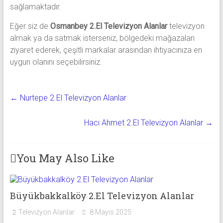
sağlamaktadır.
Eğer siz de
Osmanbey 2.El Televizyon Alanlar
televizyon
almak ya da satmak isterseniz, bölgedeki mağazaları
ziyaret ederek, çeşitli markalar arasından ihtiyacınıza en
uygun olanını seçebilirsiniz.
←
Nurtepe 2.El Televizyon Alanlar
Hacı Ahmet 2.El Televizyon Alanlar
→
You May Also Like
Büyükbakkalköy 2.El Televizyon Alanlar
Televizyon Alanlar
8 Mayıs 2025