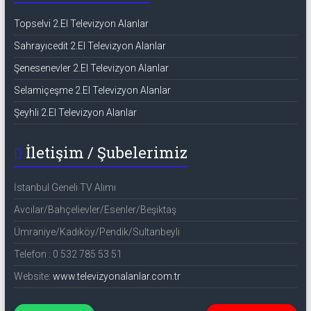
Topselvi 2.El Televizyon Alanlar
Sahrayıcedit 2.El Televizyon Alanlar
Şenesenevler 2.El Televizyon Alanlar
Selamiçeşme 2.El Televizyon Alanlar
Şeyhli 2.El Televizyon Alanlar
İletişim / Şubelerimiz
İstanbul Geneli TV Alımı
Avcılar/Bahçelievler/Esenler/Beşiktaş
Ümraniye/Kadıköy/Pendik/Sultanbeyli
Telefon : 0 532 785 53 51
Website:
www.televizyonalanlar.com.tr