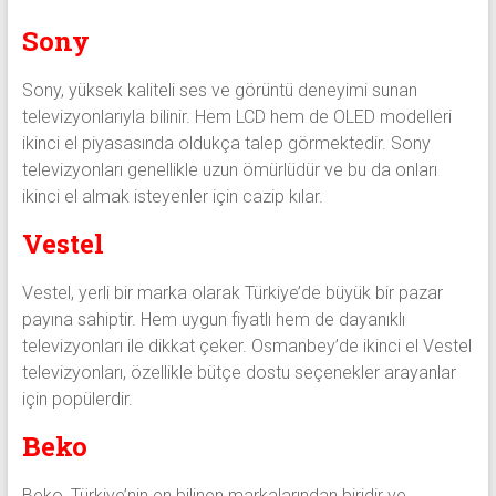
Sony
Sony, yüksek kaliteli ses ve görüntü deneyimi sunan
televizyonlarıyla bilinir. Hem LCD hem de OLED modelleri
ikinci el piyasasında oldukça talep görmektedir. Sony
televizyonları genellikle uzun ömürlüdür ve bu da onları
ikinci el almak isteyenler için cazip kılar.
Vestel
Vestel, yerli bir marka olarak Türkiye’de büyük bir pazar
payına sahiptir. Hem uygun fiyatlı hem de dayanıklı
televizyonları ile dikkat çeker. Osmanbey’de ikinci el Vestel
televizyonları, özellikle bütçe dostu seçenekler arayanlar
için popülerdir.
Beko
Beko, Türkiye’nin en bilinen markalarından biridir ve