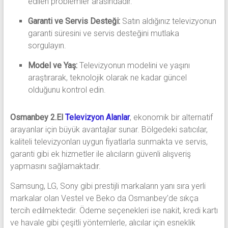
edilen problemler arasındadır.
Garanti ve Servis Desteği:
Satın aldığınız televizyonun
garanti süresini ve servis desteğini mutlaka
sorgulayın.
Model ve Yaş:
Televizyonun modelini ve yaşını
araştırarak, teknolojik olarak ne kadar güncel
olduğunu kontrol edin.
Osmanbey 2.El
Televizyon Alanlar
, ekonomik bir alternatif
arayanlar için büyük avantajlar sunar. Bölgedeki satıcılar,
kaliteli televizyonları uygun fiyatlarla sunmakta ve servis,
garanti gibi ek hizmetler ile alıcıların güvenli alışveriş
yapmasını sağlamaktadır.
Samsung, LG, Sony gibi prestijli markaların yanı sıra yerli
markalar olan Vestel ve Beko da Osmanbey’de sıkça
tercih edilmektedir. Ödeme seçenekleri ise nakit, kredi kartı
ve havale gibi çeşitli yöntemlerle, alıcılar için esneklik