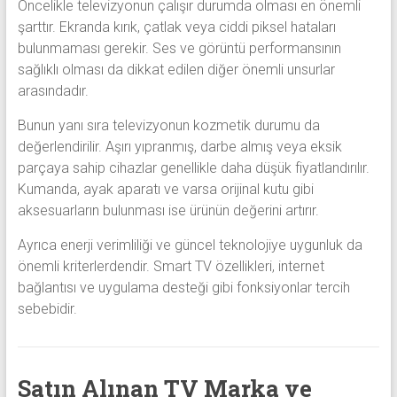
Öncelikle televizyonun çalışır durumda olması en önemli
şarttır. Ekranda kırık, çatlak veya ciddi piksel hataları
bulunmaması gerekir. Ses ve görüntü performansının
sağlıklı olması da dikkat edilen diğer önemli unsurlar
arasındadır.
Bunun yanı sıra televizyonun kozmetik durumu da
değerlendirilir. Aşırı yıpranmış, darbe almış veya eksik
parçaya sahip cihazlar genellikle daha düşük fiyatlandırılır.
Kumanda, ayak aparatı ve varsa orijinal kutu gibi
aksesuarların bulunması ise ürünün değerini artırır.
Ayrıca enerji verimliliği ve güncel teknolojiye uygunluk da
önemli kriterlerdendir. Smart TV özellikleri, internet
bağlantısı ve uygulama desteği gibi fonksiyonlar tercih
sebebidir.
Satın Alınan TV Marka ve