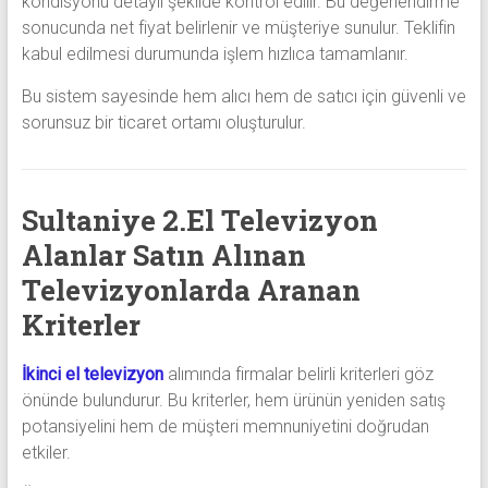
kondisyonu detaylı şekilde kontrol edilir. Bu değerlendirme
sonucunda net fiyat belirlenir ve müşteriye sunulur. Teklifin
kabul edilmesi durumunda işlem hızlıca tamamlanır.
Bu sistem sayesinde hem alıcı hem de satıcı için güvenli ve
sorunsuz bir ticaret ortamı oluşturulur.
Sultaniye 2.El Televizyon
Alanlar Satın Alınan
Televizyonlarda Aranan
Kriterler
İkinci el televizyon
alımında firmalar belirli kriterleri göz
önünde bulundurur. Bu kriterler, hem ürünün yeniden satış
potansiyelini hem de müşteri memnuniyetini doğrudan
etkiler.