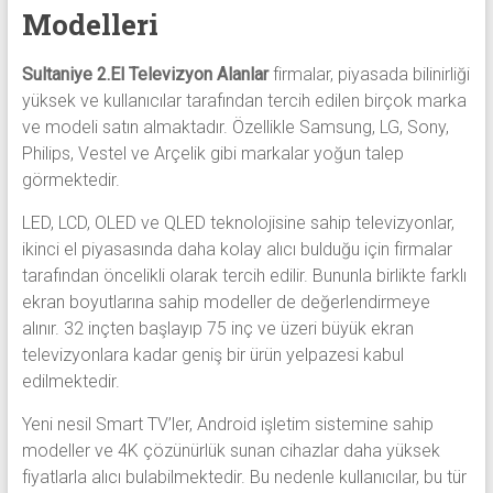
Modelleri
Sultaniye 2.El Televizyon Alanlar
firmalar, piyasada bilinirliği
yüksek ve kullanıcılar tarafından tercih edilen birçok marka
ve modeli satın almaktadır. Özellikle Samsung, LG, Sony,
Philips, Vestel ve Arçelik gibi markalar yoğun talep
görmektedir.
LED, LCD, OLED ve QLED teknolojisine sahip televizyonlar,
ikinci el piyasasında daha kolay alıcı bulduğu için firmalar
tarafından öncelikli olarak tercih edilir. Bununla birlikte farklı
ekran boyutlarına sahip modeller de değerlendirmeye
alınır. 32 inçten başlayıp 75 inç ve üzeri büyük ekran
televizyonlara kadar geniş bir ürün yelpazesi kabul
edilmektedir.
Yeni nesil Smart TV’ler, Android işletim sistemine sahip
modeller ve 4K çözünürlük sunan cihazlar daha yüksek
fiyatlarla alıcı bulabilmektedir. Bu nedenle kullanıcılar, bu tür