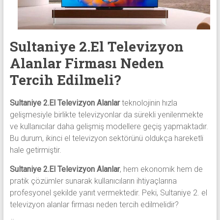
alanlar
adresten
alım
yapıyor
Sultaniye 2.El Televizyon
Alanlar Firması Neden
Tercih Edilmeli?
Sultaniye 2.El Televizyon Alanlar
teknolojinin hızla
gelişmesiyle birlikte televizyonlar da sürekli yenilenmekte
ve kullanıcılar daha gelişmiş modellere geçiş yapmaktadır.
Bu durum, ikinci el televizyon sektörünü oldukça hareketli
hale getirmiştir.
Sultaniye 2.El Televizyon Alanlar
, hem ekonomik hem de
pratik çözümler sunarak kullanıcıların ihtiyaçlarına
profesyonel şekilde yanıt vermektedir. Peki, Sultaniye 2. el
televizyon alanlar firması neden tercih edilmelidir?