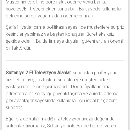
Müşterinin tercihine göre nakit ödeme veya banka
havalesi/EFT seçenekleri sunulabilir. Bu sayede kullanıcılar
bekleme süresi yaşamadan ödemelerini alır.
Şeffaf fiyatlandırma politikası sayesinde müşterilere sürpriz
kesintiler yapılmaz ve baştan konuşulan ücret eksiksiz
şekilde ödenir. Bu da firmaya duyulan güveni artıran önemli
bir faktördür.
Sultaniye 2.El Televizyon Alanlar
, sundukları profesyonel
hizmet anlayışı, hızlı işlem süreçleri ve müşteri odaklı
yaklaşımları ile öne çıkmaktadır. Doğru fiyatlandırma,
adresten alım kolaylığı, güvenli taşıma ve anında ödeme
gibi avantajlar sayesinde kullanıcılar için ideal bir çözüm
sunarlar.
Eğer siz de kullanmadığınız televizyonunuzu değerinde
satmak istiyorsanız, Sultaniye bölgesinde hizmet veren