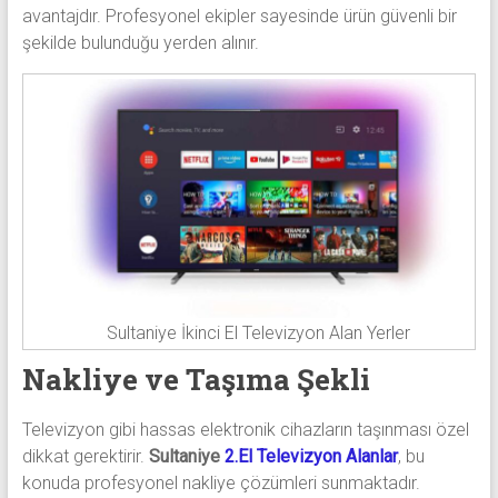
avantajdır. Profesyonel ekipler sayesinde ürün güvenli bir
şekilde bulunduğu yerden alınır.
Sultaniye İkinci El Televizyon Alan Yerler
Nakliye ve Taşıma Şekli
Televizyon gibi hassas elektronik cihazların taşınması özel
dikkat gerektirir.
Sultaniye
2.El Televizyon Alanlar
, bu
konuda profesyonel nakliye çözümleri sunmaktadır.