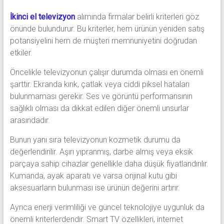
İkinci el televizyon
alımında firmalar belirli kriterleri göz
önünde bulundurur. Bu kriterler, hem ürünün yeniden satış
potansiyelini hem de müşteri memnuniyetini doğrudan
etkiler.
Öncelikle televizyonun çalışır durumda olması en önemli
şarttır. Ekranda kırık, çatlak veya ciddi piksel hataları
bulunmaması gerekir. Ses ve görüntü performansının
sağlıklı olması da dikkat edilen diğer önemli unsurlar
arasındadır.
Bunun yanı sıra televizyonun kozmetik durumu da
değerlendirilir. Aşırı yıpranmış, darbe almış veya eksik
parçaya sahip cihazlar genellikle daha düşük fiyatlandırılır.
Kumanda, ayak aparatı ve varsa orijinal kutu gibi
aksesuarların bulunması ise ürünün değerini artırır.
Ayrıca enerji verimliliği ve güncel teknolojiye uygunluk da
önemli kriterlerdendir. Smart TV özellikleri, internet