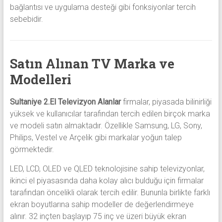
bağlantısı ve uygulama desteği gibi fonksiyonlar tercih
sebebidir.
Satın Alınan TV Marka ve
Modelleri
Sultaniye 2.El Televizyon Alanlar
firmalar, piyasada bilinirliği
yüksek ve kullanıcılar tarafından tercih edilen birçok marka
ve modeli satın almaktadır. Özellikle Samsung, LG, Sony,
Philips, Vestel ve Arçelik gibi markalar yoğun talep
görmektedir.
LED, LCD, OLED ve QLED teknolojisine sahip televizyonlar,
ikinci el piyasasında daha kolay alıcı bulduğu için firmalar
tarafından öncelikli olarak tercih edilir. Bununla birlikte farklı
ekran boyutlarına sahip modeller de değerlendirmeye
alınır. 32 inçten başlayıp 75 inç ve üzeri büyük ekran