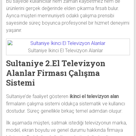
Bu sayede kullanıcılar hem zaman kaybetmez hem de
ürünlerini gerçek değerinde elden çıkarma fırsatı bulur.
Ayrıca müşteri memnuniyeti odaklı çalışma prensibi
sayesinde süreç boyunca profesyonel bir hizmet deneyimi
yaşanır.
Sultaniye İkinci El Televizyon Alanlar
Sultaniye 2.El Televizyon
Alanlar Firması Çalışma
Sistemi
Sultaniye’de faaliyet gösteren
ikinci el televizyon alan
firmaların çalışma sistemi oldukça sistematik ve kullanıcı
dostudur. Süreç genellikle birkaç temel adımdan oluşur:
İlk aşamada müşteri, satmak istediği televizyonun marka,
model, ekran boyutu ve genel durumu hakkında firmaya