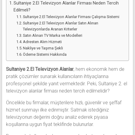
Sultaniye 2.El Televizyon Alanlar Firması Neden Tercih
Edilmeli?
Sultaniye 2.El Televizyon Alanlar Firması Çalışma Sistemi
Sultaniye 2.El Televizyon Alanlar Satın Alınan
Televizyonlarda Aranan Kriterler
Satın Alınan TV Marka ve Modelleri
Adresten Alım Hizmeti
Nakliye ve Taşıma Şekli
Ödeme Sistemi Hakkında
Sultaniye 2.El Televizyon Alanlar
, hem ekonomik hem de
pratik çözümler sunarak kullanıcıların ihtiyaçlarına
profesyonel şekilde yanıt vermektedir. Peki, Sultaniye 2. el
televizyon alanlar firması neden tercih edilmelidir?
Öncelikle bu firmalar, müşterilere hızlı, güvenilir ve şeffaf
hizmet sunmayı ilke edinmiştir. Satmak istediğiniz
televizyonun değerini doğru analiz ederek piyasa
koşullarına uygun fiyat teklifinde bulunurlar.