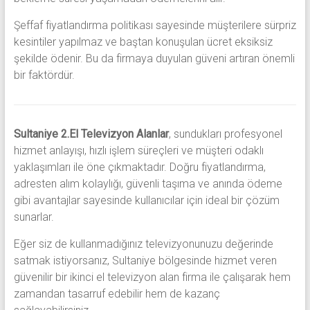
Şeffaf fiyatlandırma politikası sayesinde müşterilere sürpriz
kesintiler yapılmaz ve baştan konuşulan ücret eksiksiz
şekilde ödenir. Bu da firmaya duyulan güveni artıran önemli
bir faktördür.
Sultaniye 2.El Televizyon Alanlar
, sundukları profesyonel
hizmet anlayışı, hızlı işlem süreçleri ve müşteri odaklı
yaklaşımları ile öne çıkmaktadır. Doğru fiyatlandırma,
adresten alım kolaylığı, güvenli taşıma ve anında ödeme
gibi avantajlar sayesinde kullanıcılar için ideal bir çözüm
sunarlar.
Eğer siz de kullanmadığınız televizyonunuzu değerinde
satmak istiyorsanız, Sultaniye bölgesinde hizmet veren
güvenilir bir ikinci el televizyon alan firma ile çalışarak hem
zamandan tasarruf edebilir hem de kazanç