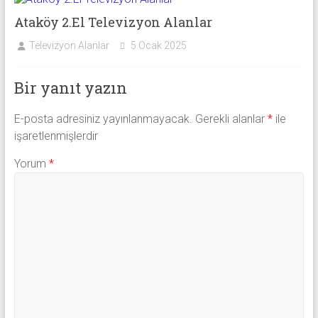
Ataköy 2.El Televizyon Alanlar
Televizyon Alanlar
5 Ocak 2025
Bir yanıt yazın
E-posta adresiniz yayınlanmayacak.
Gerekli alanlar
*
ile
işaretlenmişlerdir
Yorum
*