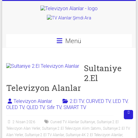
Skip
to
Televizyon
content
Alanlar
|
Menü
2.El
Televizyon
Sultaniye
Alanlar
2.El
Televizyon Alanlar
|
TV
Televizyon Alanlar
2.El TV
,
CURVED TV
,
LED TV
,
OLED TV
,
QLED TV
,
Sıfır TV
,
SMART TV
Alanlar
2 Nisan 2026
Curved TV Alanlar Sultaniye
,
Sultaniye 2.El
İkinci
Televizyon Alan Yerler
,
Sultaniye 2.El Televizyon Alım Satımı
,
Sultaniye 2.El TV
El
Alan Yerler
,
Sultaniye 2.El TV Alanlar
,
Sultaniye 4K 2.El Televizyon Alanlar
,