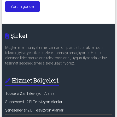
Şirket
Müşteri memnuniyetini her zaman ön planda tutarak, en son
teknolojiyi ve yenilikleri sizlere sunmayı amaçlıyoruz. Her biri
alanında lider markaların televizyonlarını, uygun fiyatlarla ve hızlı
teslimat seçenekleriyle sizlere ulaştırıyoruz.
Hizmet Bölgeleri
Topselvi 2.El Televizyon Alanlar
Sahrayıcedit 2.El Televizyon Alanlar
Şenesenevler 2.El Televizyon Alanlar