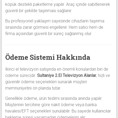
köpük destekli paketleme yapılır. Araç içinde sabitlenerek
güvenli bir şekilde taşınması sağlanır.
Bu profesyonel yaklaşım sayesinde cihazların taşınma
sırasında zarar görmesi engellenir. Hem satıcı hem de
firma açısından güvenli bir süreç sağlanmış olur.
Ödeme Sistemi Hakkında
İkinci el televizyon satışında en önemli konulardan biri de
ödeme sürecidir.
Sultaniye 2.El Televizyon Alanlar
, hızlı ve
güvenilir ödeme seçenekleri sunarak müşteri
memnuniyetini ön planda tutar.
Genellikle ödeme, ürün teslimi sırasında anında yapılır.
Müşterinin tercihine göre nakit ödeme veya banka
havalesi/EFT seçenekleri sunulabilir. Bu sayede kullanıcılar
bekleme süresi yaşamadan ödemelerini alır.