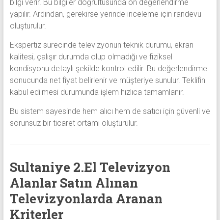
bilgi verir. Bu bilgiler doğrultusunda ön değerlendirme
yapılır. Ardından, gerekirse yerinde inceleme için randevu
oluşturulur.
Ekspertiz sürecinde televizyonun teknik durumu, ekran
kalitesi, çalışır durumda olup olmadığı ve fiziksel
kondisyonu detaylı şekilde kontrol edilir. Bu değerlendirme
sonucunda net fiyat belirlenir ve müşteriye sunulur. Teklifin
kabul edilmesi durumunda işlem hızlıca tamamlanır.
Bu sistem sayesinde hem alıcı hem de satıcı için güvenli ve
sorunsuz bir ticaret ortamı oluşturulur.
Sultaniye 2.El Televizyon
Alanlar Satın Alınan
Televizyonlarda Aranan
Kriterler