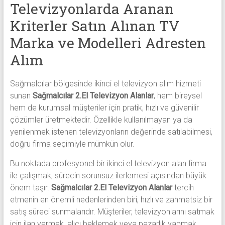
Televizyonlarda Aranan
Kriterler Satın Alınan TV
Marka ve Modelleri Adresten
Alım
Sağmalcılar bölgesinde ikinci el televizyon alım hizmeti
sunan
Sağmalcılar 2.El Televizyon Alanlar
, hem bireysel
hem de kurumsal müşteriler için pratik, hızlı ve güvenilir
çözümler üretmektedir. Özellikle kullanılmayan ya da
yenilenmek istenen televizyonların değerinde satılabilmesi,
doğru firma seçimiyle mümkün olur.
Bu noktada profesyonel bir ikinci el televizyon alan firma
ile çalışmak, sürecin sorunsuz ilerlemesi açısından büyük
önem taşır.
Sağmalcılar 2.El Televizyon Alanlar
tercih
etmenin en önemli nedenlerinden biri, hızlı ve zahmetsiz bir
satış süreci sunmalarıdır. Müşteriler, televizyonlarını satmak
için ilan vermek, alıcı beklemek veya pazarlık yapmak