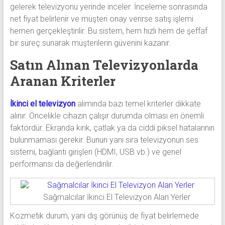
gelerek televizyonu yerinde inceler. İnceleme sonrasında
net fiyat belirlenir ve müşteri onay verirse satış işlemi
hemen gerçekleştirilir. Bu sistem, hem hızlı hem de şeffaf
bir süreç sunarak müşterilerin güvenini kazanır.
Satın Alınan Televizyonlarda
Aranan Kriterler
İkinci el televizyon
alımında bazı temel kriterler dikkate
alınır. Öncelikle cihazın çalışır durumda olması en önemli
faktördür. Ekranda kırık, çatlak ya da ciddi piksel hatalarının
bulunmaması gerekir. Bunun yanı sıra televizyonun ses
sistemi, bağlantı girişleri (HDMI, USB vb.) ve genel
performansı da değerlendirilir.
Sağmalcılar İkinci El Televizyon Alan Yerler
Kozmetik durum, yani dış görünüş de fiyat belirlemede