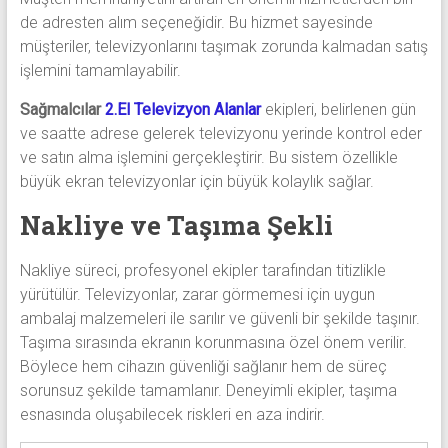
de adresten alım seçeneğidir. Bu hizmet sayesinde
müşteriler, televizyonlarını taşımak zorunda kalmadan satış
işlemini tamamlayabilir.
Sağmalcılar
2.El Televizyon Alanlar
ekipleri, belirlenen gün
ve saatte adrese gelerek televizyonu yerinde kontrol eder
ve satın alma işlemini gerçekleştirir. Bu sistem özellikle
büyük ekran televizyonlar için büyük kolaylık sağlar.
Nakliye ve Taşıma Şekli
Nakliye süreci, profesyonel ekipler tarafından titizlikle
yürütülür. Televizyonlar, zarar görmemesi için uygun
ambalaj malzemeleri ile sarılır ve güvenli bir şekilde taşınır.
Taşıma sırasında ekranın korunmasına özel önem verilir.
Böylece hem cihazın güvenliği sağlanır hem de süreç
sorunsuz şekilde tamamlanır. Deneyimli ekipler, taşıma
esnasında oluşabilecek riskleri en aza indirir.