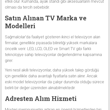
etkili olur. Kumanda, ayak standı gibi aksesuarların mevcut
olması da tercih sebebidir.
Satın Alınan TV Marka ve
Modelleri
Sağmalcılar’da faaliyet gösteren ikinci el televizyon alan
firmalar, genellikle piyasada bilinirliği yüksek markalara
öncelik verir. LED, LCD, OLED ve Smart TV gibi farklı
teknolojiye sahip televizyonlar değerlendirme kapsamına
girer.
Yeni nesil akıllı televizyonlar, daha yüksek talep gördüğü
için genellikle daha avantajlı fiyatlarla satın alınır. Ancak
eski model televizyonlar da çalışır durumda olduğu sürece
belirli bir değer üzerinden alınabilmektedir.
Adresten Alım Hizmeti
Müşteri memnuniyetini artıran en önemli hizmetlerden biri