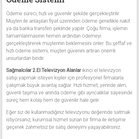
Ödeme süreci, hızlı ve güvenilir şekilde gerçekleştirilir.
Müşteri ile anlaşılan fiyat üzerinden ödeme genellikle nakit
ya da banka transferi şeklinde yapılır. Çoğu firma, işlemin
tamamlanmasının hemen ardından ödemeyi
gerçekleştirerek müşterinin beklemesini önler. Bu şeffaf ve
hızlı ödeme sistemi, müşteri güvenini artıran önemli
unsurlardan biridir.
Sağmalcılar 2.El Televizyon Alanlar
ikinci el televizyon
satışı yapmak isteyen kişiler için profesyonel firmalarla
çalışmak büyük avantaj sağlar. Hızlı hizmet, yerinde alım,
güvenli taşıma ve anında ödeme gibi ayrıcalıklar sayesinde
süreç hem kolay hem de güvenilir hale gelir.
Eğer siz de kullanmadığınız televizyonu değerinde satmak
istiyorsanız, kurumsal hizmet sunan bir firma ile iletişime
geçerek zahmetsiz bir satış deneyimi yaşayabilirsiniz.