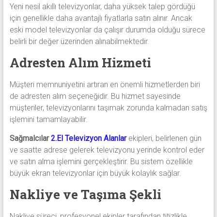
Yeni nesil akıllı televizyonlar, daha yüksek talep gördüğü
için genellikle daha avantajlı fiyatlarla satın alınır. Ancak
eski model televizyonlar da çalışır durumda olduğu sürece
belirli bir değer üzerinden alınabilmektedir.
Adresten Alım Hizmeti
Müşteri memnuniyetini artıran en önemli hizmetlerden biri
de adresten alım seçeneğidir. Bu hizmet sayesinde
müşteriler, televizyonlarını taşımak zorunda kalmadan satış
işlemini tamamlayabilir.
Sağmalcılar
2.El Televizyon Alanlar
ekipleri, belirlenen gün
ve saatte adrese gelerek televizyonu yerinde kontrol eder
ve satın alma işlemini gerçekleştirir. Bu sistem özellikle
büyük ekran televizyonlar için büyük kolaylık sağlar.
Nakliye ve Taşıma Şekli
Nakliye süreci, profesyonel ekipler tarafından titizlikle