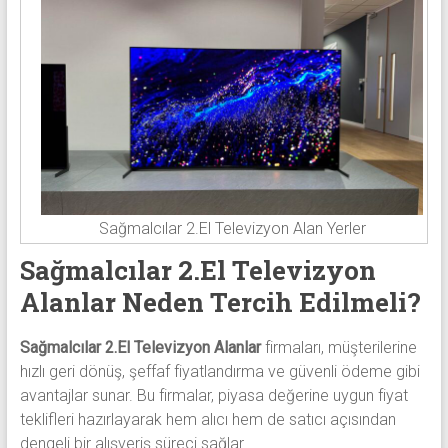
Sağmalcılar 2.El Televizyon Alan Yerler
Sağmalcılar 2.El Televizyon
Alanlar Neden Tercih Edilmeli?
Sağmalcılar 2.El Televizyon Alanlar
firmaları, müşterilerine
hızlı geri dönüş, şeffaf fiyatlandırma ve güvenli ödeme gibi
avantajlar sunar. Bu firmalar, piyasa değerine uygun fiyat
teklifleri hazırlayarak hem alıcı hem de satıcı açısından
dengeli bir alışveriş süreci sağlar.