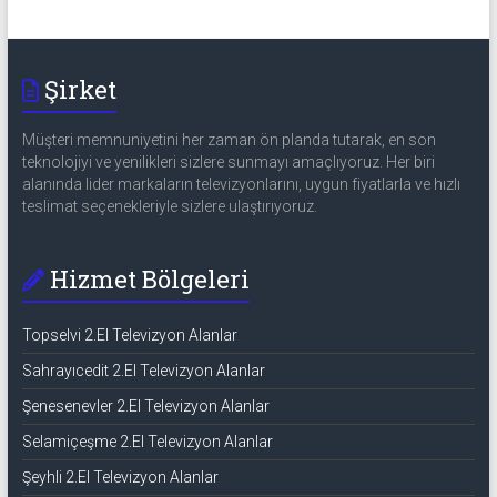
Şirket
Müşteri memnuniyetini her zaman ön planda tutarak, en son
teknolojiyi ve yenilikleri sizlere sunmayı amaçlıyoruz. Her biri
alanında lider markaların televizyonlarını, uygun fiyatlarla ve hızlı
teslimat seçenekleriyle sizlere ulaştırıyoruz.
Hizmet Bölgeleri
Topselvi 2.El Televizyon Alanlar
Sahrayıcedit 2.El Televizyon Alanlar
Şenesenevler 2.El Televizyon Alanlar
Selamiçeşme 2.El Televizyon Alanlar
Şeyhli 2.El Televizyon Alanlar