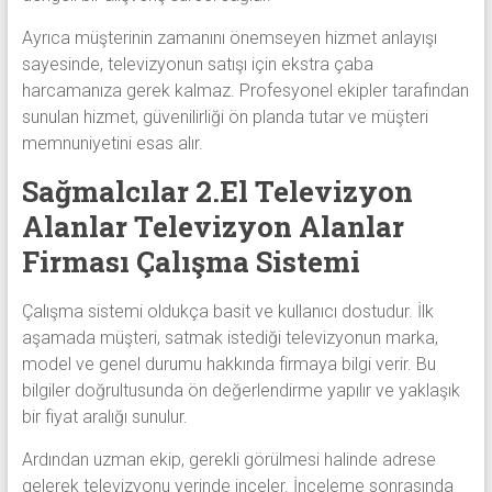
Ayrıca müşterinin zamanını önemseyen hizmet anlayışı
sayesinde, televizyonun satışı için ekstra çaba
harcamanıza gerek kalmaz. Profesyonel ekipler tarafından
sunulan hizmet, güvenilirliği ön planda tutar ve müşteri
memnuniyetini esas alır.
Sağmalcılar 2.El Televizyon
Alanlar Televizyon Alanlar
Firması Çalışma Sistemi
Çalışma sistemi oldukça basit ve kullanıcı dostudur. İlk
aşamada müşteri, satmak istediği televizyonun marka,
model ve genel durumu hakkında firmaya bilgi verir. Bu
bilgiler doğrultusunda ön değerlendirme yapılır ve yaklaşık
bir fiyat aralığı sunulur.
Ardından uzman ekip, gerekli görülmesi halinde adrese
gelerek televizyonu yerinde inceler. İnceleme sonrasında