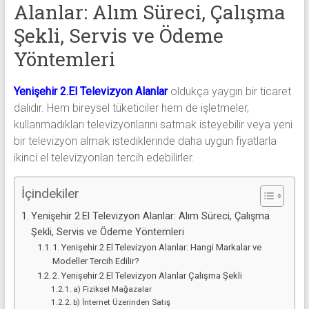
alanlar
Alanlar: Alım Süreci, Çalışma
adresten
Şekli, Servis ve Ödeme
alım
Yöntemleri
yapıyor
Yenişehir 2.El Televizyon Alanlar
oldukça yaygın bir ticaret
dalıdır. Hem bireysel tüketiciler hem de işletmeler,
kullanmadıkları televizyonlarını satmak isteyebilir veya yeni
bir televizyon almak istediklerinde daha uygun fiyatlarla
ikinci el televizyonları tercih edebilirler.
İçindekiler
Yenişehir 2.El Televizyon Alanlar: Alım Süreci, Çalışma
Şekli, Servis ve Ödeme Yöntemleri
1. Yenişehir 2.El Televizyon Alanlar: Hangi Markalar ve
Modeller Tercih Edilir?
2. Yenişehir 2.El Televizyon Alanlar Çalışma Şekli
a) Fiziksel Mağazalar
b) İnternet Üzerinden Satış