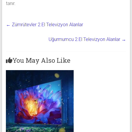
tanır.
←
Zümrütevler 2.El Televizyon Alanlar
Uğurmumcu 2.El Televizyon Alanlar
→
You May Also Like