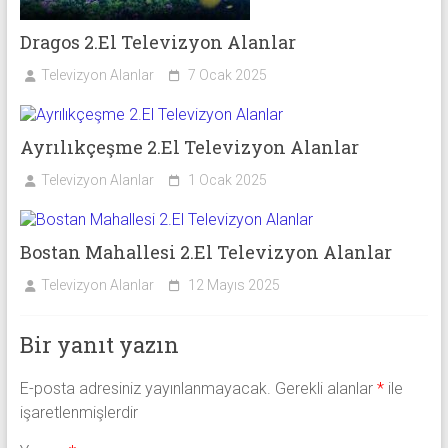
Dragos 2.El Televizyon Alanlar
Televizyon Alanlar
7 Ocak 2025
Ayrılıkçeşme 2.El Televizyon Alanlar
Televizyon Alanlar
1 Ocak 2025
Bostan Mahallesi 2.El Televizyon Alanlar
Televizyon Alanlar
12 Mayıs 2025
Bir yanıt yazın
E-posta adresiniz yayınlanmayacak.
Gerekli alanlar
*
ile
işaretlenmişlerdir