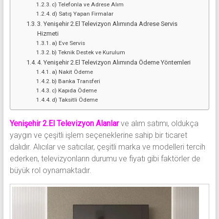
c) Telefonla ve Adrese Alım
d) Satış Yapan Firmalar
3. Yenişehir 2.El Televizyon Alımında Adrese Servis
Hizmeti
a) Eve Servis
b) Teknik Destek ve Kurulum
4. Yenişehir 2.El Televizyon Alımında Ödeme Yöntemleri
a) Nakit Ödeme
b) Banka Transferi
c) Kapıda Ödeme
d) Taksitli Ödeme
Yenişehir 2.El Televizyon Alanlar
ve alım satımı, oldukça
yaygın ve çeşitli işlem seçeneklerine sahip bir ticaret
dalıdır. Alıcılar ve satıcılar, çeşitli marka ve modelleri tercih
ederken, televizyonların durumu ve fiyatı gibi faktörler de
büyük rol oynamaktadır.