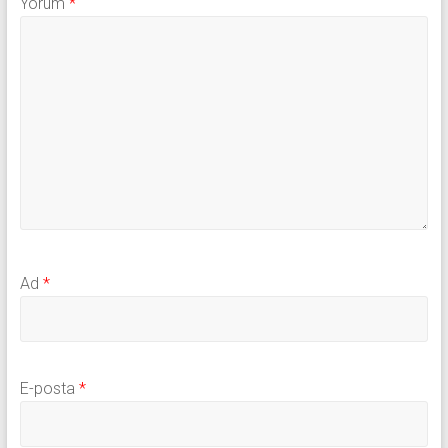
Yorum
*
Ad
*
E-posta
*