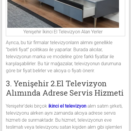
Yenişehir İkinci El Televizyon Alan Yerler
Ayrıca, bu tür firmalar televizyonların alımını genellikle
“belirli fiyat” politikası ile yaparlar. Burada alıcılar,
televizyonun marka ve modeline göre farklı fiyatlar ile
karşılaşabilirler. Bu tür mağazalar, televizyonun durumuna
göre bir fiyat belirler ve alıcıya o fiyatı önerir.
3. Yenişehir 2.El Televizyon
Alımında Adrese Servis Hizmeti
Yenişehir’deki birçok
ikinci el televizyon
alım satım şirketi,
televizyonu alırken aynı zamanda alıcıya adrese servis
hizmeti de sunmaktadır. Bu hizmet, televizyonun eve
teslimatı veya televizyonu satan kişiden alım gibi işlemleri