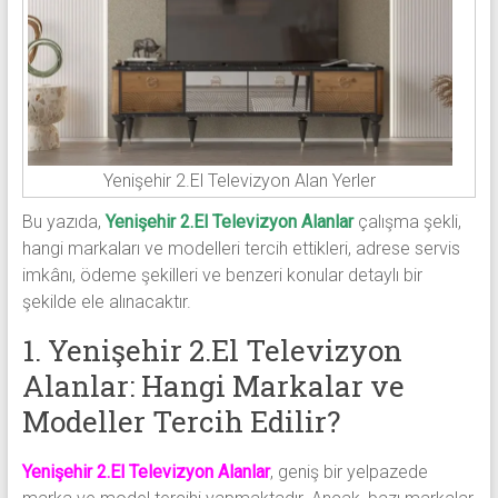
Yenişehir 2.El Televizyon Alan Yerler
Bu yazıda,
Yenişehir 2.El Televizyon Alanlar
çalışma şekli,
hangi markaları ve modelleri tercih ettikleri, adrese servis
imkânı, ödeme şekilleri ve benzeri konular detaylı bir
şekilde ele alınacaktır.
1. Yenişehir 2.El Televizyon
Alanlar: Hangi Markalar ve
Modeller Tercih Edilir?
Yenişehir 2.El Televizyon Alanlar
, geniş bir yelpazede