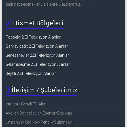
teslimat seçenekleriyle sizlere ulaştırıyoruz.
Hizmet Bölgeleri
Topselvi 2.El Televizyon Alanlar
Sahrayıcedit 2.El Televizyon Alanlar
Şenesenevler 2.El Televizyon Alanlar
Selamiçeşme 2.El Televizyon Alanlar
Şeyhli 2.El Televizyon Alanlar
İletişim / Şubelerimiz
İstanbul Geneli TV Alımı
Avcılar/Bahçelievler/Esenler/Beşiktaş
Ümraniye/Kadıköy/Pendik/Sultanbeyli