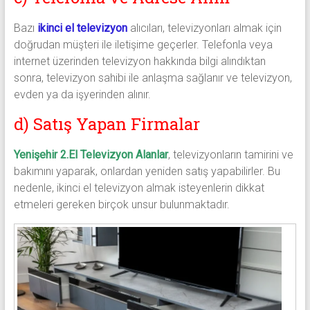
Bazı
ikinci el televizyon
alıcıları, televizyonları almak için
doğrudan müşteri ile iletişime geçerler. Telefonla veya
internet üzerinden televizyon hakkında bilgi alındıktan
sonra, televizyon sahibi ile anlaşma sağlanır ve televizyon,
evden ya da işyerinden alınır.
d) Satış Yapan Firmalar
Yenişehir 2.El Televizyon Alanlar
, televizyonların tamirini ve
bakımını yaparak, onlardan yeniden satış yapabilirler. Bu
nedenle, ikinci el televizyon almak isteyenlerin dikkat
etmeleri gereken birçok unsur bulunmaktadır.