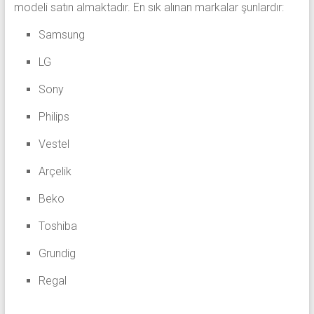
modeli satın almaktadır. En sık alınan markalar şunlardır:
Samsung
LG
Sony
Philips
Vestel
Arçelik
Beko
Toshiba
Grundig
Regal