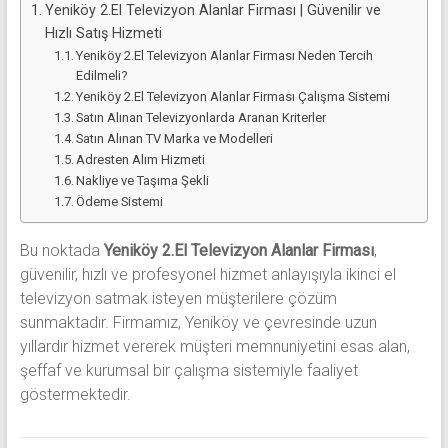
Yeniköy 2.El Televizyon Alanlar Firması | Güvenilir ve
Hızlı Satış Hizmeti
Yeniköy 2.El Televizyon Alanlar Firması Neden Tercih
Edilmeli?
Yeniköy 2.El Televizyon Alanlar Firması Çalışma Sistemi
Satın Alınan Televizyonlarda Aranan Kriterler
Satın Alınan TV Marka ve Modelleri
Adresten Alım Hizmeti
Nakliye ve Taşıma Şekli
Ödeme Sistemi
Bu noktada
Yeniköy 2.El Televizyon Alanlar Firması
,
güvenilir, hızlı ve profesyonel hizmet anlayışıyla ikinci el
televizyon satmak isteyen müşterilere çözüm
sunmaktadır. Firmamız, Yeniköy ve çevresinde uzun
yıllardır hizmet vererek müşteri memnuniyetini esas alan,
şeffaf ve kurumsal bir çalışma sistemiyle faaliyet
göstermektedir.