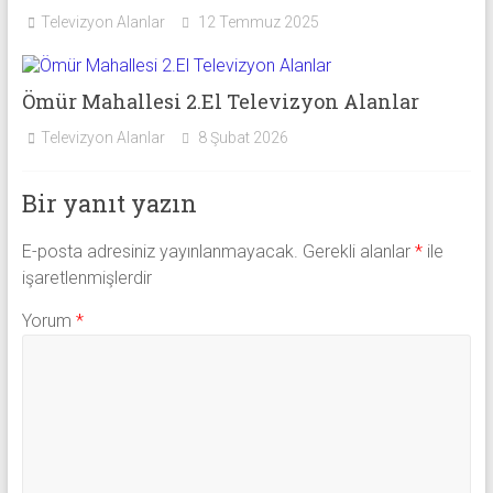
Televizyon Alanlar
12 Temmuz 2025
Ömür Mahallesi 2.El Televizyon Alanlar
Televizyon Alanlar
8 Şubat 2026
Bir yanıt yazın
E-posta adresiniz yayınlanmayacak.
Gerekli alanlar
*
ile
işaretlenmişlerdir
Yorum
*