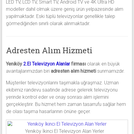
LED TV, LCD TV, Smart TV, Android TV ve 4K Ultra HD
modeller dahil olmak üzere geniş ürün yelpazesinde alım
yapılmaktadır. Eski tüplü televizyonlar genellikle talep
görmediğinden sınırlı olarak alınmaktadır.
Adresten Alım Hizmeti
Yeniköy
2.El Televizyon Alanlar
firması
olarak en büyük
avantajlarımızdan biri
adresten alım hizmeti
sunmamızdır.
Müşteriler televizyonlarını taşımakla uğraşmaz. Uzman
ekibimiz randevu saatinde adrese gelerek televizyonu
yerinde kontrol eder ve onay sonrası alım işlemini
gerçekleştirir. Bu hizmet hem zaman tasarrufu sağlar hem
de olası taşıma hasarlarının önüne geçer.
Yeniköy İkinci El Televizyon Alan Yerler