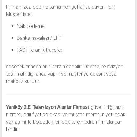
Firmamızda ödeme tamamen şeffaf ve güvenilirdir.
Müşteri ister:
Nakit ödeme
Banka havalesi / EFT
FAST ile anlık transfer
seçeneklerinden birini tercih edebilir. Ödeme, televizyon
teslim alındığı anda yapılır ve müşteriye dekont veya
makbuz sunulur.
Yeniköy 2.El Televizyon Alanlar Firması
, güvenilirliği, hızlı
hizmeti, adil fiyat politikası ve müşteri memnuniyeti odaklı
yaklaşımı ile bölgedeki en çok tercih edilen firmalardan
biridir.