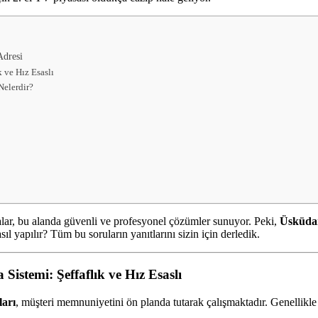
Adresi
k ve Hız Esaslı
Nelerdir?
alar, bu alanda güvenli ve profesyonel çözümler sunuyor. Peki,
Üsküdar
l yapılır? Tüm bu soruların yanıtlarını sizin için derledik.
Sistemi: Şeffaflık ve Hız Esaslı
ları
, müşteri memnuniyetini ön planda tutarak çalışmaktadır. Genellikle 