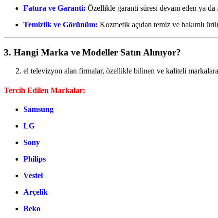
Fatura ve Garanti:
Özellikle garanti süresi devam eden ya da fa
Temizlik ve Görünüm:
Kozmetik açıdan temiz ve bakımlı ürünl
3. Hangi Marka ve Modeller Satın Alınıyor?
el televizyon alan firmalar, özellikle bilinen ve kaliteli markal
Tercih Edilen Markalar:
Samsung
LG
Sony
Philips
Vestel
Arçelik
Beko