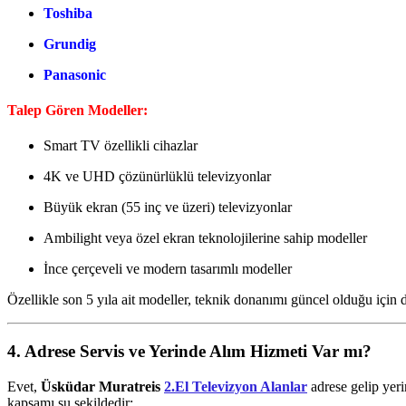
Toshiba
Grundig
Panasonic
Talep Gören Modeller:
Smart TV özellikli cihazlar
4K ve UHD çözünürlüklü televizyonlar
Büyük ekran (55 inç ve üzeri) televizyonlar
Ambilight veya özel ekran teknolojilerine sahip modeller
İnce çerçeveli ve modern tasarımlı modeller
Özellikle son 5 yıla ait modeller, teknik donanımı güncel olduğu için 
4. Adrese Servis ve Yerinde Alım Hizmeti Var mı?
Evet,
Üsküdar Muratreis
2.El Televizyon Alanlar
adrese gelip yeri
kapsamı şu şekildedir: