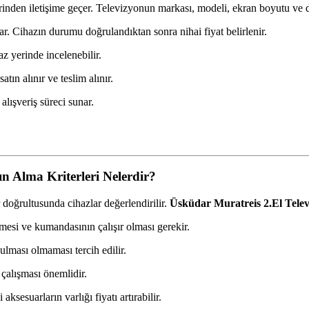
inden iletişime geçer. Televizyonun markası, modeli, ekran boyutu ve d
nar. Cihazın durumu doğrulandıktan sonra nihai fiyat belirlenir.
z yerinde incelenebilir.
tın alınır ve teslim alınır.
alışveriş süreci sunar.
n Alma Kriterleri Nelerdir?
r doğrultusunda cihazlar değerlendirilir.
Üsküdar Muratreis 2.El Telev
esi ve kumandasının çalışır olması gerekir.
ulması olmaması tercih edilir.
çalışması önemlidir.
ksesuarların varlığı fiyatı artırabilir.