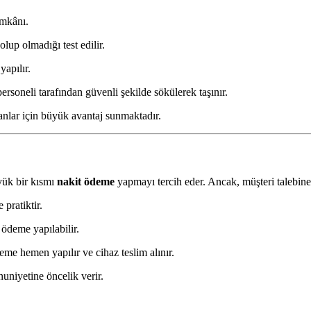
imkânı.
lup olmadığı test edilir.
apılır.
rsoneli tarafından güvenli şekilde sökülerek taşınır.
yanlar için büyük avantaj sunmaktadır.
yük bir kısmı
nakit ödeme
yapmayı tercih eder. Ancak, müşteri talebi
pratiktir.
ödeme yapılabilir.
me hemen yapılır ve cihaz teslim alınır.
niyetine öncelik verir.