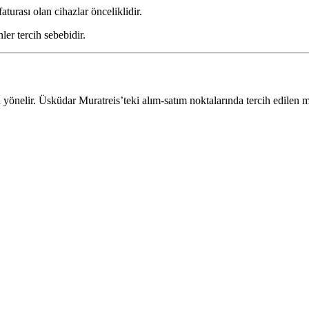
turası olan cihazlar önceliklidir.
er tercih sebebidir.
ara yönelir. Üsküdar Muratreis’teki alım-satım noktalarında tercih edilen 