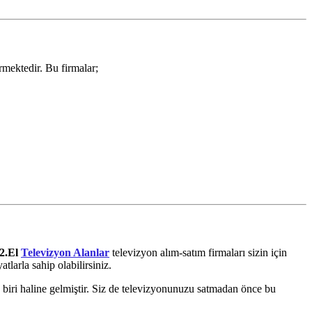
rmektedir. Bu firmalar;
2.El
Televizyon Alanlar
televizyon alım-satım firmaları sizin için
tlarla sahip olabilirsiniz.
en biri haline gelmiştir. Siz de televizyonunuzu satmadan önce bu