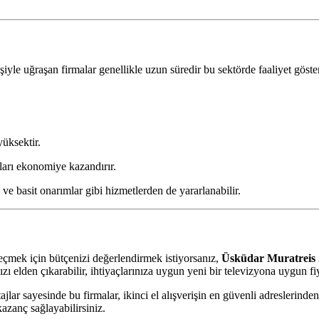
şiyle uğraşan firmalar genellikle uzun süredir bu sektörde faaliyet göste
üksektir.
ları ekonomiye kazandırır.
i ve basit onarımlar gibi hizmetlerden de yararlanabilir.
eçmek için bütçenizi değerlendirmek istiyorsanız,
Üsküdar Muratreis 
 elden çıkarabilir, ihtiyaçlarınıza uygun yeni bir televizyona uygun fiya
ajlar sayesinde bu firmalar, ikinci el alışverişin en güvenli adreslerind
kazanç sağlayabilirsiniz.