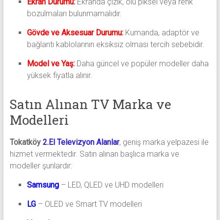
Ekran Durumu:
Ekranda çizik, ölü piksel veya renk
bozulmaları bulunmamalıdır.
Gövde ve Aksesuar Durumu:
Kumanda, adaptör ve
bağlantı kablolarının eksiksiz olması tercih sebebidir.
Model ve Yaş:
Daha güncel ve popüler modeller daha
yüksek fiyatla alınır.
Satın Alınan TV Marka ve
Modelleri
Tokatköy
2.El Televizyon Alanlar
, geniş marka yelpazesi ile
hizmet vermektedir. Satın alınan başlıca marka ve
modeller şunlardır:
Samsung
– LED, QLED ve UHD modelleri
LG
– OLED ve Smart TV modelleri