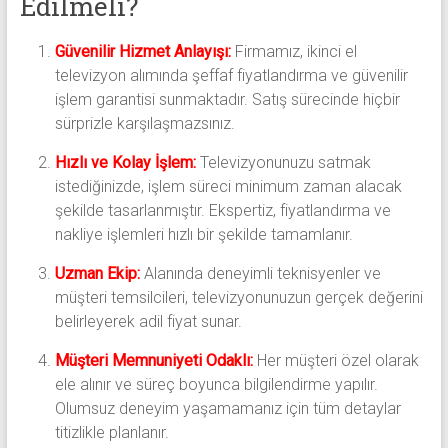
Edilmeli?
Güvenilir Hizmet Anlayışı:
Firmamız, ikinci el
televizyon alımında şeffaf fiyatlandırma ve güvenilir
işlem garantisi sunmaktadır. Satış sürecinde hiçbir
sürprizle karşılaşmazsınız.
Hızlı ve Kolay İşlem:
Televizyonunuzu satmak
istediğinizde, işlem süreci minimum zaman alacak
şekilde tasarlanmıştır. Ekspertiz, fiyatlandırma ve
nakliye işlemleri hızlı bir şekilde tamamlanır.
Uzman Ekip:
Alanında deneyimli teknisyenler ve
müşteri temsilcileri, televizyonunuzun gerçek değerini
belirleyerek adil fiyat sunar.
Müşteri Memnuniyeti Odaklı:
Her müşteri özel olarak
ele alınır ve süreç boyunca bilgilendirme yapılır.
Olumsuz deneyim yaşamamanız için tüm detaylar
titizlikle planlanır.