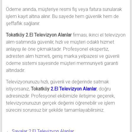
Ödeme anında, müşteriye resmi fiş veya fatura sunularak
işlem kayıt altına alınır. Bu sayede hem güvenlik hem de
şeffaflık sağlanır.
Tokatköy 2.El Televizyon Alanlar
firması, ikinci el televizyon
alım-satımında güvenilir, hızlı ve müşteri odaklı hizmet
anlayışı ile öne çıkmaktadır. Profesyonel ekspertiz,
adresten alım hizmeti, geniş marka yelpazesi ve güvenli
ödeme sistemi sayesinde müşteri memnuniyeti garanti
altındadır.
Televizyonunuzu hızlı, güvenli ve değerinde satmak
istiyorsanız,
Tokatköy
2.El Televizyon Alanlar
, doğru
adresinizdir. Profesyonel ekibimizle iletişime geçerek,
televizyonunuzun gerçek değerini öğrenebilir ve işlem
sürecini sorunsuz bir şekilde tamamlayabilirsiniz.
←
Sayalar 2.El Televizyon Alanlar