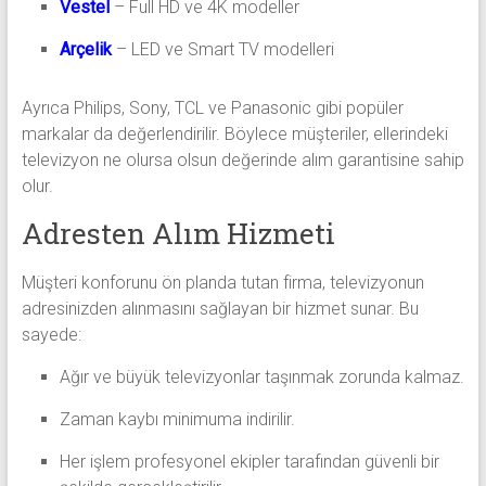
Vestel
– Full HD ve 4K modeller
Arçelik
– LED ve Smart TV modelleri
Ayrıca Philips, Sony, TCL ve Panasonic gibi popüler
markalar da değerlendirilir. Böylece müşteriler, ellerindeki
televizyon ne olursa olsun değerinde alım garantisine sahip
olur.
Adresten Alım Hizmeti
Müşteri konforunu ön planda tutan firma, televizyonun
adresinizden alınmasını sağlayan bir hizmet sunar. Bu
sayede:
Ağır ve büyük televizyonlar taşınmak zorunda kalmaz.
Zaman kaybı minimuma indirilir.
Her işlem profesyonel ekipler tarafından güvenli bir