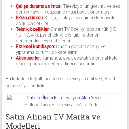
Çalışır durumda olması:
Televizyonun görüntü ve ses
performansının düzgün olması büyük önem taşır.
Ekran durumu:
Kırık, çatlak ya da ağır çizikler fiyatı
doğrudan etkiler.
Teknik özellikler:
Smart TV özelliği, çözünürlük (HD,
Full HD, 4K), panel teknolojisi gibi faktörler
değerlendirmeye dahil edilir.
Fiziksel kondisyon:
Cihazın genel temizliği ve
yıpranma durumu dikkate alınır.
Aksesuarlar:
Kumanda, ayak aparatı ve orijinal kutu
gibi ek parçalar değer artırıcı unsurlardır.
Bu kriterler doğrultusunda her televizyon adil ve şeffaf bir
şekilde fiyatlandırılır.
Sütlüce İkinci El Televizyon Alan Yerler
Satın Alınan TV Marka ve
Modelleri