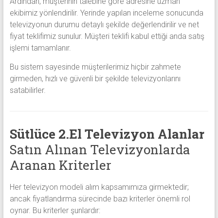
Ardından, müşterinin talebine göre adresine uzman
ekibimiz yönlendirilir. Yerinde yapılan inceleme sonucunda
televizyonun durumu detaylı şekilde değerlendirilir ve net
fiyat teklifimiz sunulur. Müşteri teklifi kabul ettiği anda satış
işlemi tamamlanır.
Bu sistem sayesinde müşterilerimiz hiçbir zahmete
girmeden, hızlı ve güvenli bir şekilde televizyonlarını
satabilirler.
Sütlüce 2.El Televizyon Alanlar
Satın Alınan Televizyonlarda
Aranan Kriterler
Her televizyon modeli alım kapsamımıza girmektedir;
ancak fiyatlandırma sürecinde bazı kriterler önemli rol
oynar. Bu kriterler şunlardır: