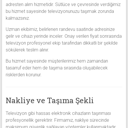
adresten alım hizmetidir. Sütlüce ve çevresinde verdiğimiz
bu hizmet sayesinde televizyonunuzu taşımak zorunda
kalmazsınız.
Uzman ekibimiz, belirlenen randevu saatinde adresinize
gelir ve cihazı yerinde inceler. Onay verilen fiyat sonrasında
televizyon profesyonel ekip tarafından dikkatli bir şekilde
sökülerek teslim alınır.
Bu hizmet sayesinde müşterilerimiz hem zamandan
tasarruf eder hem de taşıma sırasında oluşabilecek
risklerden korunur.
Nakliye ve Taşıma Şekli
Televizyon gibi hassas elektronik cihazların taşınması
profesyonellik gerektirir. Firmamız, nakliye sürecinde
maksimum güvenlik sağlayan yöntemler kullanmaktadır.