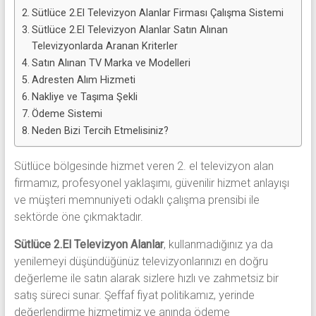
Sütlüce 2.El Televizyon Alanlar Firması Çalışma Sistemi
Sütlüce 2.El Televizyon Alanlar Satın Alınan
Televizyonlarda Aranan Kriterler
Satın Alınan TV Marka ve Modelleri
Adresten Alım Hizmeti
Nakliye ve Taşıma Şekli
Ödeme Sistemi
Neden Bizi Tercih Etmelisiniz?
Sütlüce bölgesinde hizmet veren 2. el televizyon alan
firmamız, profesyonel yaklaşımı, güvenilir hizmet anlayışı
ve müşteri memnuniyeti odaklı çalışma prensibi ile
sektörde öne çıkmaktadır.
Sütlüce 2.El Televizyon Alanlar
, kullanmadığınız ya da
yenilemeyi düşündüğünüz televizyonlarınızı en doğru
değerleme ile satın alarak sizlere hızlı ve zahmetsiz bir
satış süreci sunar. Şeffaf fiyat politikamız, yerinde
değerlendirme hizmetimiz ve anında ödeme