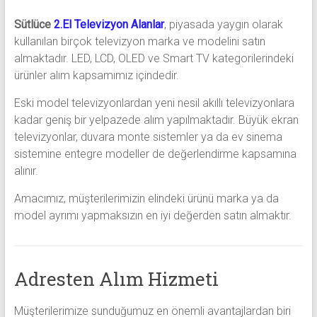
Sütlüce
2.El Televizyon Alanlar
, piyasada yaygın olarak
kullanılan birçok televizyon marka ve modelini satın
almaktadır. LED, LCD, OLED ve Smart TV kategorilerindeki
ürünler alım kapsamımız içindedir.
Eski model televizyonlardan yeni nesil akıllı televizyonlara
kadar geniş bir yelpazede alım yapılmaktadır. Büyük ekran
televizyonlar, duvara monte sistemler ya da ev sinema
sistemine entegre modeller de değerlendirme kapsamına
alınır.
Amacımız, müşterilerimizin elindeki ürünü marka ya da
model ayrımı yapmaksızın en iyi değerden satın almaktır.
Adresten Alım Hizmeti
Müşterilerimize sunduğumuz en önemli avantajlardan biri