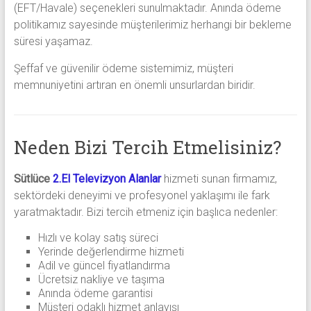
(EFT/Havale) seçenekleri sunulmaktadır. Anında ödeme
politikamız sayesinde müşterilerimiz herhangi bir bekleme
süresi yaşamaz.
Şeffaf ve güvenilir ödeme sistemimiz, müşteri
memnuniyetini artıran en önemli unsurlardan biridir.
Neden Bizi Tercih Etmelisiniz?
Sütlüce
2.El Televizyon Alanlar
hizmeti sunan firmamız,
sektördeki deneyimi ve profesyonel yaklaşımı ile fark
yaratmaktadır. Bizi tercih etmeniz için başlıca nedenler:
Hızlı ve kolay satış süreci
Yerinde değerlendirme hizmeti
Adil ve güncel fiyatlandırma
Ücretsiz nakliye ve taşıma
Anında ödeme garantisi
Müşteri odaklı hizmet anlayışı