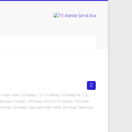
TV Alan Yerler
,
Silivrikapı 2.El TV Alanlar
,
Silivrikapı 4K 2.El
Televizyon Fiyatları
,
Silivrikapı İkinci El TV Alanlar
,
Silivrikapı
 Alanlar
,
Silivrikapı Televizyon Alan Yerler
,
Silivrikapı Televizyon