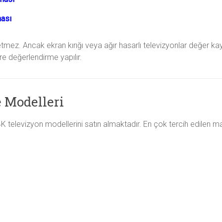
ması
tmez. Ancak ekran kırığı veya ağır hasarlı televizyonlar değer kayb
re değerlendirme yapılır.
 Modelleri
televizyon modellerini satın almaktadır. En çok tercih edilen mark