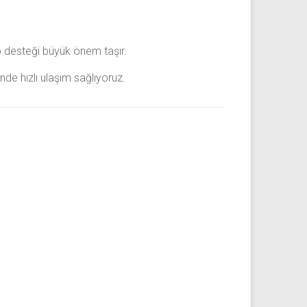
ip desteği büyük önem taşır.
de hızlı ulaşım sağlıyoruz.