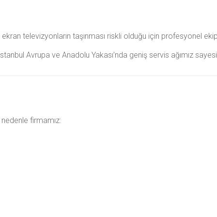
ekran televizyonların taşınması riskli olduğu için profesyonel ek
İstanbul
Avrupa ve Anadolu Yakası’nda geniş servis ağımız sayesin
u nedenle firmamız: