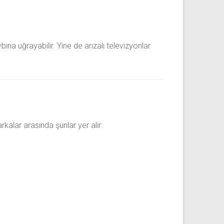
ına uğrayabilir. Yine de arızalı televizyonlar
alar arasında şunlar yer alır: