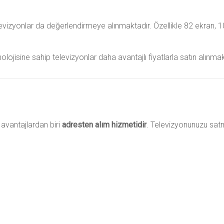
levizyonlar da değerlendirmeye alınmaktadır. Özellikle 82 ekran, 
ojisine sahip televizyonlar daha avantajlı fiyatlarla satın alınmak
avantajlardan biri
adresten alım hizmetidir
. Televizyonunuzu sat