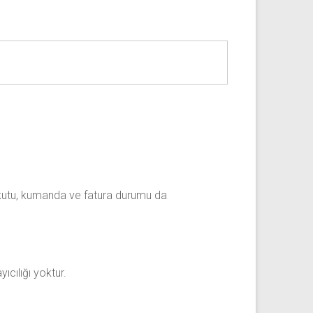
 kutu, kumanda ve fatura durumu da
ıcılığı yoktur.