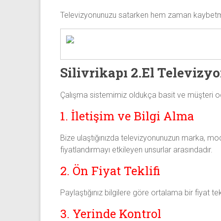
Televizyonunuzu satarken hem zaman kaybetmez 
Silivrikapı 2.El Televizy
Çalışma sistemimiz oldukça basit ve müşteri od
1. İletişim ve Bilgi Alma
Bize ulaştığınızda televizyonunuzun marka, mod
fiyatlandırmayı etkileyen unsurlar arasındadır.
2. Ön Fiyat Teklifi
Paylaştığınız bilgilere göre ortalama bir fiyat te
3. Yerinde Kontrol