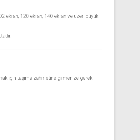
102 ekran, 120 ekran, 140 ekran ve üzeri büyük
tadır.
mak için taşıma zahmetine girmenize gerek