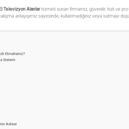
.El Televizyon Alanlar
hizmeti sunan firmamız, güvenilir, hızlı ve 
alışma anlayışımız sayesinde, kullanmadığınız veya satmayı düşü
rcih Etmelisiniz?
ma Sistemi
enin Adresi