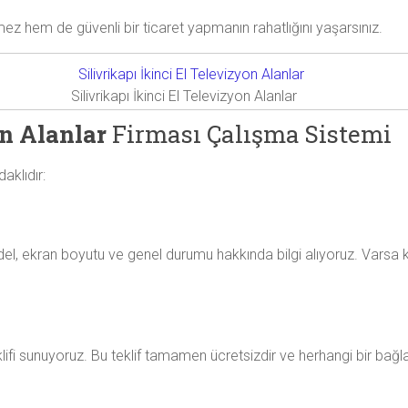
hem de güvenli bir ticaret yapmanın rahatlığını yaşarsınız.
Silivrikapı İkinci El Televizyon Alanlar
on Alanlar
Firması Çalışma Sistemi
aklıdır:
el, ekran boyutu ve genel durumu hakkında bilgi alıyoruz. Varsa
klifi sunuyoruz. Bu teklif tamamen ücretsizdir ve herhangi bir bağlay