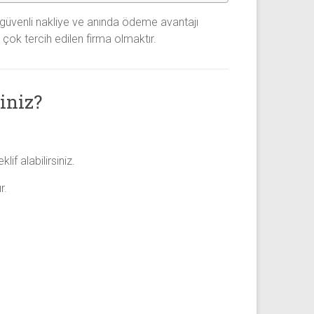
 güvenli nakliye ve anında ödeme avantajı
çok tercih edilen firma olmaktır.
iniz?
f alabilirsiniz.
r.