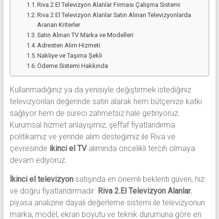
Riva 2.El Televizyon Alanlar Firması Çalışma Sistemi
Riva 2.El Televizyon Alanlar Satın Alınan Televizyonlarda
Aranan Kriterler
Satın Alınan TV Marka ve Modelleri
Adresten Alım Hizmeti
Nakliye ve Taşıma Şekli
Ödeme Sistemi Hakkında
Kullanmadığınız ya da yenisiyle değiştirmek istediğiniz
televizyonları değerinde satın alarak hem bütçenize katkı
sağlıyor hem de süreci zahmetsiz hale getiriyoruz.
Kurumsal hizmet anlayışımız, şeffaf fiyatlandırma
politikamız ve yerinde alım desteğimiz ile Riva ve
çevresinde
ikinci el TV
alımında öncelikli tercih olmaya
devam ediyoruz.
İkinci el televizyon
satışında en önemli beklenti güven, hız
ve doğru fiyatlandırmadır.
Riva 2.El Televizyon Alanlar
,
piyasa analizine dayalı değerleme sistemi ile televizyonun
marka, model, ekran boyutu ve teknik durumuna göre en