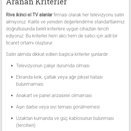
Aranan Kriterler
Riva ikinci el TV alanlar
firması olarak her televizyonu satın
almıyoruz. Kalite ve yeniden değerlendirme standartlarımız
doğrultusunda belirli kriterlere uygun cihazları tercih
ediyoruz. Bu kriterler hem alıcı hem de satıcı için adil bir
ticaret ortamı oluşturur.
Satın alımda dikkat edilen başlıca kriterler şunlardır:
Televizyonun çalışır durumda olması
Ekranda kırık, çatlak veya ağır piksel hatası
bulunmaması
Anakart ve panel arızasının olmaması
Aşırı darbe veya sıvı teması görülmemesi
Uzaktan kumanda ve güç kablosunun bulunması
(tercihen)