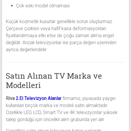
Çok eski model olmaması
Küçük kozmetik kusurlar genellikle sorun oluşturmaz.
Çerçeve çizikleri veya hafif kasa deformasyonları
fiyatlandırmaya etki etse de çoğu zaman alıma engel
değildir. Arızalı televizyonlar ise parça değeri üzerinden
ayrıca değerlendirilir.
Satın Alınan TV Marka ve
Modelleri
Riva
2.El Televizyon Alanlar
firmamız, piyasada yaygın
kullanılan birçok marka ve modeli satın almaktadır.
Özellikle LED, LCD, Smart TV ve 4K televizyonlar yüksek
talep gördüğü için öncelikli alım grubunda yer alır.
Genellikle satın alınan televizyon türleri şunlardır: