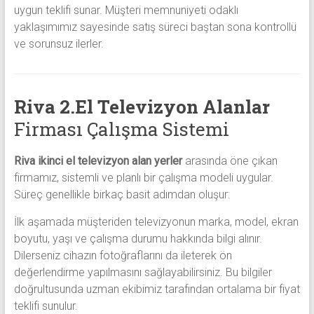
uygun teklifi sunar. Müşteri memnuniyeti odaklı
yaklaşımımız sayesinde satış süreci baştan sona kontrollü
ve sorunsuz ilerler.
Riva 2.El Televizyon Alanlar
Firması Çalışma Sistemi
Riva ikinci el televizyon alan yerler
arasında öne çıkan
firmamız, sistemli ve planlı bir çalışma modeli uygular.
Süreç genellikle birkaç basit adımdan oluşur:
İlk aşamada müşteriden televizyonun marka, model, ekran
boyutu, yaşı ve çalışma durumu hakkında bilgi alınır.
Dilerseniz cihazın fotoğraflarını da ileterek ön
değerlendirme yapılmasını sağlayabilirsiniz. Bu bilgiler
doğrultusunda uzman ekibimiz tarafından ortalama bir fiyat
teklifi sunulur.