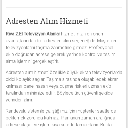
Adresten Alım Hizmeti
Riva 2.El Televizyon Alanlar
hizmetimizin en önemli
avantajlarından biri adresten alım seçeneğidir. Müşteriler
televizyonlarını taşıma zahmetine girmez. Profesyonel
ekip doğrudan adrese gelerek yerinde kontrol ve teslim
alma işlemini gerçekleştirir.
Adresten alım hizmeti özellikle büyük ekran televizyonlarda
ciddi kolaylık sağlar. Taşıma sırasında oluşabilecek ekran
kırılması, panel hasarı veya düşme riskleri uzman ekip
tarafından minimize edilir. Böylece ürün güvenli şekilde
yerinden alınır.
Randevulu sistemle çalıştığımız için müşteriler saatlerce
beklemek zorunda kalmaz. Planlanan zaman aralığında
adrese ulaşılır ve işlem kısa sürede tamamlanır. Bu da