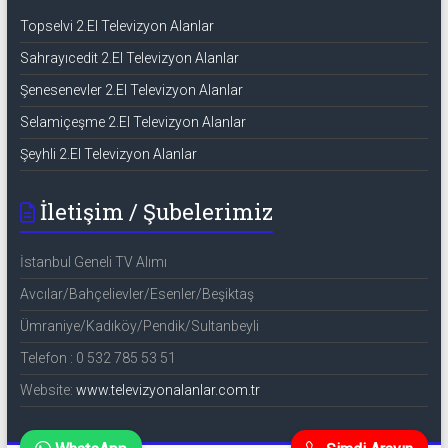
Topselvi 2.El Televizyon Alanlar
Sahrayıcedit 2.El Televizyon Alanlar
Şenesenevler 2.El Televizyon Alanlar
Selamiçeşme 2.El Televizyon Alanlar
Şeyhli 2.El Televizyon Alanlar
İletişim / Şubelerimiz
İstanbul Geneli TV Alımı
Avcılar/Bahçelievler/Esenler/Beşiktaş
Ümraniye/Kadıköy/Pendik/Sultanbeyli
Telefon : 0 532 785 53 51
Website:
www.televizyonalanlar.com.tr