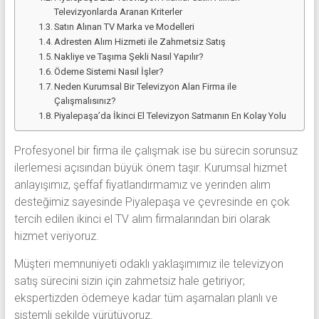
Televizyonlarda Aranan Kriterler
Satın Alınan TV Marka ve Modelleri
Adresten Alım Hizmeti ile Zahmetsiz Satış
Nakliye ve Taşıma Şekli Nasıl Yapılır?
Ödeme Sistemi Nasıl İşler?
Neden Kurumsal Bir Televizyon Alan Firma ile
Çalışmalısınız?
Piyalepaşa’da İkinci El Televizyon Satmanın En Kolay Yolu
Profesyonel bir firma ile çalışmak ise bu sürecin sorunsuz
ilerlemesi açısından büyük önem taşır. Kurumsal hizmet
anlayışımız, şeffaf fiyatlandırmamız ve yerinden alım
desteğimiz sayesinde Piyalepaşa ve çevresinde en çok
tercih edilen ikinci el TV alım firmalarından biri olarak
hizmet veriyoruz.
Müşteri memnuniyeti odaklı yaklaşımımız ile televizyon
satış sürecini sizin için zahmetsiz hale getiriyor;
ekspertizden ödemeye kadar tüm aşamaları planlı ve
sistemli şekilde yürütüyoruz.