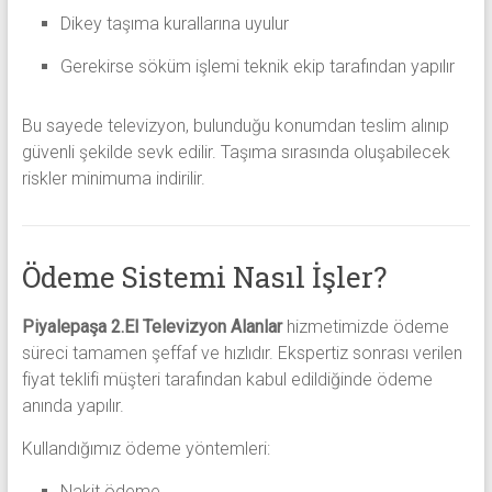
Dikey taşıma kurallarına uyulur
Gerekirse söküm işlemi teknik ekip tarafından yapılır
Bu sayede televizyon, bulunduğu konumdan teslim alınıp
güvenli şekilde sevk edilir. Taşıma sırasında oluşabilecek
riskler minimuma indirilir.
Ödeme Sistemi Nasıl İşler?
Piyalepaşa 2.El Televizyon Alanlar
hizmetimizde ödeme
süreci tamamen şeffaf ve hızlıdır. Ekspertiz sonrası verilen
fiyat teklifi müşteri tarafından kabul edildiğinde ödeme
anında yapılır.
Kullandığımız ödeme yöntemleri:
Nakit ödeme