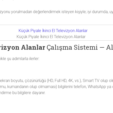
izyonu yorulmadan değerlendirmek isteyen kişiyle; iyi durumda, uy
Küçük Piyale İkinci El Televizyon Alanlar
vizyon Alanlar
Çalışma Sistemi — Al
kle şu adımlarla ilerler:
ran boyutu, çözünürlüğü (HD, Full HD, 4K, vs.), Smart TV olup olmad
 durumu, kumandanın olup olmaması) bilgilerini telefon, WhatsApp ya
ndirme bu bilgilere dayanır.