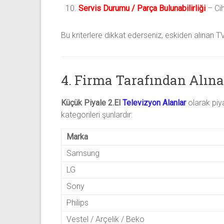
Servis Durumu / Parça Bulunabilirliği
– Cih
Bu kriterlere dikkat ederseniz, eskiden alınan TV
4. Firma Tarafından Alın
Küçük Piyale 2.El
Televizyon Alanlar
olarak piya
kategorileri şunlardır:
Marka
Samsung
LG
Sony
Philips
Vestel / Arçelik / Beko