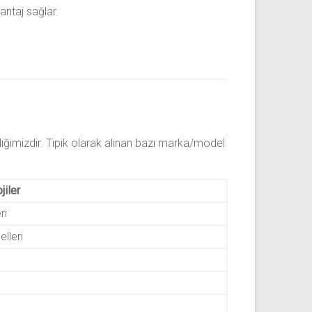
antaj sağlar.
iğimizdir. Tipik olarak alınan bazı marka/model
jiler
ri
lleri