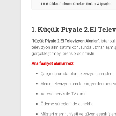
8. Dikkat Edilmesi Gereken Riskler & İpuçları
1.
Küçük Piyale 2.El Tele
“
Küçük Piyale 2.El Televizyon Alanlar
”, İstanbu
televizyon alım-satımı konusunda uzmanlaşmış bir
gerçekleştirmeyi prensip edinmiştir.
Ana faaliyet alanlarımız:
Çalışır durumda olan televizyonların alımı
Alınan televizyonların tamiri, yenilenmesi 
Adrese servis ile TV alımı
Ödeme süreçlerinde esneklik
Müşteri memnuniyeti ve güven esaslı işlem