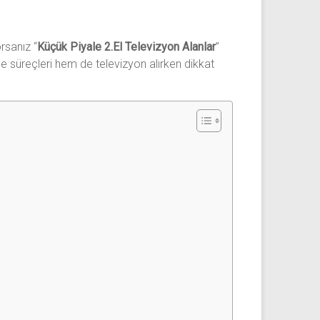
rsanız “
Küçük Piyale 2.El Televizyon Alanlar
”
e süreçleri hem de televizyon alırken dikkat