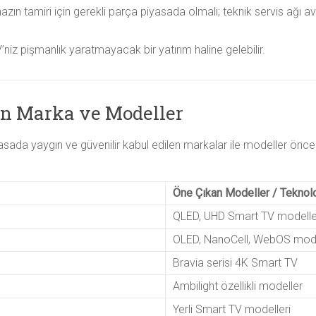
azın tamiri için gerekli parça piyasada olmalı; teknik servis ağı av
’niz pişmanlık yaratmayacak bir yatırım haline gelebilir.
an Marka ve Modeller
sada yaygın ve güvenilir kabul edilen markalar ile modeller öncel
Öne Çıkan Modeller / Teknolo
QLED, UHD Smart TV modelle
OLED, NanoCell, WebOS mode
Bravia serisi 4K Smart TV
Ambilight özellikli modeller
Yerli Smart TV modelleri