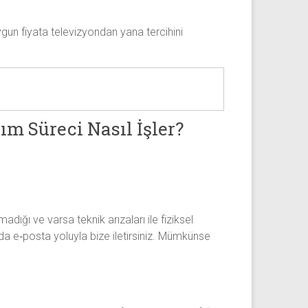
gun fiyata televizyondan yana tercihini
ım Süreci Nasıl İşler?
ığı ve varsa teknik arızaları ile fiziksel
 da e‑posta yoluyla bize iletirsiniz. Mümkünse