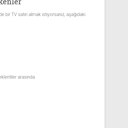
ekenler
z de bir TV satın almak istiyorsanız, aşağıdaki
klentiler arasında.