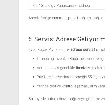
TCL / Grundig / Panasonic / Toshiba
Ancak, “çalışır durumda, paneli sağlam, bağlantı
5. Servis: Adrese Geliyor
Evet, Küçük Piyale olarak
adrese servis
hizmeti
İstanbul içi, özellikle Küçükçekmece ve çev
Adrese servis genellikle
ücretsizdir
, alım 
Büyük televizyonlarda (örneğin 55 inç üzer
Yerinde test ve kontrol aşaması, alım kararı
Bu sayede satıcı, cihazı mağazaya götürme za