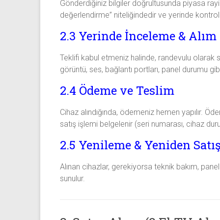
Gönderdiğiniz bilgiler doğrultusunda piyasa rayici
değerlendirme” niteliğindedir ve yerinde kontrol s
2.3 Yerinde İnceleme & Alım
Teklifi kabul etmeniz halinde, randevulu olarak siz
görüntü, ses, bağlantı portları, panel durumu gibi 
2.4 Ödeme ve Teslim
Cihaz alındığında, ödemeniz hemen yapılır. Ödeme
satış işlemi belgelenir (seri numarası, cihaz durum
2.5 Yenileme & Yeniden Satı
Alınan cihazlar, gerekiyorsa teknik bakım, panel
sunulur.