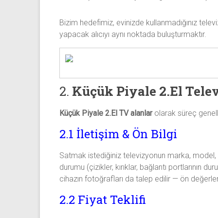
Bizim hedefimiz, evinizde kullanmadığınız telev
yapacak alıcıyı aynı noktada buluşturmaktır.
2.
Küçük Piyale 2.El Tele
Küçük Piyale 2.El TV alanlar
olarak süreç genelli
2.1 İletişim & Ön Bilgi
Satmak istediğiniz televizyonun marka, model, ek
durumu (çizikler, kırıklar, bağlantı portlarının
cihazın fotoğrafları da talep edilir — ön değerle
2.2 Fiyat Teklifi