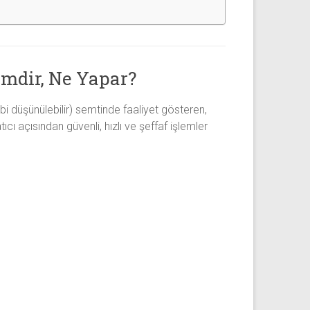
mdir, Ne Yapar?
i düşünülebilir) semtinde faaliyet gösteren,
ı açısından güvenli, hızlı ve şeffaf işlemler