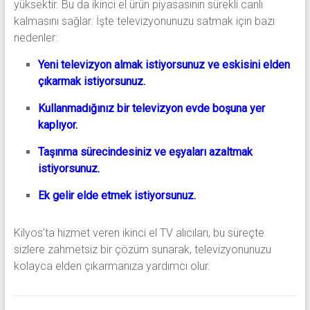
yüksektir. Bu da ikinci el ürün piyasasının sürekli canlı
kalmasını sağlar. İşte televizyonunuzu satmak için bazı
nedenler:
Yeni televizyon almak istiyorsunuz ve eskisini elden
çıkarmak istiyorsunuz.
Kullanmadığınız bir televizyon evde boşuna yer
kaplıyor.
Taşınma sürecindesiniz ve eşyaları azaltmak
istiyorsunuz.
Ek gelir elde etmek istiyorsunuz.
Kilyos’ta hizmet veren ikinci el TV alıcıları, bu süreçte
sizlere zahmetsiz bir çözüm sunarak, televizyonunuzu
kolayca elden çıkarmanıza yardımcı olur.