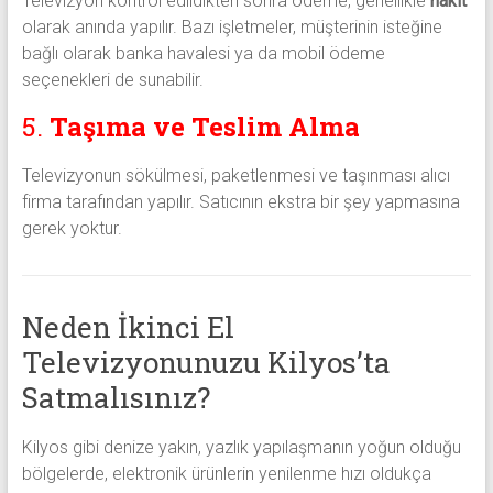
Televizyon kontrol edildikten sonra ödeme, genellikle
nakit
olarak anında yapılır. Bazı işletmeler, müşterinin isteğine
bağlı olarak banka havalesi ya da mobil ödeme
seçenekleri de sunabilir.
5.
Taşıma ve Teslim Alma
Televizyonun sökülmesi, paketlenmesi ve taşınması alıcı
firma tarafından yapılır. Satıcının ekstra bir şey yapmasına
gerek yoktur.
Neden İkinci El
Televizyonunuzu Kilyos’ta
Satmalısınız?
Kilyos gibi denize yakın, yazlık yapılaşmanın yoğun olduğu
bölgelerde, elektronik ürünlerin yenilenme hızı oldukça