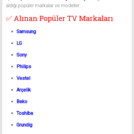
aldığı popüler markalar ve modeller:
✅ Alınan Popüler TV Markaları
Samsung
LG
Sony
Philips
Vestel
Arçelik
Beko
Toshiba
Grundig