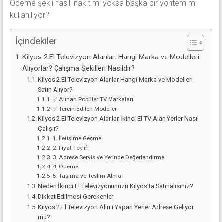
Ödeme şekli nasıl, nakit mi yoksa başka bir yöntem mi
kullanılıyor?
İçindekiler
Kilyos 2.El Televizyon Alanlar: Hangi Marka ve Modelleri
Alıyorlar? Çalışma Şekilleri Nasıldır?
Kilyos 2.El Televizyon Alanlar Hangi Marka ve Modelleri
Satın Alıyor?
✅ Alınan Popüler TV Markaları
✅ Tercih Edilen Modeller
Kilyos 2.El Televizyon Alanlar İkinci El TV Alan Yerler Nasıl
Çalışır?
1. İletişime Geçme
2. Fiyat Teklifi
3. Adrese Servis ve Yerinde Değerlendirme
4. Ödeme
5. Taşıma ve Teslim Alma
Neden İkinci El Televizyonunuzu Kilyos’ta Satmalısınız?
Dikkat Edilmesi Gerekenler
Kilyos 2.El Televizyon Alımı Yapan Yerler Adrese Geliyor
mu?