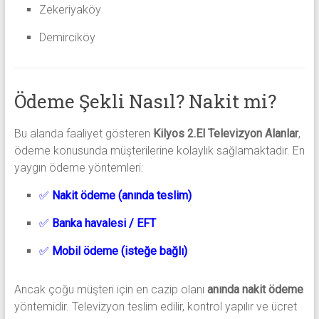
Zekeriyaköy
Demirciköy
Ödeme Şekli Nasıl? Nakit mi?
Bu alanda faaliyet gösteren
Kilyos 2.El Televizyon Alanlar
,
ödeme konusunda müşterilerine kolaylık sağlamaktadır. En
yaygın ödeme yöntemleri:
✅
Nakit ödeme (anında teslim)
✅
Banka havalesi / EFT
✅
Mobil ödeme (isteğe bağlı)
Ancak çoğu müşteri için en cazip olanı
anında nakit ödeme
yöntemidir. Televizyon teslim edilir, kontrol yapılır ve ücret