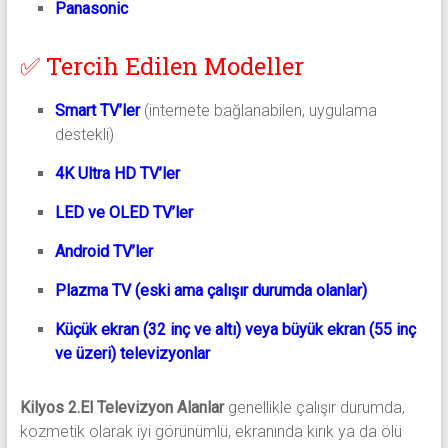
Panasonic
✅ Tercih Edilen Modeller
Smart TV’ler
(internete bağlanabilen, uygulama
destekli)
4K Ultra HD TV’ler
LED ve OLED TV’ler
Android TV’ler
Plazma TV (eski ama çalışır durumda olanlar)
Küçük ekran (32 inç ve altı) veya büyük ekran (55 inç
ve üzeri) televizyonlar
Kilyos 2.El Televizyon Alanlar
genellikle çalışır durumda,
kozmetik olarak iyi görünümlü, ekranında kırık ya da ölü