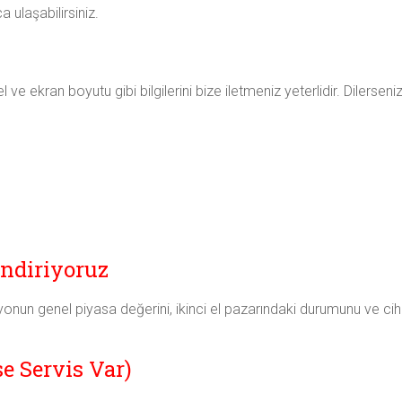
ulaşabilirsiniz.
e ekran boyutu gibi bilgilerini bize iletmeniz yeterlidir. Dilerseniz 
endiriyoruz
zyonun genel piyasa değerini, ikinci el pazarındaki durumunu ve c
se Servis Var)