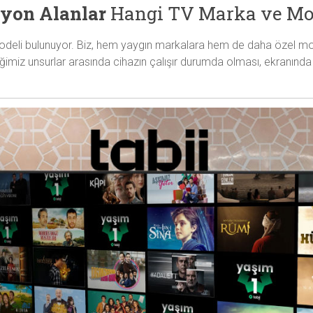
zyon Alanlar
Hangi TV Marka ve Mod
modeli bulunuyor. Biz, hem yaygın markalara hem de daha özel mo
iğimiz unsurlar arasında cihazın çalışır durumda olması, ekranında