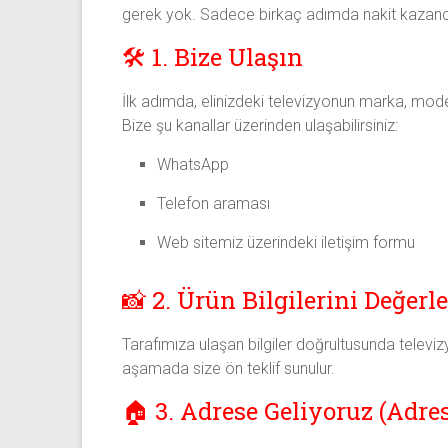
gerek yok. Sadece birkaç adımda nakit kazanca 
🛠️ 1. Bize Ulaşın
İlk adımda, elinizdeki televizyonun marka, model v
Bize şu kanallar üzerinden ulaşabilirsiniz:
WhatsApp
Telefon araması
Web sitemiz üzerindeki iletişim formu
📸 2. Ürün Bilgilerini Değerl
Tarafımıza ulaşan bilgiler doğrultusunda televi
aşamada size ön teklif sunulur.
🏠 3. Adrese Geliyoruz (Adre