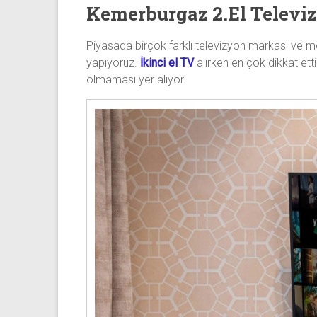
Kemerburgaz 2.El Televi
Piyasada birçok farklı televizyon markası ve 
yapıyoruz.
İkinci el TV
alırken en çok dikkat ett
olmaması yer alıyor.