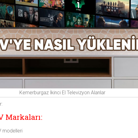
Kemerburgaz İkinci El Televizyon Alanlar
r:
V Markaları:
 modelleri