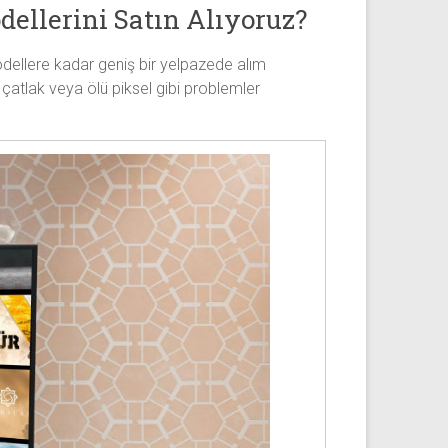
ellerini Satın Alıyoruz?
dellere kadar geniş bir yelpazede alım
 çatlak veya ölü piksel gibi problemler