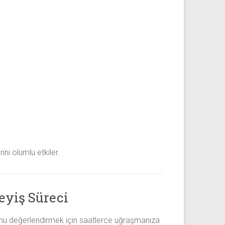
ni olumlu etkiler.
leyiş Süreci
yonu değerlendirmek için saatlerce uğraşmanıza