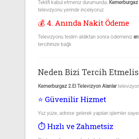
Teklifi kabul etmeniz durumunda,
Kemerburgaz i
televizyonu yerinde inceliyoruz.
💰 4. Anında Nakit Ödeme
Televizyonu teslim aldıktan sonra ödemeniz
an
tercihinize bağlı.
Neden Bizi Tercih Etmelis
Kemerburgaz 2.El Televizyon Alanlar
televizyon
⭐ Güvenilir Hizmet
Yüz yüze, adrese gelerek yapılan işlemler sayesi
⏱️ Hızlı ve Zahmetsiz