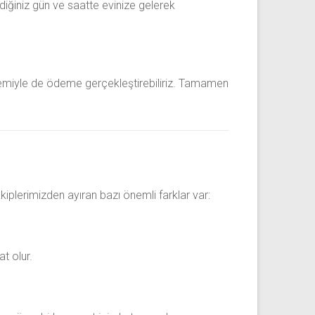
diğiniz gün ve saatte evinize gelerek
stemiyle de ödeme gerçekleştirebiliriz. Tamamen
kiplerimizden ayıran bazı önemli farklar var:
t olur.