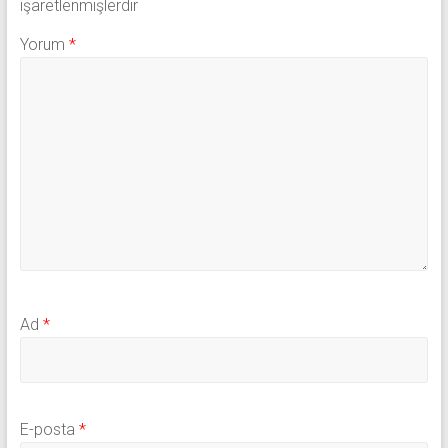
işaretlenmişlerdir
Yorum
*
Ad
*
E-posta
*