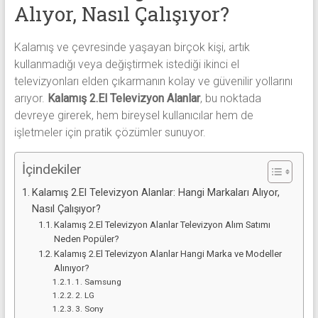
alanlar
Alıyor, Nasıl Çalışıyor?
adresten
alım
Kalamış ve çevresinde yaşayan birçok kişi, artık
yapıyor
kullanmadığı veya değiştirmek istediği ikinci el
televizyonları elden çıkarmanın kolay ve güvenilir yollarını
arıyor.
Kalamış 2.El Televizyon Alanlar
, bu noktada
devreye girerek, hem bireysel kullanıcılar hem de
işletmeler için pratik çözümler sunuyor.
İçindekiler
Kalamış 2.El Televizyon Alanlar: Hangi Markaları Alıyor,
Nasıl Çalışıyor?
Kalamış 2.El Televizyon Alanlar Televizyon Alım Satımı
Neden Popüler?
Kalamış 2.El Televizyon Alanlar Hangi Marka ve Modeller
Alınıyor?
1. Samsung
2. LG
3. Sony