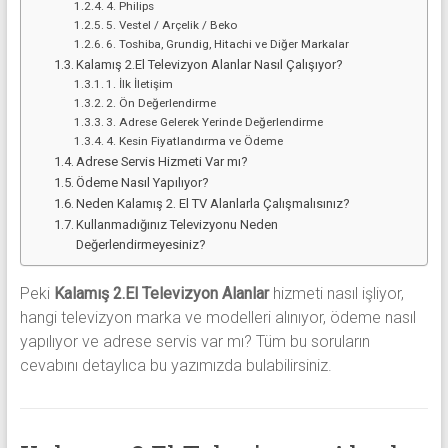
4. Philips
5. Vestel / Arçelik / Beko
6. Toshiba, Grundig, Hitachi ve Diğer Markalar
Kalamış 2.El Televizyon Alanlar Nasıl Çalışıyor?
1. İlk İletişim
2. Ön Değerlendirme
3. Adrese Gelerek Yerinde Değerlendirme
4. Kesin Fiyatlandırma ve Ödeme
Adrese Servis Hizmeti Var mı?
Ödeme Nasıl Yapılıyor?
Neden Kalamış 2. El TV Alanlarla Çalışmalısınız?
Kullanmadığınız Televizyonu Neden
Değerlendirmeyesiniz?
Peki
Kalamış 2.El Televizyon Alanlar
hizmeti nasıl işliyor,
hangi televizyon marka ve modelleri alınıyor, ödeme nasıl
yapılıyor ve adrese servis var mı? Tüm bu soruların
cevabını detaylıca bu yazımızda bulabilirsiniz.