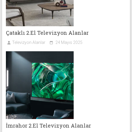
Çataklı 2.El Televizyon Alanlar
Televizyon Alanlar
24 Mayıs 2025
İmrahor 2.El Televizyon Alanlar