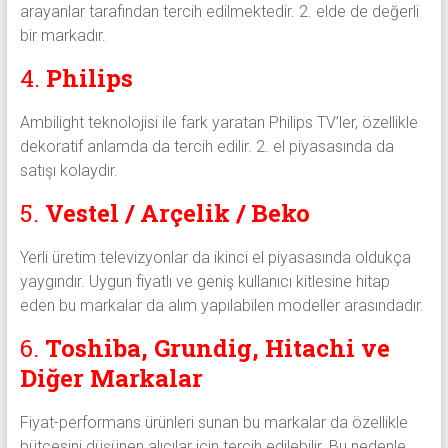
arayanlar tarafından tercih edilmektedir. 2. elde de değerli
bir markadır.
4.
Philips
Ambilight teknolojisi ile fark yaratan Philips TV’ler, özellikle
dekoratif anlamda da tercih edilir. 2. el piyasasında da
satışı kolaydır.
5.
Vestel / Arçelik / Beko
Yerli üretim televizyonlar da ikinci el piyasasında oldukça
yaygındır. Uygun fiyatlı ve geniş kullanıcı kitlesine hitap
eden bu markalar da alım yapılabilen modeller arasındadır.
6.
Toshiba, Grundig, Hitachi ve
Diğer Markalar
Fiyat-performans ürünleri sunan bu markalar da özellikle
bütçesini düşünen alıcılar için tercih edilebilir. Bu nedenle