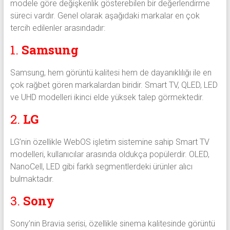
modele göre değişkenlik gösterebilen bir değerlendirme
süreci vardır. Genel olarak aşağıdaki markalar en çok
tercih edilenler arasındadır:
1.
Samsung
Samsung, hem görüntü kalitesi hem de dayanıklılığı ile en
çok rağbet gören markalardan biridir. Smart TV, QLED, LED
ve UHD modelleri ikinci elde yüksek talep görmektedir.
2.
LG
LG’nin özellikle WebOS işletim sistemine sahip Smart TV
modelleri, kullanıcılar arasında oldukça popülerdir. OLED,
NanoCell, LED gibi farklı segmentlerdeki ürünler alıcı
bulmaktadır.
3.
Sony
Sony’nin Bravia serisi, özellikle sinema kalitesinde görüntü