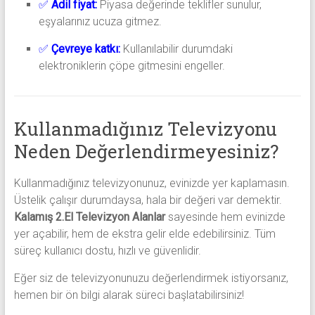
✅
Adil fiyat:
Piyasa değerinde teklifler sunulur,
eşyalarınız ucuza gitmez.
✅
Çevreye katkı:
Kullanılabilir durumdaki
elektroniklerin çöpe gitmesini engeller.
Kullanmadığınız Televizyonu
Neden Değerlendirmeyesiniz?
Kullanmadığınız televizyonunuz, evinizde yer kaplamasın.
Üstelik çalışır durumdaysa, hala bir değeri var demektir.
Kalamış 2.El Televizyon Alanlar
sayesinde hem evinizde
yer açabilir, hem de ekstra gelir elde edebilirsiniz. Tüm
süreç kullanıcı dostu, hızlı ve güvenlidir.
Eğer siz de televizyonunuzu değerlendirmek istiyorsanız,
hemen bir ön bilgi alarak süreci başlatabilirsiniz!