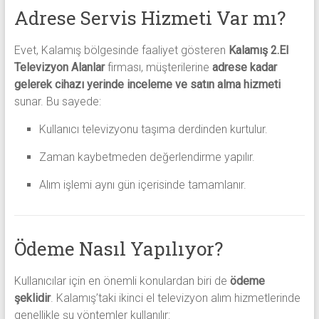
Adrese Servis Hizmeti Var mı?
Evet, Kalamış bölgesinde faaliyet gösteren
Kalamış 2.El
Televizyon Alanlar
firması, müşterilerine
adrese kadar
gelerek cihazı yerinde inceleme ve satın alma hizmeti
sunar. Bu sayede:
Kullanıcı televizyonu taşıma derdinden kurtulur.
Zaman kaybetmeden değerlendirme yapılır.
Alım işlemi aynı gün içerisinde tamamlanır.
Ödeme Nasıl Yapılıyor?
Kullanıcılar için en önemli konulardan biri de
ödeme
şeklidir
. Kalamış’taki ikinci el televizyon alım hizmetlerinde
genellikle şu yöntemler kullanılır: