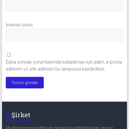
İnternet sitesi
Daha sonraki yorumlarımda kullanılması için adım, e-posta
adresim ve site adresim bu tarayıcıya kaydedilsin.
Şirket
Müşteri memnuniyetini her zaman ön planda tutarak, en son