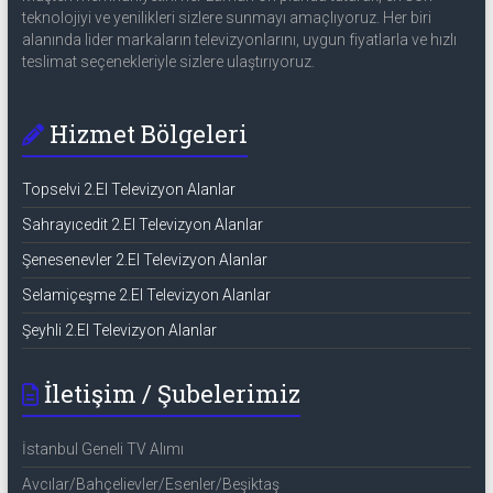
teknolojiyi ve yenilikleri sizlere sunmayı amaçlıyoruz. Her biri
alanında lider markaların televizyonlarını, uygun fiyatlarla ve hızlı
teslimat seçenekleriyle sizlere ulaştırıyoruz.
Hizmet Bölgeleri
Topselvi 2.El Televizyon Alanlar
Sahrayıcedit 2.El Televizyon Alanlar
Şenesenevler 2.El Televizyon Alanlar
Selamiçeşme 2.El Televizyon Alanlar
Şeyhli 2.El Televizyon Alanlar
İletişim / Şubelerimiz
İstanbul Geneli TV Alımı
Avcılar/Bahçelievler/Esenler/Beşiktaş