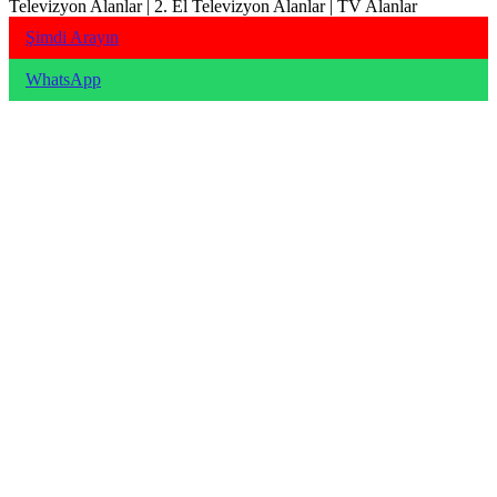
Televizyon Alanlar | 2. El Televizyon Alanlar | TV Alanlar
Şimdi Arayın
WhatsApp