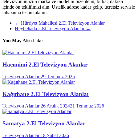
televizyonunuzun marka ve modelini bize iletin, birkaç dakika
içinde ön teklifimizi alın. Üstelik adrese kadar gelip, ücretsiz servisle
cihazınızı teslim alalım.
←
Hürriyet Mahallesi 2.El Televizyon Alanlar
Heybeliada 2.El Televizyon Alanlar
→
You May Also Like
Hacımimi 2.El Televizyon Alanlar
Televizyon Alanlar
29 Temmuz 2025
Kağıthane 2.El Televizyon Alanlar
Televizyon Alanlar
26 Aralık 2024
21 Temmuz 2026
Samatya 2.El Televizyon Alanlar
Televizyon Alanlar
18 Şubat 2026