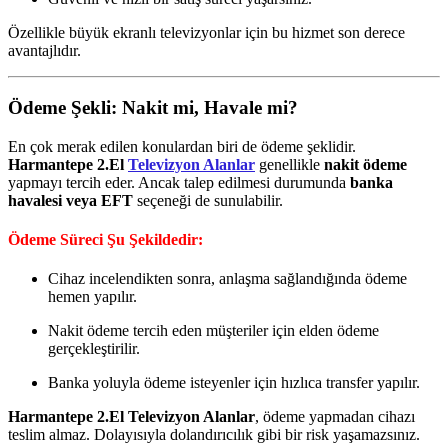
Özellikle büyük ekranlı televizyonlar için bu hizmet son derece
avantajlıdır.
Ödeme Şekli: Nakit mi, Havale mi?
En çok merak edilen konulardan biri de ödeme şeklidir.
Harmantepe 2.El
Televizyon Alanlar
genellikle
nakit ödeme
yapmayı tercih eder. Ancak talep edilmesi durumunda
banka
havalesi veya EFT
seçeneği de sunulabilir.
Ödeme Süreci Şu Şekildedir:
Cihaz incelendikten sonra, anlaşma sağlandığında ödeme
hemen yapılır.
Nakit ödeme tercih eden müşteriler için elden ödeme
gerçekleştirilir.
Banka yoluyla ödeme isteyenler için hızlıca transfer yapılır.
Harmantepe 2.El Televizyon Alanlar
, ödeme yapmadan cihazı
teslim almaz. Dolayısıyla dolandırıcılık gibi bir risk yaşamazsınız.