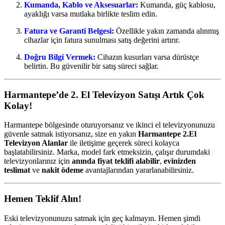
Kumanda, Kablo ve Aksesuarlar:
Kumanda, güç kablosu,
ayaklığı varsa mutlaka birlikte teslim edin.
Fatura ve Garanti Belgesi:
Özellikle yakın zamanda alınmış
cihazlar için fatura sunulması satış değerini artırır.
Doğru Bilgi Vermek:
Cihazın kusurları varsa dürüstçe
belirtin. Bu güvenilir bir satış süreci sağlar.
Harmantepe’de 2. El Televizyon Satışı Artık Çok
Kolay!
Harmantepe bölgesinde oturuyorsanız ve ikinci el televizyonunuzu
güvenle satmak istiyorsanız, size en yakın
Harmantepe 2.El
Televizyon Alanlar
ile iletişime geçerek süreci kolayca
başlatabilirsiniz. Marka, model fark etmeksizin, çalışır durumdaki
televizyonlarınız için
anında fiyat teklifi alabilir
,
evinizden
teslimat
ve
nakit ödeme
avantajlarından yararlanabilirsiniz.
Hemen Teklif Alın!
Eski televizyonunuzu satmak için geç kalmayın. Hemen şimdi