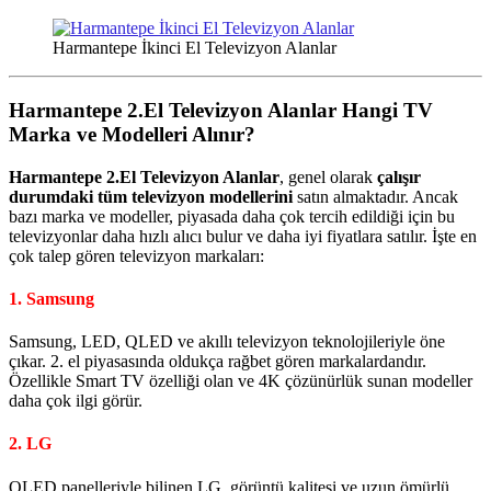
Harmantepe İkinci El Televizyon Alanlar
Harmantepe 2.El Televizyon Alanlar
Hangi TV
Marka ve Modelleri Alınır?
Harmantepe 2.El Televizyon Alanlar
, genel olarak
çalışır
durumdaki tüm televizyon modellerini
satın almaktadır. Ancak
bazı marka ve modeller, piyasada daha çok tercih edildiği için bu
televizyonlar daha hızlı alıcı bulur ve daha iyi fiyatlara satılır. İşte en
çok talep gören televizyon markaları:
1.
Samsung
Samsung, LED, QLED ve akıllı televizyon teknolojileriyle öne
çıkar. 2. el piyasasında oldukça rağbet gören markalardandır.
Özellikle Smart TV özelliği olan ve 4K çözünürlük sunan modeller
daha çok ilgi görür.
2.
LG
OLED panelleriyle bilinen LG, görüntü kalitesi ve uzun ömürlü