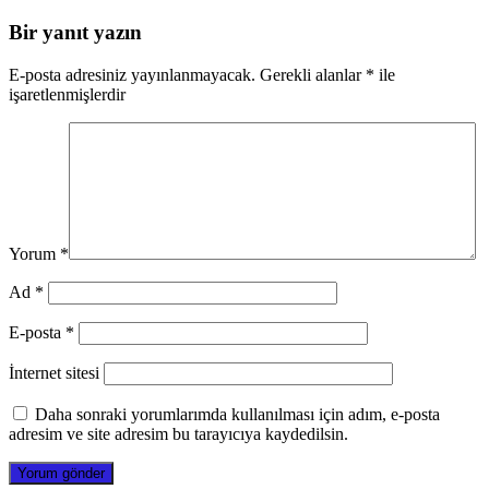
Bir yanıt yazın
E-posta adresiniz yayınlanmayacak.
Gerekli alanlar
*
ile
işaretlenmişlerdir
Yorum
*
Ad
*
E-posta
*
İnternet sitesi
Daha sonraki yorumlarımda kullanılması için adım, e-posta
adresim ve site adresim bu tarayıcıya kaydedilsin.