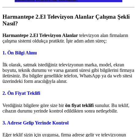
Harmantepe 2.El Televizyon Alanlar
Çalışma Şekli
Nasıl?
Harmantepe 2.El Televizyon Alanlar
televizyon alan firmaların
çalışma sistemi oldukça pratiktir. İşte adım adım süreç:
1.
Ön Bilgi Alımı
İlk olarak, satmak istediğiniz televizyonun marka, model, ekran
boyutu, teknik durumu ve varsa garanti süresi gibi bilgilerini firmaya
iletirsiniz. Bu bilgiler genellikle telefon, WhatsApp ya da web sitesi
üzerindeki form aracılığıyla alınır.
2.
Ön Fiyat Teklifi
Verdiğiniz bilgilere göre size bir
ön fiyat teklifi
sunulur. Bu teklif,
cihazın durumu yerinde kontrol edildikten sonra netleşebilir.
3.
Adrese Gelip Yerinde Kontrol
Eğer teklif sizin için uygunsa, firma adrese gelir ve televizyonun