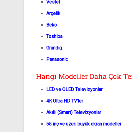
Vestel
Arçelik
Beko
Toshiba
Grundig
Panasonic
Hangi Modeller Daha Çok Ter
LED ve OLED Televizyonlar
4K Ultra HD TV’ler
Akıllı (Smart) Televizyonlar
55 inç ve üzeri büyük ekran modeller