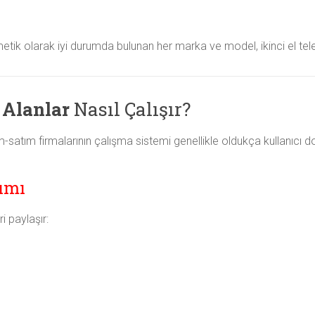
ik olarak iyi durumda bulunan her marka ve model, ikinci el televiz
 Alanlar
Nasıl Çalışır?
-satım firmalarının çalışma sistemi genellikle oldukça kullanıcı do
şımı
ri paylaşır: