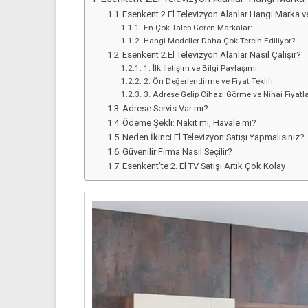
Esenkent 2.El Televizyon Alanlar Hangi Marka ve
En Çok Talep Gören Markalar:
Hangi Modeller Daha Çok Tercih Ediliyor?
Esenkent 2.El Televizyon Alanlar Nasıl Çalışır?
1. İlk İletişim ve Bilgi Paylaşımı
2. Ön Değerlendirme ve Fiyat Teklifi
3. Adrese Gelip Cihazı Görme ve Nihai Fiyat
Adrese Servis Var mı?
Ödeme Şekli: Nakit mi, Havale mi?
Neden İkinci El Televizyon Satışı Yapmalısınız?
Güvenilir Firma Nasıl Seçilir?
Esenkent’te 2. El TV Satışı Artık Çok Kolay