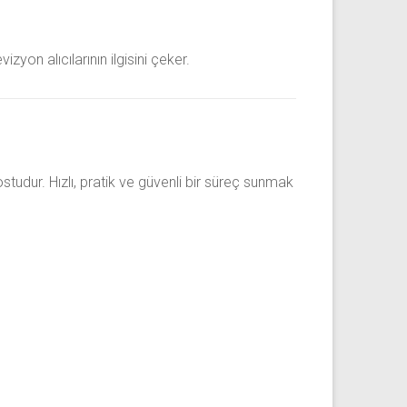
yon alıcılarının ilgisini çeker.
studur. Hızlı, pratik ve güvenli bir süreç sunmak