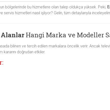
ğun bölgelerinde bu hizmetlere olan talep oldukça yüksek. Peki,
E
ve servis hizmetleri nasıl işliyor? Gelin, tüm detaylarıyla inceleyeli
 Alanlar
Hangi Marka ve Modeller S
yasada bilinen ve tercih edilen markalara öncelik verir. Ancak tele
m kararını doğrudan etkiler.
r: