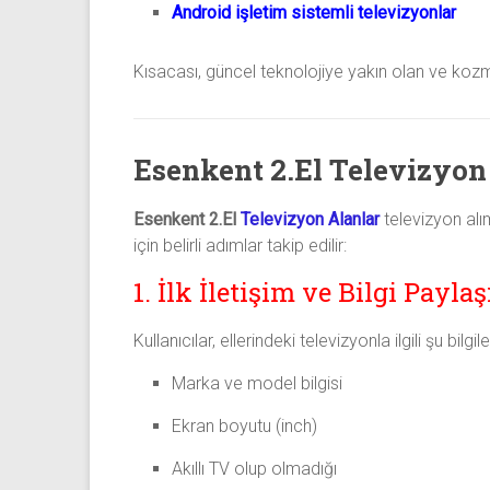
Android işletim sistemli televizyonlar
Kısacası, güncel teknolojiye yakın olan ve kozmet
Esenkent 2.El Televizyon
Esenkent 2.El
Televizyon Alanlar
televizyon alım
için belirli adımlar takip edilir:
1. İlk İletişim ve Bilgi Payla
Kullanıcılar, ellerindeki televizyonla ilgili şu bilgile
Marka ve model bilgisi
Ekran boyutu (inch)
Akıllı TV olup olmadığı