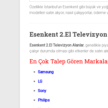
Özellikle İstanbul’un Esenkent gibi büyük ve yo
modelleri satın alıyor, nasıl çalışıyorlar, ödeme 
Esenkent 2.El Televizyon
Esenkent 2.El Televizyon Alanlar
, genellikle pi
çalışır durumda olması gibi etkenler de satın alı
En Çok Talep Gören Markala
Samsung
LG
Sony
Philips