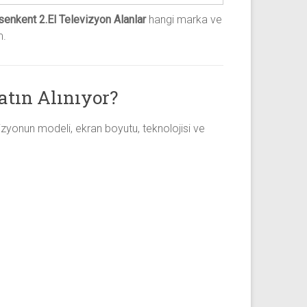
senkent 2.El Televizyon Alanlar
hangi marka ve
m.
atın Alınıyor?
vizyonun modeli, ekran boyutu, teknolojisi ve