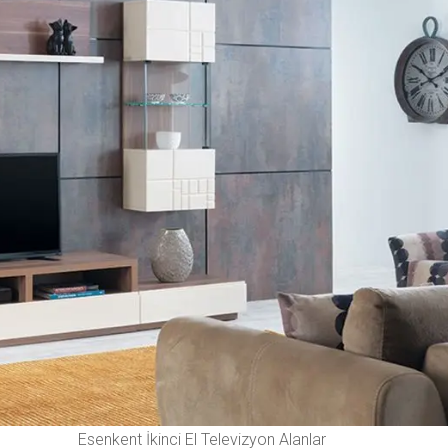
Esenkent İkinci El Televizyon Alanlar