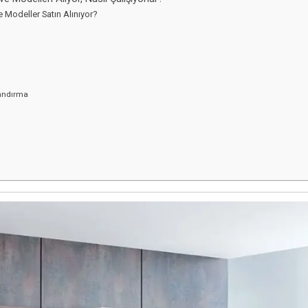
 Modeller Satın Alınıyor?
landırma