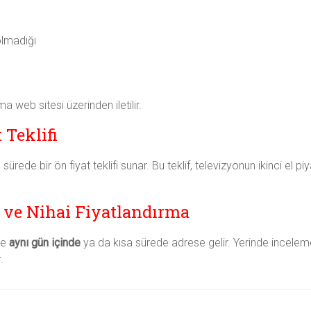
olmadığı
a web sitesi üzerinden iletilir.
 Teklifi
 sürede bir ön fiyat teklifi sunar. Bu teklif, televizyonun ikinci el 
e ve Nihai Fiyatlandırma
kle
aynı gün içinde
ya da kısa sürede adrese gelir. Yerinde inceleme 
.