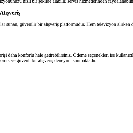
zyonunuzu hızlı bir şekilde alabilir, servis hizmetlerinden faydalanabilir
Alışveriş
onlar sunan, güvenilir bir alışveriş platformudur. Hem televizyon alırken
rişi daha konforlu hale getirebilirsiniz. Ödeme seçenekleri ise kullanıcıl
onomik ve güvenli bir alışveriş deneyimi sunmaktadır.