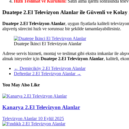
Hızlı Teslimat ve Kurulum:
Satın alma işlemi sonrasında televi
Duatepe 2.El Televizyon Alanlar ile Güvenli ve Kolay 
Duatepe 2.El Televizyon Alanlar
, uygun fiyatlarla kaliteli televizy
alışveriş sürecini hızlı ve sorunsuz bir şekilde tamamlayabilirsiniz.
Duatepe İkinci El Televizyon Alanlar
Adrese servis hizmeti, montaj ve teslimat gibi ekstra imkanlar ile alışve
almak isteyenler için
Duatepe 2.El Televizyon Alanlar
, kaliteli, ek
←
Demirciköy 2.El Televizyon Alanlar
Defterdar 2.El Televizyon Alanlar
→
You May Also Like
Kanarya 2.El Televizyon Alanlar
Televizyon Alanlar
10 Eylül 2025