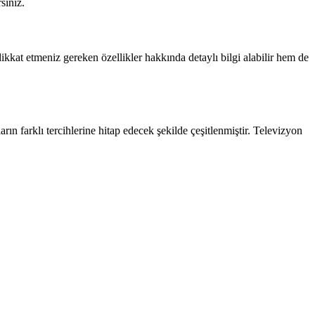
siniz.
 dikkat etmeniz gereken özellikler hakkında detaylı bilgi alabilir hem de
arın farklı tercihlerine hitap edecek şekilde çeşitlenmiştir. Televizyon