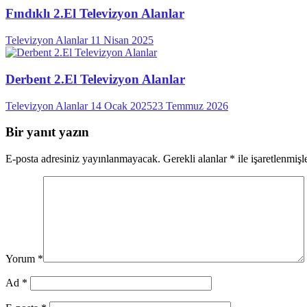
Fındıklı 2.El Televizyon Alanlar
Televizyon Alanlar
11 Nisan 2025
Derbent 2.El Televizyon Alanlar
Televizyon Alanlar
14 Ocak 2025
23 Temmuz 2026
Bir yanıt yazın
E-posta adresiniz yayınlanmayacak.
Gerekli alanlar
*
ile işaretlenmişl
Yorum
*
Ad
*