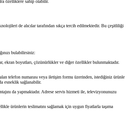
a özelliklere sahip olabilir.
eri de alıcılar tarafından sıkça tercih edilmektedir. Bu çeşitliliği
ınızı bulabilirsiniz:
ar, ekran boyutları, çözünürlükler ve diğer özellikler bulunmaktadır.
 alan telefon numarası veya iletişim formu üzerinden, istediğiniz ürünle
da esneklik sağlanabilir.
ajını da yapmaktadır. Adrese servis hizmeti ile, televizyonunuzu
llikle ürünlerin teslimatını sağlamak için uygun fiyatlarla taşıma