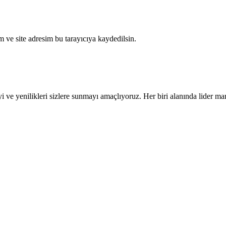
 ve site adresim bu tarayıcıya kaydedilsin.
e yenilikleri sizlere sunmayı amaçlıyoruz. Her biri alanında lider marka