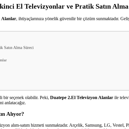
İkinci El Televizyonlar ve Pratik Satın Alma
 Alanlar
, ihtiyaçlarınıza yönelik güvenilir bir çözüm sunmaktadır. Geliş
tik Satın Alma Süreci
ımlar
i bir seçenek olabilir. Peki,
Duatepe 2.El Televizyon Alanlar
ile tele
ni anlatacağız.
ın Alıyor?
vizyon alım-satım hizmeti sunmaktadır. Arçelik, Samsung, LG, Vestel, Ph