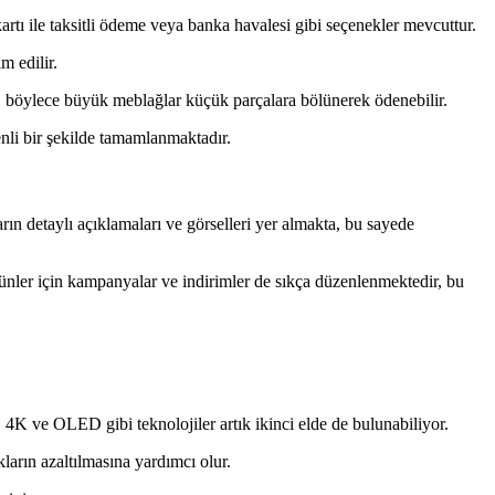
kartı ile taksitli ödeme veya banka havalesi gibi seçenekler mevcuttur.
m edilir.
a, böylece büyük meblağlar küçük parçalara bölünerek ödenebilir.
nli bir şekilde tamamlanmaktadır.
ların detaylı açıklamaları ve görselleri yer almakta, bu sayede
ı ürünler için kampanyalar ve indirimler de sıkça düzenlenmektedir, bu
 4K ve OLED gibi teknolojiler artık ikinci elde de bulunabiliyor.
ların azaltılmasına yardımcı olur.