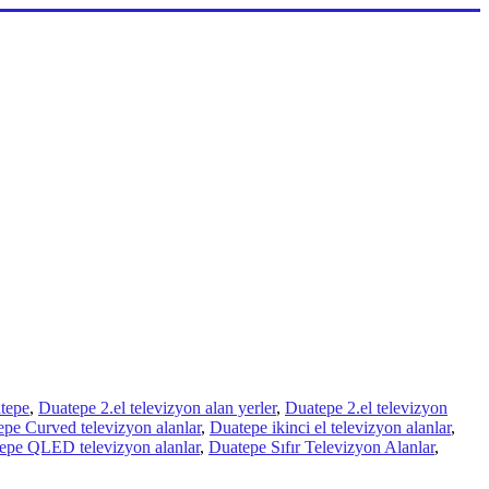
tepe
,
Duatepe 2.el televizyon alan yerler
,
Duatepe 2.el televizyon
pe Curved televizyon alanlar
,
Duatepe ikinci el televizyon alanlar
,
epe QLED televizyon alanlar
,
Duatepe Sıfır Televizyon Alanlar
,