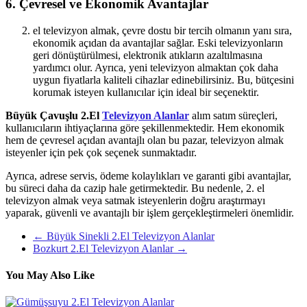
6. Çevresel ve Ekonomik Avantajlar
el televizyon almak, çevre dostu bir tercih olmanın yanı sıra,
ekonomik açıdan da avantajlar sağlar. Eski televizyonların
geri dönüştürülmesi, elektronik atıkların azaltılmasına
yardımcı olur. Ayrıca, yeni televizyon almaktan çok daha
uygun fiyatlarla kaliteli cihazlar edinebilirsiniz. Bu, bütçesini
korumak isteyen kullanıcılar için ideal bir seçenektir.
Büyük Çavuşlu 2.El
Televizyon Alanlar
alım satım süreçleri,
kullanıcıların ihtiyaçlarına göre şekillenmektedir. Hem ekonomik
hem de çevresel açıdan avantajlı olan bu pazar, televizyon almak
isteyenler için pek çok seçenek sunmaktadır.
Ayrıca, adrese servis, ödeme kolaylıkları ve garanti gibi avantajlar,
bu süreci daha da cazip hale getirmektedir. Bu nedenle, 2. el
televizyon almak veya satmak isteyenlerin doğru araştırmayı
yaparak, güvenli ve avantajlı bir işlem gerçekleştirmeleri önemlidir.
←
Büyük Sinekli 2.El Televizyon Alanlar
Bozkurt 2.El Televizyon Alanlar
→
You May Also Like