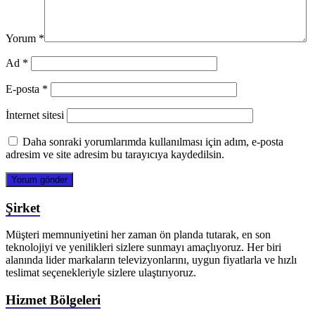
Yorum
*
Ad
*
E-posta
*
İnternet sitesi
Daha sonraki yorumlarımda kullanılması için adım, e-posta
adresim ve site adresim bu tarayıcıya kaydedilsin.
Şirket
Müşteri memnuniyetini her zaman ön planda tutarak, en son
teknolojiyi ve yenilikleri sizlere sunmayı amaçlıyoruz. Her biri
alanında lider markaların televizyonlarını, uygun fiyatlarla ve hızlı
teslimat seçenekleriyle sizlere ulaştırıyoruz.
Hizmet Bölgeleri