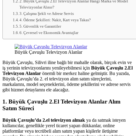
2. Büyük Çavuşlu 2.El Televizyon Alanlar Hangi Marka ve Model
Televizyonlar Alınır?
3. Çalışma Şekli ve Adrese Servis
4. Ödeme Şekilleri: Nakit, Kart veya Takas?
5. Güvenlik ve Garantiler
6. Çevresel ve Ekonomik Avantajlar
Büyük Çavuşlu Televizyon Alanlar
Büyük Çavuşlu, Silivri iline bağlı bir mahalle olarak, birçok evin ve
iş yerinin televizyonlarını yenileyebilmesi için
Büyük Çavuşlu 2.El
Televizyon Alanlar
önemli bir merkez haline gelmiştir. Bu yazıda,
Büyük Çavuşlu’da 2. el televizyon alım satım süreçlerini,
markalarını, model seçeneklerini, ödeme şekillerini ve adrese servis
gibi hizmet detaylarını ele alacağız.
1. Büyük Çavuşlu 2.El Televizyon Alanlar Alım
Satım Süreci
Büyük Çavuşlu’da 2.el televizyon almak
ya da satmak isteyen
kullanıcılar, genellikle yerel ticaret yapan dükkanlar, online
platformlar veya tecrübeli alım satım yapan kişilerle iletişime