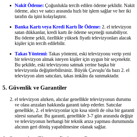
Nakit Ödeme:
Çoğunlukla tercih edilen ödeme şeklidir. Nakit
ödeme, alıcı ve satıcı arasında hızlı bir işlem sağlar ve her iki
tarafın da işini kolaylaştırır.
Banka Kartı veya Kredi Kartı İle Ödeme:
2. el televizyon
satan dükkanlar, kredi kartı ile ödeme seçeneği sunabiliyor.
Bu ödeme şekli, özellikle yüksek fiyatlı televizyonları alacak
kişiler için tercih edilebilir.
Takas Yöntemi:
Takas yöntemi, eski televizyonu verip yeni
bir televizyon almak isteyen kişiler için uygun bir seçenektir.
Bu şekilde, eski televizyonu satmak yerine başka bir
televizyonla değiştirebilirsiniz. Büyük Çavuşlu’da bazı 2. el
televizyon alım satıcıları, takas imkânı da sunmaktadır.
5. Güvenlik ve Garantiler
el televizyon alırken, alıcılar genellikle televizyonun durumu
ve olası arızaları hakkında garanti talep ederler. Satıcılar
genellikle, 2. el televizyonlar için kısa süreli de olsa bir garanti
süresi sunarlar. Bu garanti, genellikle 3-7 gün arasında değişir
ve televizyonun herhangi bir teknik arıza yapması durumunda
alıcının geri dönüş yapabilmesine olanak sağlar.