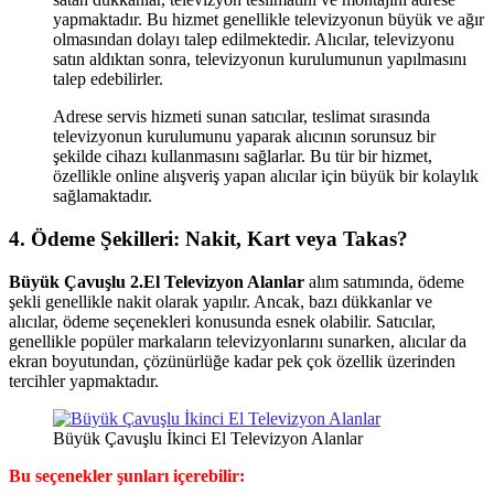
yapmaktadır. Bu hizmet genellikle televizyonun büyük ve ağır
olmasından dolayı talep edilmektedir. Alıcılar, televizyonu
satın aldıktan sonra, televizyonun kurulumunun yapılmasını
talep edebilirler.
Adrese servis hizmeti sunan satıcılar, teslimat sırasında
televizyonun kurulumunu yaparak alıcının sorunsuz bir
şekilde cihazı kullanmasını sağlarlar. Bu tür bir hizmet,
özellikle online alışveriş yapan alıcılar için büyük bir kolaylık
sağlamaktadır.
4. Ödeme Şekilleri: Nakit, Kart veya Takas?
Büyük Çavuşlu 2.El Televizyon Alanlar
alım satımında, ödeme
şekli genellikle nakit olarak yapılır. Ancak, bazı dükkanlar ve
alıcılar, ödeme seçenekleri konusunda esnek olabilir. Satıcılar,
genellikle popüler markaların televizyonlarını sunarken, alıcılar da
ekran boyutundan, çözünürlüğe kadar pek çok özellik üzerinden
tercihler yapmaktadır.
Büyük Çavuşlu İkinci El Televizyon Alanlar
Bu seçenekler şunları içerebilir: