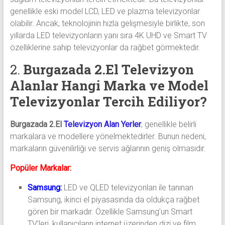
genellikle eski model LCD, LED ve plazma televizyonlar
olabilir. Ancak, teknolojinin hızla gelişmesiyle birlikte, son
yıllarda LED televizyonların yanı sıra 4K UHD ve Smart TV
özelliklerine sahip televizyonlar da rağbet görmektedir.
2.
Burgazada 2.El Televizyon
Alanlar
Hangi Marka ve Model
Televizyonlar Tercih Ediliyor?
Burgazada 2.El
Televizyon Alan Yerler
, genellikle belirli
markalara ve modellere yönelmektedirler. Bunun nedeni,
markaların güvenilirliği ve servis ağlarının geniş olmasıdır.
Popüler Markalar:
Samsung:
LED ve QLED televizyonları ile tanınan
Samsung, ikinci el piyasasında da oldukça rağbet
gören bir markadır. Özellikle Samsung’un Smart
TV’leri, kullanıcıların internet üzerinden dizi ve film