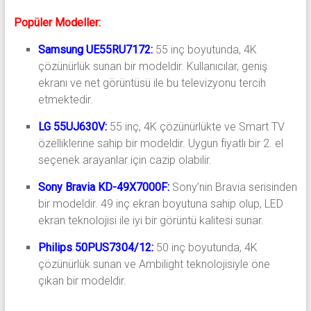
Popüler Modeller:
Samsung UE55RU7172:
55 inç boyutunda, 4K
çözünürlük sunan bir modeldir. Kullanıcılar, geniş
ekranı ve net görüntüsü ile bu televizyonu tercih
etmektedir.
LG 55UJ630V:
55 inç, 4K çözünürlükte ve Smart TV
özelliklerine sahip bir modeldir. Uygun fiyatlı bir 2. el
seçenek arayanlar için cazip olabilir.
Sony Bravia KD-49X7000F:
Sony’nin Bravia serisinden
bir modeldir. 49 inç ekran boyutuna sahip olup, LED
ekran teknolojisi ile iyi bir görüntü kalitesi sunar.
Philips 50PUS7304/12:
50 inç boyutunda, 4K
çözünürlük sunan ve Ambilight teknolojisiyle öne
çıkan bir modeldir.