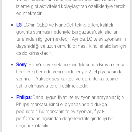
izleme gibi aktiviteleri kolaylaştıran özellikleriyle tercih
edilmektedir.
LG:
LG’nin OLED ve NanoCell teknolojileri, kaliteli
görüntü sunması nedeniyle Burgazada’daki alıcılar
tarafından ilgi görmektedir. Ayrıca, LG televizyonlarının
dayanıklılığı ve uzun ömürlü olması, ikinci el alıcıları için
cazip kılmaktadır.
Sony:
Sony’nin yüksek çözünürlük sunan Bravia serisi,
hem eski hem de yeni modelleriyle 2. el piyasasında
yerini alır. Yüksek ses kalitesi ve görüntü kalitesine
sahip olmasıyla tercih edilmektedir.
Philips:
Daha uygun fiyatlı televizyonlar arayanlar için
Philips markası, ikinci el piyasasında oldukça
popülerdir. Bu markanın televizyonları, fiyat-
performans açısından değerlendirildiğinde iyi bir
seçenek olabilir.