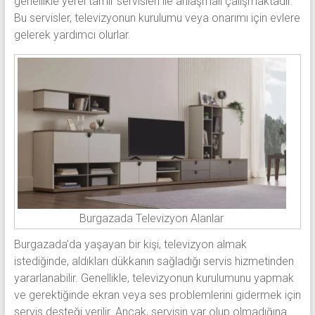
genellikle yerel tamir servisleri ile anlaşmalı çalışmaktadır.
Bu servisler, televizyonun kurulumu veya onarımı için evlere
gelerek yardımcı olurlar.
Burgazada Televizyon Alanlar
Burgazada’da yaşayan bir kişi, televizyon almak
istediğinde, aldıkları dükkanın sağladığı servis hizmetinden
yararlanabilir. Genellikle, televizyonun kurulumunu yapmak
ve gerektiğinde ekran veya ses problemlerini gidermek için
servis desteği verilir. Ancak, servisin var olup olmadığına