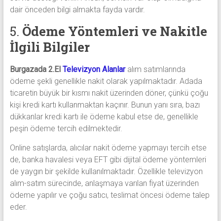
dair önceden bilgi almakta fayda vardır.
5.
Ödeme Yöntemleri ve Nakitle
İlgili Bilgiler
Burgazada 2.El
Televizyon Alanlar
alım satımlarında
ödeme şekli genellikle nakit olarak yapılmaktadır. Adada
ticaretin büyük bir kısmı nakit üzerinden döner, çünkü çoğu
kişi kredi kartı kullanmaktan kaçınır. Bunun yanı sıra, bazı
dükkanlar kredi kartı ile ödeme kabul etse de, genellikle
peşin ödeme tercih edilmektedir.
Online satışlarda, alıcılar nakit ödeme yapmayı tercih etse
de, banka havalesi veya EFT gibi dijital ödeme yöntemleri
de yaygın bir şekilde kullanılmaktadır. Özellikle televizyon
alım-satım sürecinde, anlaşmaya varılan fiyat üzerinden
ödeme yapılır ve çoğu satıcı, teslimat öncesi ödeme talep
eder.