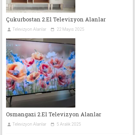
Çukurbostan 2.El Televizyon Alanlar
Televizyon Alanlar
22 Mayıs 2025
Osmangazi 2.El Televizyon Alanlar
Televizyon Alanlar
5 Aralık 2025