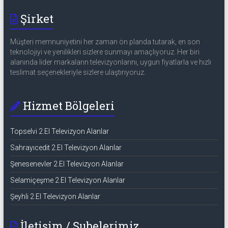
Şirket
Müşteri memnuniyetini her zaman ön planda tutarak, en son
teknolojiyi ve yenilikleri sizlere sunmayı amaçlıyoruz. Her biri
alanında lider markaların televizyonlarını, uygun fiyatlarla ve hızlı
teslimat seçenekleriyle sizlere ulaştırıyoruz.
Hizmet Bölgeleri
Topselvi 2.El Televizyon Alanlar
Sahrayıcedit 2.El Televizyon Alanlar
Şenesenevler 2.El Televizyon Alanlar
Selamiçeşme 2.El Televizyon Alanlar
Şeyhli 2.El Televizyon Alanlar
İletişim / Şubelerimiz