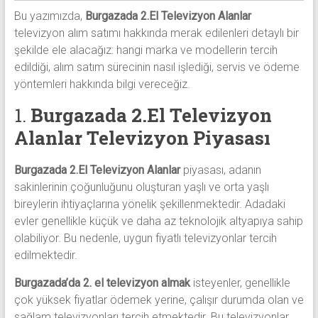
Bu yazımızda,
Burgazada 2.El Televizyon Alanlar
televizyon alım satımı hakkında merak edilenleri detaylı bir
şekilde ele alacağız: hangi marka ve modellerin tercih
edildiği, alım satım sürecinin nasıl işlediği, servis ve ödeme
yöntemleri hakkında bilgi vereceğiz.
1.
Burgazada 2.El Televizyon
Alanlar
Televizyon Piyasası
Burgazada 2.El Televizyon Alanlar
piyasası, adanın
sakinlerinin çoğunluğunu oluşturan yaşlı ve orta yaşlı
bireylerin ihtiyaçlarına yönelik şekillenmektedir. Adadaki
evler genellikle küçük ve daha az teknolojik altyapıya sahip
olabiliyor. Bu nedenle, uygun fiyatlı televizyonlar tercih
edilmektedir.
Burgazada’da 2. el televizyon almak
isteyenler, genellikle
çok yüksek fiyatlar ödemek yerine, çalışır durumda olan ve
sağlam televizyonları tercih etmektedir. Bu televizyonlar