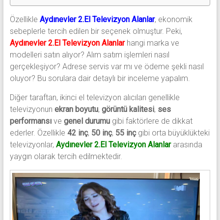
Özellikle
Aydınevler 2.El Televizyon Alanlar
, ekonomik
sebeplerle tercih edilen bir seçenek olmuştur. Peki,
Aydınevler 2.El Televizyon Alanlar
hangi marka ve
modelleri satın alıyor? Alım satım işlemleri nasıl
gerçekleşiyor? Adrese servis var mı ve ödeme şekli nasıl
oluyor? Bu sorulara dair detaylı bir inceleme yapalım.
Diğer taraftan, ikinci el televizyon alıcıları genellikle
televizyonun
ekran boyutu
,
görüntü kalitesi
,
ses
performansı
ve
genel durumu
gibi faktörlere de dikkat
ederler. Özellikle
42 inç
,
50 inç
,
55 inç
gibi orta büyüklükteki
televizyonlar,
Aydınevler 2.El Televizyon Alanlar
arasında
yaygın olarak tercih edilmektedir.