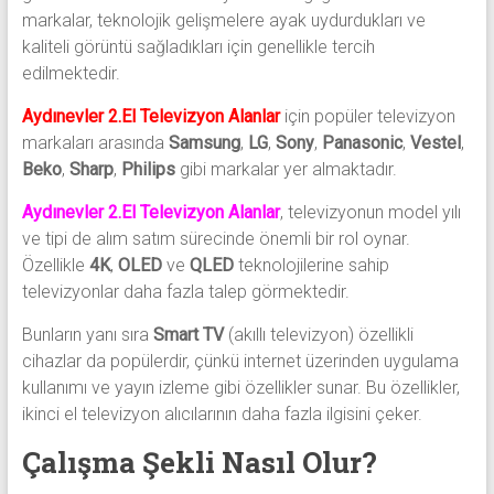
markalar, teknolojik gelişmelere ayak uydurdukları ve
kaliteli görüntü sağladıkları için genellikle tercih
edilmektedir.
Aydınevler 2.El Televizyon Alanlar
için popüler televizyon
markaları arasında
Samsung
,
LG
,
Sony
,
Panasonic
,
Vestel
,
Beko
,
Sharp
,
Philips
gibi markalar yer almaktadır.
Aydınevler 2.El Televizyon Alanlar
, televizyonun model yılı
ve tipi de alım satım sürecinde önemli bir rol oynar.
Özellikle
4K
,
OLED
ve
QLED
teknolojilerine sahip
televizyonlar daha fazla talep görmektedir.
Bunların yanı sıra
Smart TV
(akıllı televizyon) özellikli
cihazlar da popülerdir, çünkü internet üzerinden uygulama
kullanımı ve yayın izleme gibi özellikler sunar. Bu özellikler,
ikinci el televizyon alıcılarının daha fazla ilgisini çeker.
Çalışma Şekli Nasıl Olur?