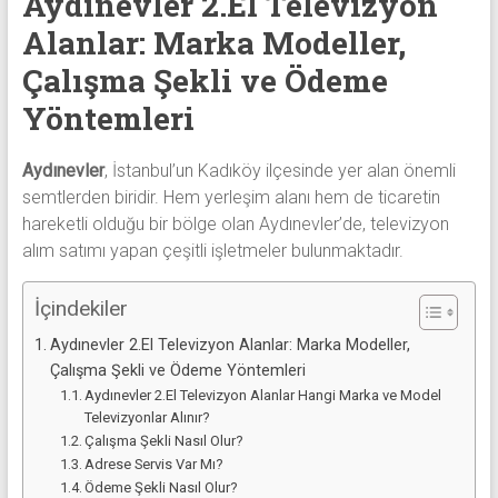
Aydınevler 2.El Televizyon
alanlar
Alanlar: Marka Modeller,
adresten
alım
Çalışma Şekli ve Ödeme
yapıyor
Yöntemleri
Aydınevler
, İstanbul’un Kadıköy ilçesinde yer alan önemli
semtlerden biridir. Hem yerleşim alanı hem de ticaretin
hareketli olduğu bir bölge olan Aydınevler’de, televizyon
alım satımı yapan çeşitli işletmeler bulunmaktadır.
İçindekiler
Aydınevler 2.El Televizyon Alanlar: Marka Modeller,
Çalışma Şekli ve Ödeme Yöntemleri
Aydınevler 2.El Televizyon Alanlar Hangi Marka ve Model
Televizyonlar Alınır?
Çalışma Şekli Nasıl Olur?
Adrese Servis Var Mı?
Ödeme Şekli Nasıl Olur?