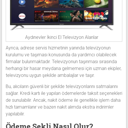
Aydınevler İkinci El Televizyon Alanlar
Ayrıca, adrese servis hizmetinin yanında televizyonun
kurulumu ve taşıması konusunda da yardımcı olabilecek
firmalar bulunmaktadır. Televizyonun taşınması sırasında
herhangi bir hasar meydana gelmemesi için uzman ekipler,
televizyonu uygun şekilde ambalajlar ve taşır.
Bu, alıcıların güvenli bir şekilde televizyonlarını satmalarını
sağlar. Kredi kartı ile yapılan ödemelerde taksit seçenekleri
de sunulabilir. Ancak, nakit ödeme ile genellikle işlem daha
hızlı tamamlanır ve bazen nakit alımda ekstra indirimler
yapılabilir.
Ödeme Şekli Nasıl Olur?