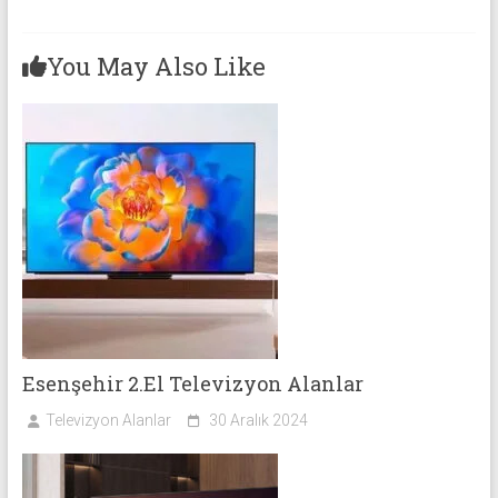
You May Also Like
Esenşehir 2.El Televizyon Alanlar
Televizyon Alanlar
30 Aralık 2024