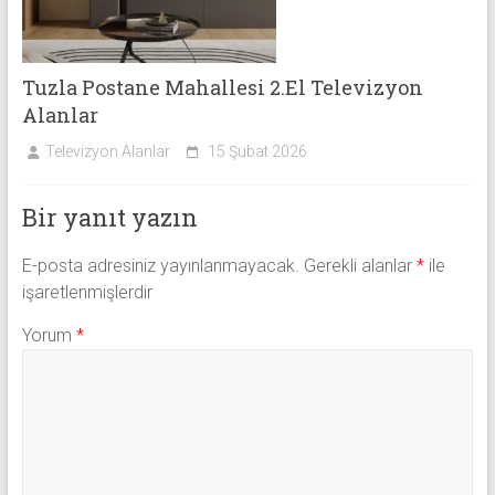
Tuzla Postane Mahallesi 2.El Televizyon
Alanlar
Televizyon Alanlar
15 Şubat 2026
Bir yanıt yazın
E-posta adresiniz yayınlanmayacak.
Gerekli alanlar
*
ile
işaretlenmişlerdir
Yorum
*