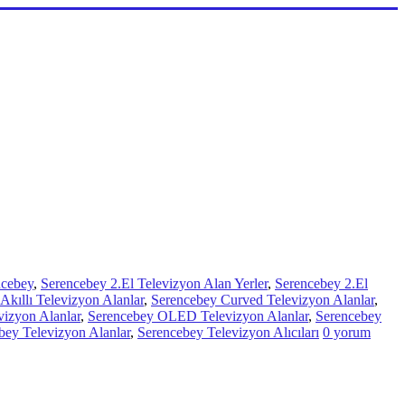
ncebey
,
Serencebey 2.El Televizyon Alan Yerler
,
Serencebey 2.El
Akıllı Televizyon Alanlar
,
Serencebey Curved Televizyon Alanlar
,
izyon Alanlar
,
Serencebey OLED Televizyon Alanlar
,
Serencebey
bey Televizyon Alanlar
,
Serencebey Televizyon Alıcıları
0 yorum