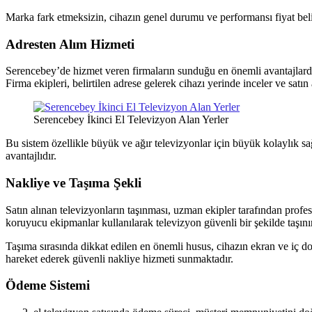
Marka fark etmeksizin, cihazın genel durumu ve performansı fiyat bel
Adresten Alım Hizmeti
Serencebey’de hizmet veren firmaların sunduğu en önemli avantajlardan 
Firma ekipleri, belirtilen adrese gelerek cihazı yerinde inceler ve satın 
Serencebey İkinci El Televizyon Alan Yerler
Bu sistem özellikle büyük ve ağır televizyonlar için büyük kolaylık s
avantajlıdır.
Nakliye ve Taşıma Şekli
Satın alınan televizyonların taşınması, uzman ekipler tarafından profes
koruyucu ekipmanlar kullanılarak televizyon güvenli bir şekilde taşınır
Taşıma sırasında dikkat edilen en önemli husus, cihazın ekran ve iç d
hareket ederek güvenli nakliye hizmeti sunmaktadır.
Ödeme Sistemi