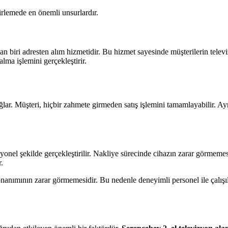
irlemede en önemli unsurlardır.
biri adresten alım hizmetidir. Bu hizmet sayesinde müşterilerin televiz
alma işlemini gerçekleştirir.
ağlar. Müşteri, hiçbir zahmete girmeden satış işlemini tamamlayabilir. 
yonel şekilde gerçekleştirilir. Nakliye sürecinde cihazın zarar görmemes
.
onanımının zarar görmemesidir. Bu nedenle deneyimli personel ile çalışı