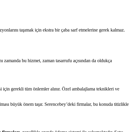
yonlarını taşımak için ekstra bir çaba sarf etmelerine gerek kalmaz.
Aynı zamanda bu hizmet, zaman tasarrufu açısından da oldukça
i için gerekli tüm önlemler alınır. Özel ambalajlama teknikleri ve
lması büyük önem taşır. Serencebey’deki firmalar, bu konuda titizlikle