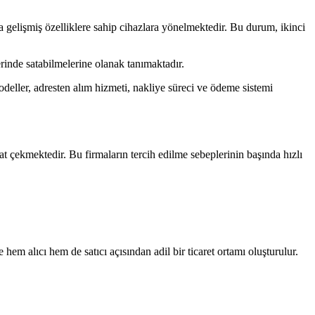
ha gelişmiş özelliklere sahip cihazlara yönelmektedir. Bu durum, ikinci
ğerinde satabilmelerine olanak tanımaktadır.
modeller, adresten alım hizmeti, nakliye süreci ve ödeme sistemi
t çekmektedir. Bu firmaların tercih edilme sebeplerinin başında hızlı
hem alıcı hem de satıcı açısından adil bir ticaret ortamı oluşturulur.