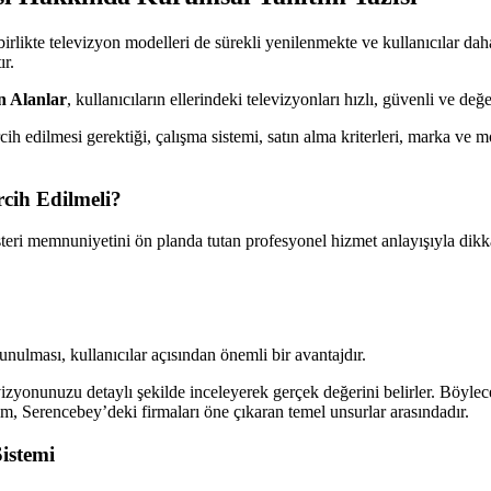
birlikte televizyon modelleri de sürekli yenilenmekte ve kullanıcılar da
ır.
n Alanlar
, kullanıcıların ellerindeki televizyonları hızlı, güvenli ve de
cih edilmesi gerektiği, çalışma sistemi, satın alma kriterleri, marka ve 
cih Edilmeli?
teri memnuniyetini ön planda tutan profesyonel hizmet anlayışıyla dikka
.
unulması, kullanıcılar açısından önemli bir avantajdır.
izyonunuzu detaylı şekilde inceleyerek gerçek değerini belirler. Böylece 
m, Serencebey’deki firmaları öne çıkaran temel unsurlar arasındadır.
istemi