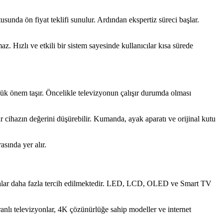
sunda ön fiyat teklifi sunulur. Ardından ekspertiz süreci başlar.
. Hızlı ve etkili bir sistem sayesinde kullanıcılar kısa sürede
büyük önem taşır. Öncelikle televizyonun çalışır durumda olması
cihazın değerini düşürebilir. Kumanda, ayak aparatı ve orijinal kutu
asında yer alır.
rkalar daha fazla tercih edilmektedir. LED, LCD, OLED ve Smart TV
kranlı televizyonlar, 4K çözünürlüğe sahip modeller ve internet