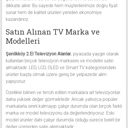
dikkate alınır. Bu sayede hem müşterilerimize doğru fiyat
sunar hem de kaliteli ürünleri yeniden ekonomiye
kazandırırız.
Satın Alınan TV Marka ve
Modelleri
Şenlikköy 2.El Televizyon Alanlar
, piyasada yaygın olarak
kullanılan birçok televizyon markasını ve modelini satın
almaktadır. LED, LCD, OLED ve Smart TV kategorisindeki
ürünler başta olmak üzere geniş bir yelpazede alım
yapıyoruz.
Özellikle bilinen ve tercih edilen markalara ait televizyonlar
daha yüksek değer görmektedir. Ancak yalnızca popüler
markalarla sınırlı kalmayıp çalışır durumda olan birçok farklı
marka ve model televizyonu da değerlendiriyoruz. Eski
model ürünler dahi çalışır durumda olduğu sürece belirli bir
değer üzerinden satın alınmaktadır.