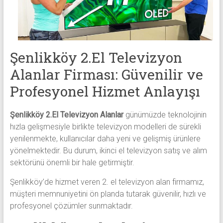
alanlar
adresten
alım
yapıyor
Şenlikköy 2.El Televizyon
Alanlar Firması: Güvenilir ve
Profesyonel Hizmet Anlayışı
Şenlikköy 2.El Televizyon Alanlar
günümüzde teknolojinin
hızla gelişmesiyle birlikte televizyon modelleri de sürekli
yenilenmekte, kullanıcılar daha yeni ve gelişmiş ürünlere
yönelmektedir. Bu durum, ikinci el televizyon satış ve alım
sektörünü önemli bir hale getirmiştir.
Şenlikköy’de hizmet veren 2. el televizyon alan firmamız,
müşteri memnuniyetini ön planda tutarak güvenilir, hızlı ve
profesyonel çözümler sunmaktadır.