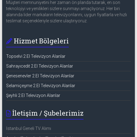
Müşteri memnuniyetini her zaman ön planda tutarak, en son
teknolojiyi ve yenilikleri sizlere sunmayı amaçlıyoruz. Her biri
alanında lider markaların televizyonlarını, uygun fiyatlarla ve hızlı
teslimat seçenekleriyle sizlere ulaştırıyoruz.
Hizmet Bölgeleri
Topselvi 2.El Televizyon Alanlar
Sahrayıcedit 2.El Televizyon Alanlar
Şenesenevler 2.El Televizyon Alanlar
Selamiçeşme 2.El Televizyon Alanlar
Şeyhli 2.El Televizyon Alanlar
İletişim / Şubelerimiz
İstanbul Geneli TV Alımı