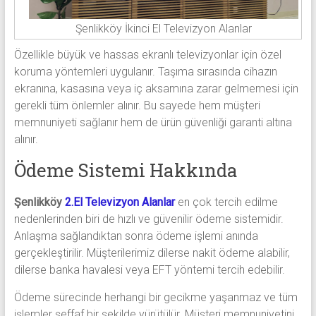
Şenlikköy İkinci El Televizyon Alanlar
Özellikle büyük ve hassas ekranlı televizyonlar için özel
koruma yöntemleri uygulanır. Taşıma sırasında cihazın
ekranına, kasasına veya iç aksamına zarar gelmemesi için
gerekli tüm önlemler alınır. Bu sayede hem müşteri
memnuniyeti sağlanır hem de ürün güvenliği garanti altına
alınır.
Ödeme Sistemi Hakkında
Şenlikköy
2.El Televizyon Alanlar
en çok tercih edilme
nedenlerinden biri de hızlı ve güvenilir ödeme sistemidir.
Anlaşma sağlandıktan sonra ödeme işlemi anında
gerçekleştirilir. Müşterilerimiz dilerse nakit ödeme alabilir,
dilerse banka havalesi veya EFT yöntemi tercih edebilir.
Ödeme sürecinde herhangi bir gecikme yaşanmaz ve tüm
işlemler şeffaf bir şekilde yürütülür. Müşteri memnuniyetini