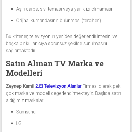
Aşırı darbe, sıvı teması veya yanık izi olmaması
Orijinal kumandasının bulunması (tercihen)
Bu kriterler, televizyonun yeniden değerlendirilmesini ve
başka bir kullanıcıya sorunsuz şekilde sunulmasını
sağlamaktadır.
Satın Alınan TV Marka ve
Modelleri
Zeynep Kamil
2.El Televizyon Alanlar
Firması olarak pek
çok marka ve modeli değerlendirmekteyiz. Başlıca satın
aldığımız markalar:
Samsung
LG