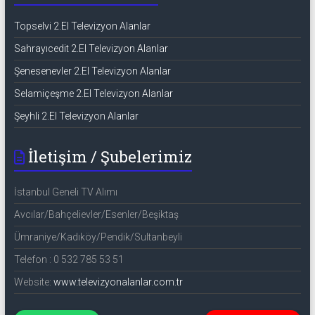
Topselvi 2.El Televizyon Alanlar
Sahrayıcedit 2.El Televizyon Alanlar
Şenesenevler 2.El Televizyon Alanlar
Selamiçeşme 2.El Televizyon Alanlar
Şeyhli 2.El Televizyon Alanlar
İletişim / Şubelerimiz
İstanbul Geneli TV Alımı
Avcılar/Bahçelievler/Esenler/Beşiktaş
Ümraniye/Kadıköy/Pendik/Sultanbeyli
Telefon : 0 532 785 53 51
Website:
www.televizyonalanlar.com.tr