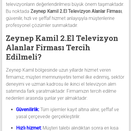
televizyonların değerlendirilmesi büyük önem taşımaktadır.
Bu noktada
Zeynep Kamil 2.El Televizyon Alanlar Firması
,
güvenilir, hızlı ve şeffaf hizmet anlayışıyla müşterilerine
profesyonel çözümler sunmaktadır.
Zeynep Kamil 2.El Televizyon
Alanlar Firması Tercih
Edilmeli?
Zeynep Kamil bölgesinde uzun yıllardır hizmet veren
firmamız, müşteri memnuniyetini temel ilke edinmiş, sektör
deneyimi ve uzman kadrosu ile ikinci el televizyon alım
satımında fark yaratmaktadır. Firmamızın tercih edilme
nedenleri arasında şunlar yer almaktadır:
Güvenilirlik:
Tüm işlemler kayıt altına alınır, şeffaf ve
yasal çerçevede gerçekleştirilir.
Hızlı hizmet:
Müşteri talebi alındıktan sonra en kısa