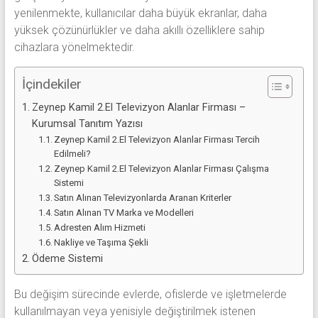
alanlar
yenilenmekte, kullanıcılar daha büyük ekranlar, daha
adresten
yüksek çözünürlükler ve daha akıllı özelliklere sahip
alım
cihazlara yönelmektedir.
yapıyor
İçindekiler
Zeynep Kamil 2.El Televizyon Alanlar Firması –
Kurumsal Tanıtım Yazısı
Zeynep Kamil 2.El Televizyon Alanlar Firması Tercih
Edilmeli?
Zeynep Kamil 2.El Televizyon Alanlar Firması Çalışma
Sistemi
Satın Alınan Televizyonlarda Aranan Kriterler
Satın Alınan TV Marka ve Modelleri
Adresten Alım Hizmeti
Nakliye ve Taşıma Şekli
Ödeme Sistemi
Bu değişim sürecinde evlerde, ofislerde ve işletmelerde
kullanılmayan veya yenisiyle değiştirilmek istenen